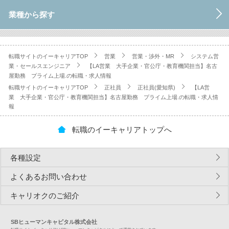
業種から探す
転職サイトのイーキャリアTOP
営業
営業・渉外・MR
システム営
業・セールスエンジニア
【LA営業 大手企業・官公庁・教育機関担当】名古
屋勤務 プライム上場.の転職・求人情報
転職サイトのイーキャリアTOP
正社員
正社員(愛知県)
【LA営
業 大手企業・官公庁・教育機関担当】名古屋勤務 プライム上場.の転職・求人情
報
転職のイーキャリアトップへ
各種設定
よくあるお問い合わせ
キャリオクのご紹介
SBヒューマンキャピタル株式会社