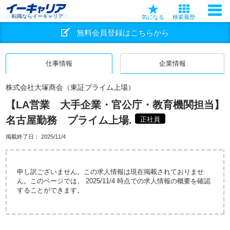
転職ならイーキャリア
気になる
検索履歴
無料会員登録はこちらから
仕事情報
企業情報
株式会社大塚商会（東証プライム上場）
【LA営業 大手企業・官公庁・教育機関担当】
名古屋勤務 プライム上場.
正社員
掲載終了日：
2025/11/4
申し訳ございません。この求人情報は現在掲載されておりませ
ん。このページでは、 2025/11/4 時点での求人情報の概要を確認
することができます。