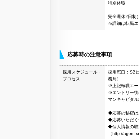
特別休暇
完全週休2日制
※詳細は転職エ
応募時の注意事項
採用スケジュール・
採用窓口：SB
プロセス
務局）
※上記転職エー
※エントリー後
マンキャピタル
◆応募の秘密は
◆応募いただく
◆個人情報の取
（http://agen