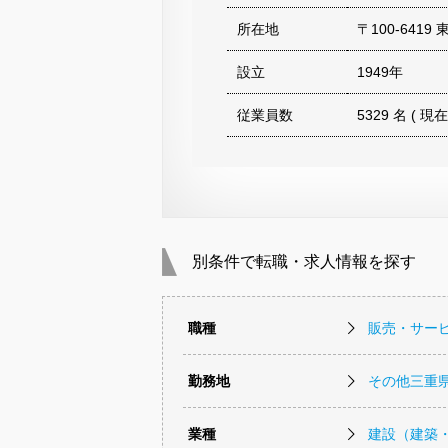
所在地
〒100-641
設立
1949年
従業員数
5329 名 ( 現在
別条件で転職・求人情報を探す
職種
販売・サー
勤務地
その他三重
業種
建設（建築