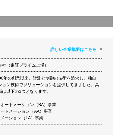
詳しい企業概要はこちら
会社（東証プライム上場）
906年の創業以来、計測と制御の技術を追求し、独自
ション技術でソリューションを提供してきました。具
域は以下の3つとなります。
グオートメーション（BA）事業
オートメーション（AA）事業
トメーション（LA）事業