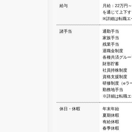
給与
月給：22万円
を通じて上下す
※詳細は転職エ
諸手当
通勤手当
家族手当
残業手当
退職金制度
各種共済グルー
財形貯蓄
社員持株制度
資格支援制度
研修制度（eラ
勤務地手当
※詳細は転職エ
休日・休暇
年末年始
夏期休暇
有給休暇
春季休暇