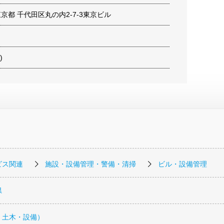
9 東京都 千代田区丸の内2-7-3東京ビル
)
ビス関連
施設・設備管理・警備・清掃
ビル・設備管理
県
・土木・設備）