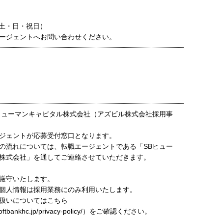
(土・日・祝日）
ージェントへお問い合わせください。
ヒューマンキャピタル株式会社（アズビル株式会社採用事
ジェントが応募受付窓口となります。
の流れについては、転職エージェントである「SBヒュー
株式会社」を通してご連絡させていただきます。
厳守いたします。
個人情報は採用業務にのみ利用いたします。
扱いについてはこちら
t.softbankhc.jp/privacy-policy/）をご確認ください。