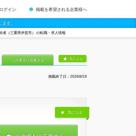
ログイン
掲載を希望される企業様へ
します。
術者（三重県伊賀市）.の転職・求人情報
気になる
この求人に応募する
掲載終了日：
2026/8/19
気になる