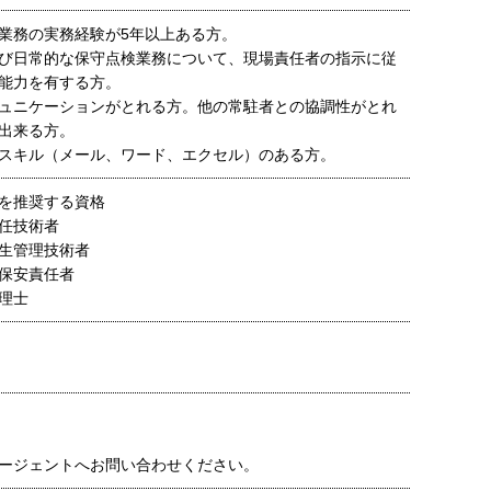
業務の実務経験が5年以上ある方。
び日常的な保守点検業務について、現場責任者の指示に従
能力を有する方。
ュニケーションがとれる方。他の常駐者との協調性がとれ
出来る方。
スキル（メール、ワード、エクセル）のある方。
を推奨する資格
任技術者
生管理技術者
保安責任者
理士
ージェントへお問い合わせください。