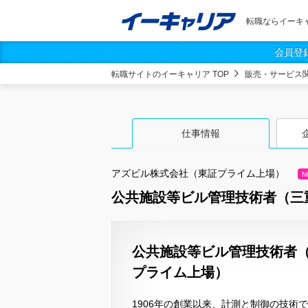
転職ならイーキ
会員登
転職サイトのイーキャリア TOP
販売・サービス
仕事情報
アズビル株式会社（東証プライム上場）
N
公共施設等ビル管理技術者（三
公共施設等ビル管理技術者（
プライム上場）
1906年の創業以来、計測と制御の技