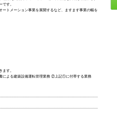
ーです。
オートメーション事業を展開するなど、ますます事業の幅を
きます。
書による建築設備運転管理業務 ②上記①に付帯する業務