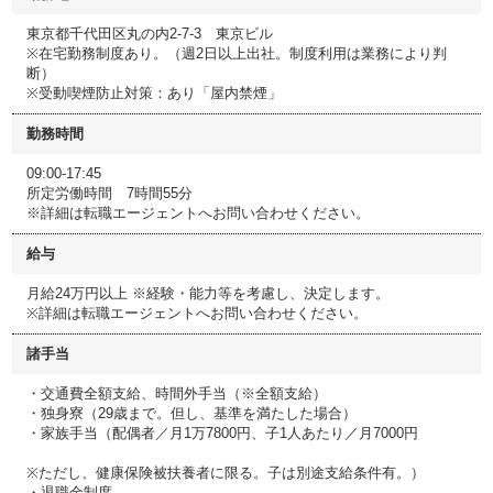
東京都千代田区丸の内2-7-3 東京ビル
※在宅勤務制度あり。（週2日以上出社。制度利用は業務により判
断）
※受動喫煙防止対策：あり「屋内禁煙」
勤務時間
09:00-17:45
所定労働時間 7時間55分
※詳細は転職エージェントへお問い合わせください。
給与
月給24万円以上 ※経験・能力等を考慮し、決定します。
※詳細は転職エージェントへお問い合わせください。
諸手当
・交通費全額支給、時間外手当（※全額支給）
・独身寮（29歳まで。但し、基準を満たした場合）
・家族手当（配偶者／月1万7800円、子1人あたり／月7000円
※ただし、健康保険被扶養者に限る。子は別途支給条件有。）
・退職金制度