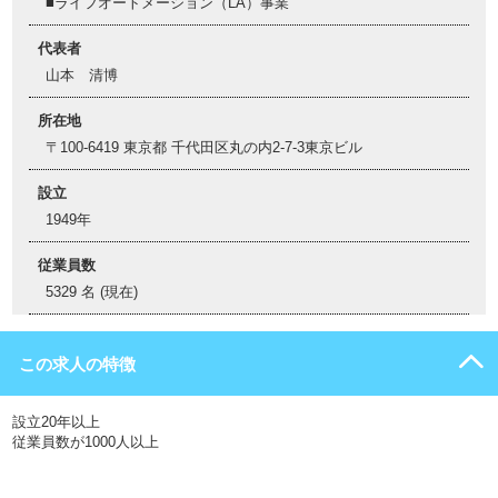
■ライフオートメーション（LA）事業
代表者
山本 清博
所在地
〒100-6419 東京都 千代田区丸の内2-7-3東京ビル
設立
1949年
従業員数
5329 名 (現在)
この求人の特徴
設立20年以上
従業員数が1000人以上