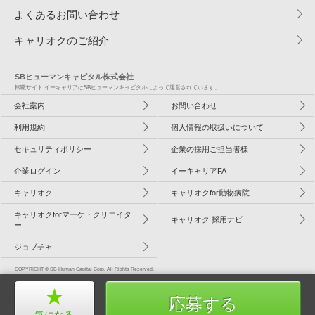
よくあるお問い合わせ
キャリオクのご紹介
SBヒューマンキャピタル株式会社
転職サイト イーキャリアはSBヒューマンキャピタルによって運営されています。
会社案内
お問い合わせ
利用規約
個人情報の取扱いについて
セキュリティポリシー
企業の採用ご担当者様
企業ログイン
イーキャリアFA
キャリオク
キャリオクfor動物病院
キャリオクforマーケ・クリエイタ
キャリオク 採用ナビ
ー
ジョブチャ
COPYRIGHT © SB Human Capital Corp. All Rights Reserved.
応募する