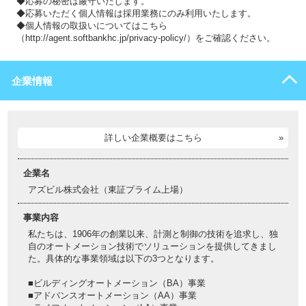
◆応募の秘密は厳守いたします。
◆応募いただく個人情報は採用業務にのみ利用いたします。
◆個人情報の取扱いについてはこちら
（http://agent.softbankhc.jp/privacy-policy/）をご確認ください。
企業情報
詳しい企業概要はこちら
企業名
アズビル株式会社（東証プライム上場）
事業内容
私たちは、1906年の創業以来、計測と制御の技術を追求し、独
自のオートメーション技術でソリューションを提供してきまし
た。具体的な事業領域は以下の3つとなります。
■ビルディングオートメーション（BA）事業
■アドバンスオートメーション（AA）事業