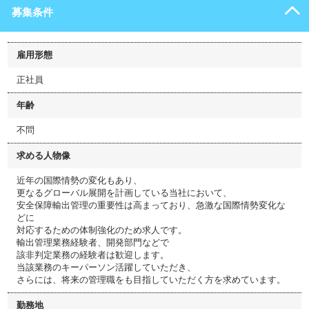
募集条件
雇用形態
正社員
年齢
不問
求める人物像
近年の国際情勢の変化もあり、
更なるグローバル展開を計画している当社において、
安全保障輸出管理の重要性は高まっており、急激な国際情勢変化な
どに
対応するための体制強化のため求人です。
輸出管理業務経験者、開発部門などで
該非判定業務の経験者は歓迎します。
当該業務のキーパーソン活躍していただき、
さらには、将来の管理職をも目指していただく方を求めています。
勤務地