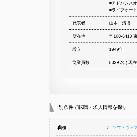
■アドバンス
■ライフオー
代表者
山本 清博
所在地
〒100-641
設立
1949年
従業員数
5329 名 ( 現在
別条件で転職・求人情報を探す
職種
ソフトウェ