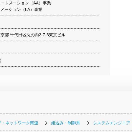
オートメーション（AA）事業
トメーション（LA）事業
9 東京都 千代田区丸の内2-7-3東京ビル
)
ア・ネットワーク関連
組込み・制御系
システムエンジニア