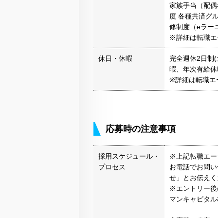
家族手当（配偶者
度 各種共済グ
修制度（eラー
※詳細は転職エ
休日・休暇
完全週休2日制
暇、年次有給休
※詳細は転職エ
応募時の注意事項
採用スケジュール・
※上記転職エー
プロセス
お電話でお問い
せ」とお伝えく
※エントリー後
マンキャピタル