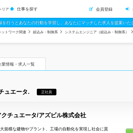
仕事を探す
会員登録
ャリア
録を行うとあなたの行動を学習し、あなたにマッチした求人を提案いた
ネットワーク関連
組込み・制御系
システムエンジニア（組込み・制御系）
企業情報・求人一覧
チュエータ.
正社員
クチュエータ/アズビル株式会社
術で大規模な建物やプラント、工場の自動化を実現し社会に貢