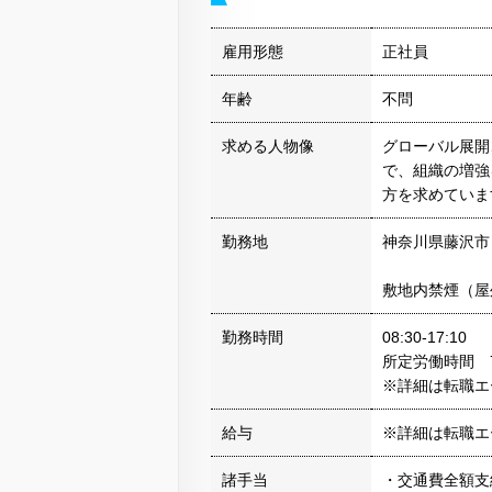
雇用形態
正社員
年齢
不問
求める人物像
グローバル展開
で、組織の増強
方を求めていま
勤務地
神奈川県藤沢市
敷地内禁煙（屋
勤務時間
08:30-17:10
所定労働時間 7
※詳細は転職エ
給与
※詳細は転職エ
諸手当
・交通費全額支