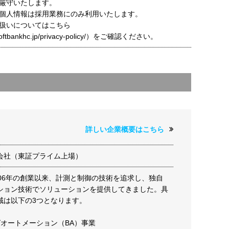
厳守いたします。
個人情報は採用業務にのみ利用いたします。
扱いについてはこちら
t.softbankhc.jp/privacy-policy/）をご確認ください。
詳しい企業概要はこちら
会社（東証プライム上場）
906年の創業以来、計測と制御の技術を追求し、独自
ション技術でソリューションを提供してきました。具
域は以下の3つとなります。
グオートメーション（BA）事業