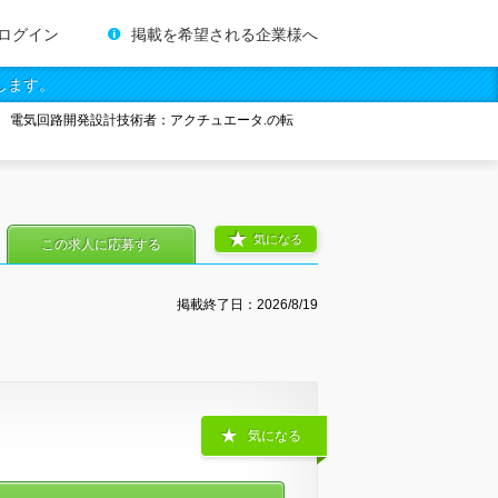
ログイン
掲載を希望される企業様へ
します。
電気回路開発設計技術者：アクチュエータ.の転
気になる
この求人に応募する
掲載終了日：
2026/8/19
気になる