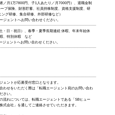
／月1万7800円、子1人あたり／月7000円）、退職金制
ループ保険、財形貯蓄、社員持株制度、資格支援制度、研
ニング研修、集合研修、外部研修など）
ージェントへお問い合わせください。
(土・日・祝日）、春季・夏季長期連続 休暇、年末年始休
暇、特別休暇 など
ージェントへお問い合わせください。
ジェントが応募受付窓口となります。
合わせをいただく際は「転職エージェント宛のお問い合わ
ださい。
の流れについては、転職エージェントである「SBヒュー
株式会社」を通してご連絡させていただきます。