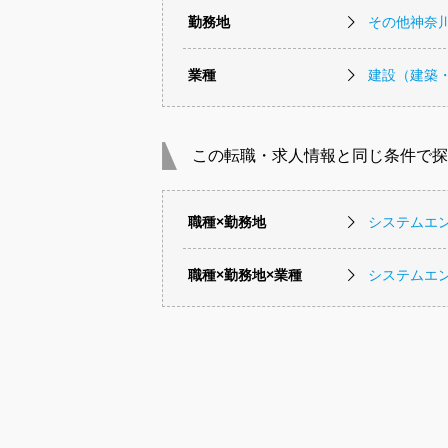
勤務地
その他神奈
業種
建設（建築
この転職・求人情報と同じ条件で探
職種×勤務地
システムエ
職種×勤務地×業種
システムエ