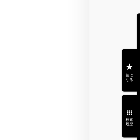
気に
なる
検索
履歴