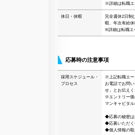
※詳細は転職エ
休日・休暇
完全週休2日制
暇、年次有給休
※詳細は転職エ
応募時の注意事項
採用スケジュール・
※上記転職エー
プロセス
お電話でお問い
せ」とお伝えく
※エントリー後
マンキャピタル
◆応募の秘密は
◆応募いただく
◆個人情報の取