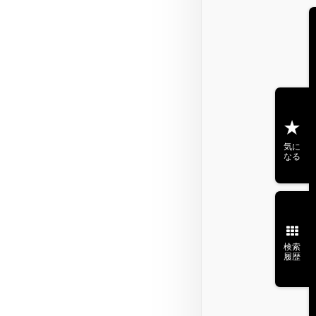
気に
なる
検索
履歴