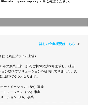
t.softbankhc.jp/privacy-policy/）をご確認ください。
詳しい企業概要はこちら
会社（東証プライム上場）
906年の創業以来、計測と制御の技術を追求し、独自
ション技術でソリューションを提供してきました。具
域は以下の3つとなります。
グオートメーション（BA）事業
オートメーション（AA）事業
トメーション（LA）事業