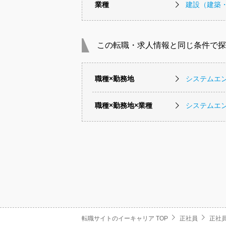
業種
建設（建築
この転職・求人情報と同じ条件で探
職種×勤務地
システムエ
職種×勤務地×業種
システムエ
転職サイトのイーキャリア TOP
正社員
正社員