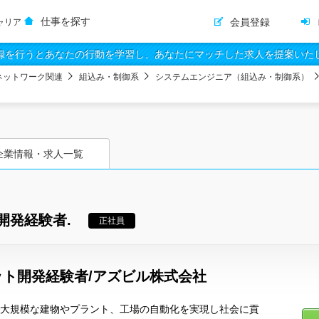
仕事を探す
会員登録
ャリア
録を行うとあなたの行動を学習し、あなたにマッチした求人を提案いた
ネットワーク関連
組込み・制御系
システムエンジニア（組込み・制御系）
企業情報・求人一覧
開発経験者.
正社員
ト開発経験者/アズビル株式会社
術で大規模な建物やプラント、工場の自動化を実現し社会に貢