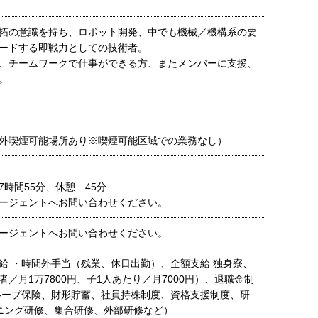
拓の意識を持ち、ロボット開発、中でも機械／機構系の要
ードする即戦力としての技術者。
、チームワークで仕事ができる方、またメンバーに支援、
。
外喫煙可能場所あり※喫煙可能区域での業務なし）
時間55分、休憩 45分
ージェントへお問い合わせください。
ージェントへお問い合わせください。
給 ・時間外手当（残業、休日出勤）、全額支給 独身寮、
／月1万7800円、子1人あたり／月7000円）、退職金制
ループ保険、財形貯蓄、社員持株制度、資格支援制度、研
ニング研修、集合研修、外部研修など）