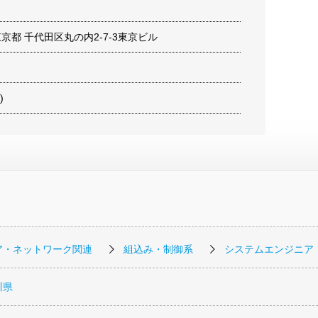
9 東京都 千代田区丸の内2-7-3東京ビル
)
ア・ネットワーク関連
組込み・制御系
システムエンジニア
川県