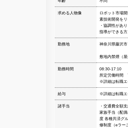
年齢
不問
求める人物像
ロボット市場開
素技術開発をリ
・協調性があり
指導ができる方
勤務地
神奈川県藤沢市
敷地内禁煙（屋
勤務時間
08:30-17:10
所定労働時間 7
※詳細は転職エ
給与
※詳細は転職エ
諸手当
・交通費全額支
家族手当（配偶者
度 各種共済グ
修制度（eラー