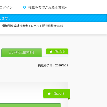
ログイン
掲載を希望される企業様へ
します。
機械開発設計技術者：ロボット開発経験者.の転
気になる
この求人に応募する
掲載終了日：
2026/8/19
気になる