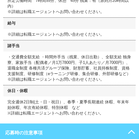
所定労働時間 7時間55分、休憩 45分 残業：有（原則月20時間以
内）
※詳細は転職エージェントへお問い合わせください。
給与
※詳細は転職エージェントへお問い合わせください。
諸手当
・交通費全額支給 ・時間外手当（残業、休日出勤）、全額支給 独身
寮、家族手当（配偶者／月1万7800円、子1人あたり／月7000円）、
退職金制度 各種共済グループ保険、財形貯蓄、社員持株制度、資格
支援制度、研修制度（eラーニング研修、集合研修、外部研修など）
※詳細は転職エージェントへお問い合わせください。
休日・休暇
完全週休2日制(土・日・祝日）、春季・夏季長期連続 休暇、年末年
始休暇、年次有給休暇、特別休暇 など
※詳細は転職エージェントへお問い合わせください。
応募時の注意事項