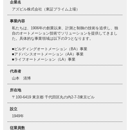
企業名
アズビル株式会社（東証プライム上場）
事業内容
私たちは、1906年の創業以来、計測と制御の技術を追求し、独
自のオートメーション技術でソリューションを提供してきまし
た。具体的な事業領域は以下の3つとなります。
■ビルディングオートメーション（BA）事業
■アドバンスオートメーション（AA）事業
■ライフオートメーション（LA）事業
代表者
山本 清博
所在地
〒100-6419 東京都 千代田区丸の内2-7-3東京ビル
設立
1949年
従業員数