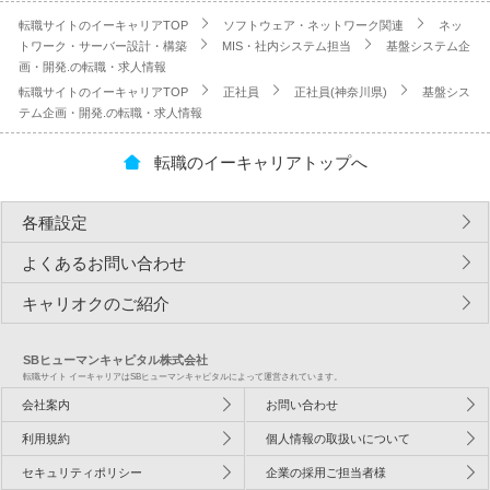
転職サイトのイーキャリアTOP
ソフトウェア・ネットワーク関連
ネッ
トワーク・サーバー設計・構築
MIS・社内システム担当
基盤システム企
画・開発.の転職・求人情報
転職サイトのイーキャリアTOP
正社員
正社員(神奈川県)
基盤シス
テム企画・開発.の転職・求人情報
転職のイーキャリアトップへ
各種設定
よくあるお問い合わせ
キャリオクのご紹介
SBヒューマンキャピタル株式会社
転職サイト イーキャリアはSBヒューマンキャピタルによって運営されています。
会社案内
お問い合わせ
利用規約
個人情報の取扱いについて
セキュリティポリシー
企業の採用ご担当者様