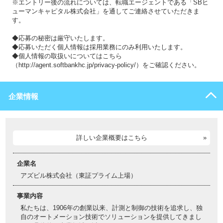
※エントリー後の流れについては、転職エージェントである「SBヒ
ューマンキャピタル株式会社」を通してご連絡させていただきま
す。
◆応募の秘密は厳守いたします。
◆応募いただく個人情報は採用業務にのみ利用いたします。
◆個人情報の取扱いについてはこちら
（http://agent.softbankhc.jp/privacy-policy/）をご確認ください。
企業情報
詳しい企業概要はこちら
企業名
アズビル株式会社（東証プライム上場）
事業内容
私たちは、1906年の創業以来、計測と制御の技術を追求し、独
自のオートメーション技術でソリューションを提供してきまし