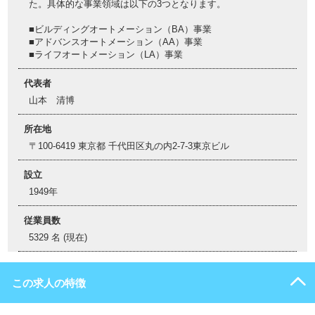
た。具体的な事業領域は以下の3つとなります。
■ビルディングオートメーション（BA）事業
■アドバンスオートメーション（AA）事業
■ライフオートメーション（LA）事業
代表者
山本 清博
所在地
〒100-6419 東京都 千代田区丸の内2-7-3東京ビル
設立
1949年
従業員数
5329 名 (現在)
この求人の特徴