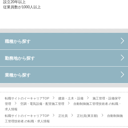
設立20年以上
従業員数が1000人以上
職種から探す
勤務地から探す
業種から探す
転職サイトのイーキャリアTOP
建築・土木・設備
施工管理・設備保守
管理
空調・電気設備・配管施工管理
自動制御施工管理技術者.の転職・
求人情報
転職サイトのイーキャリアTOP
正社員
正社員(東京都)
自動制御施
工管理技術者.の転職・求人情報