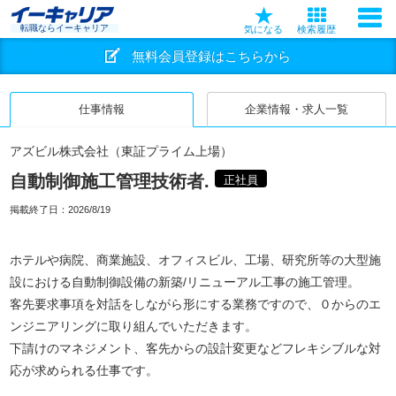
転職ならイーキャリア
気になる
検索履歴
無料会員登録はこちらから
仕事情報
企業情報・求人一覧
アズビル株式会社（東証プライム上場）
自動制御施工管理技術者.
正社員
掲載終了日：
2026/8/19
ホテルや病院、商業施設、オフィスビル、工場、研究所等の大型施
設における自動制御設備の新築/リニューアル工事の施工管理。
客先要求事項を対話をしながら形にする業務ですので、０からのエ
ンジニアリングに取り組んでいただきます。
下請けのマネジメント、客先からの設計変更などフレキシブルな対
応が求められる仕事です。