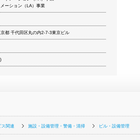
トメーション（LA）事業
9 東京都 千代田区丸の内2-7-3東京ビル
)
ビス関連
施設・設備管理・警備・清掃
ビル・設備管理