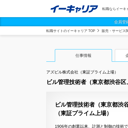
転職ならイーキ
会員登
転職サイトのイーキャリア TOP
販売・サービス
仕事情報
アズビル株式会社（東証プライム上場）
ビル管理技術者（東京都渋谷区
ビル管理技術者（東京都渋谷
（東証プライム上場）
1906年の創業以来、計測と制御の技