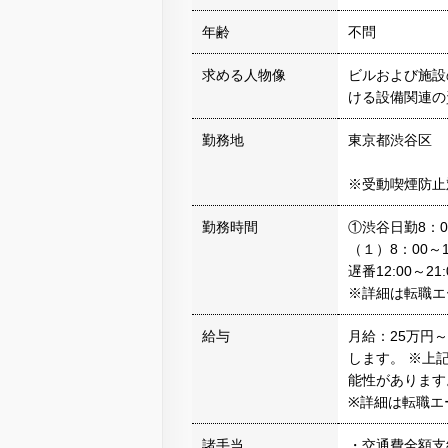
年齢
不問
求める人物像
ビルおよび施設
ける設備関連の
勤務地
東京都渋谷区
※受動喫煙防止
勤務時間
①渋谷日勤8：00
（１）8：00～
遅番12:00～21:
※詳細は転職エ
給与
月給：25万円
します。 ※上
能性があります
※詳細は転職エ
諸手当
・交通費全額支