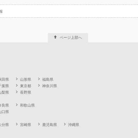
報
ページ上部へ
秋田県
山形県
福島県
千葉県
東京都
神奈川県
山梨県
長野県
奈良県
和歌山県
山口県
大分県
宮崎県
鹿児島県
沖縄県