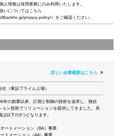
個人情報は採用業務にのみ利用いたします。
扱いについてはこちら
t.softbankhc.jp/privacy-policy/）をご確認ください。
詳しい企業概要はこちら
会社（東証プライム上場）
906年の創業以来、計測と制御の技術を追求し、独自
ション技術でソリューションを提供してきました。具
域は以下の3つとなります。
グオートメーション（BA）事業
オートメーション（AA）事業