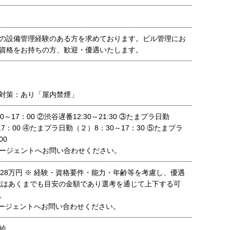
の設備管理経験のある方を求めております。ビル管理にお
資格をお持ちの方、歓迎・優遇いたします。
対策：あり「屋内禁煙」
～17：00 ②渋谷遅番12:30～21:30 ③たまプラ日勤
17：00 ④たまプラ日勤（２）8：30～17：30 ⑤たまプラ
00
ージェントへお問い合わせください。
～28万円 ※ 経験・資格要件・能力・年齢等を考慮し、優遇
記はあくまでも目安の金額であり選考を通じて上下する可
。
ージェントへお問い合わせください。
給