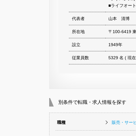
■ライフオー
代表者
山本 清博
所在地
〒100-641
設立
1949年
従業員数
5329 名 ( 現在
別条件で転職・求人情報を探す
職種
販売・サー