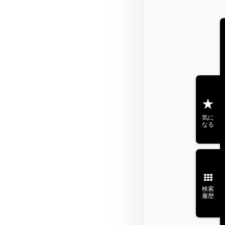
気に
なる
検索
履歴