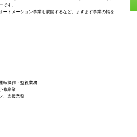
ーです。
オートメーション事業を展開するなど、ますます事業の幅を
運転操作・監視業務
小修繕業
ン、支援業務