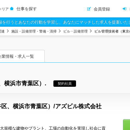
仕事を探す
会員登録
ャリア
録を行うとあなたの行動を学習し、あなたにマッチした求人を提案いた
関連
施設・設備管理・警備・清掃
ビル・設備管理
ビル管理技術者（東京
企業情報・求人一覧
、横浜市青葉区）.
契約社員
区、横浜市青葉区）/アズビル株式会社
術で大規模な建物やプラント、工場の自動化を実現し社会に貢