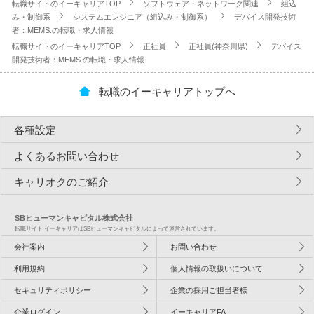
転職サイトのイーキャリアTOP
ソフトウェア・ネットワーク関連
組込
み・制御系
システムエンジニア（組込み・制御系）
デバイス開発技術
者：MEMS.の転職・求人情報
転職サイトのイーキャリアTOP
正社員
正社員(神奈川県)
デバイス
開発技術者：MEMS.の転職・求人情報
転職のイーキャリアトップへ
各種設定
よくあるお問い合わせ
キャリオクのご紹介
SBヒューマンキャピタル株式会社
転職サイト イーキャリアはSBヒューマンキャピタルによって運営されています。
会社案内
お問い合わせ
利用規約
個人情報の取扱いについて
セキュリティポリシー
企業の採用ご担当者様
企業ログイン
イーキャリアFA