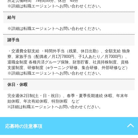
所定労働時間 7時間55分、休憩 45分
※詳細は転職エージェントへお問い合わせください。
給与
※詳細は転職エージェントへお問い合わせください。
諸手当
・交通費全額支給 ・時間外手当（残業、休日出勤）、全額支給 独身
寮、家族手当（配偶者／月1万7800円、子1人あたり／月7000円）、
退職金制度 各種共済グループ保険、財形貯蓄、社員持株制度、資格
支援制度、研修制度（eラーニング研修、集合研修、外部研修など）
※詳細は転職エージェントへお問い合わせください。
休日・休暇
完全週休2日制(土・日・祝日）、春季・夏季長期連続 休暇、年末年
始休暇、年次有給休暇、特別休暇 など
※詳細は転職エージェントへお問い合わせください。
応募時の注意事項