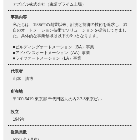
アズビル株式会社（東証プライム上場）
事業内容
私たちは、1906年の創業以来、計測と制御の技術を追求し、独
自のオートメーション技術でソリューションを提供してきまし
た。具体的な事業領域は以下の3つとなります。
■ビルディングオートメーション（BA）事業
■アドバンスオートメーション（AA）事業
■ライフオートメーション（LA）事業
代表者
山本 清博
所在地
〒100-6419 東京都 千代田区丸の内2-7-3東京ビル
設立
1949年
従業員数
5329 名 (現在)