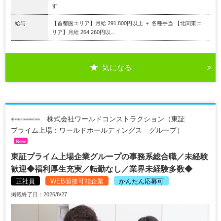
す
給与
【首都圏エリア】月給 291,800円以上 ＋ 各種手当 【北関東エ
リア】月給 264,260円以...
気になる
株式会社ワールドコンストラクション（東証
プライム上場：ワールドホールディングス グループ）
New
東証プライム上場企業グループの事務系総合職／未経験
歓迎◆福利厚生充実／転勤なし／業界未経験多数◆
正社員
WEB面接可能企業
かんたん応募可
掲載終了日：2026/8/27