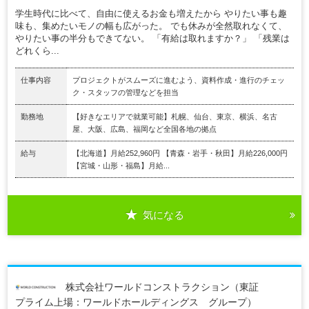
学生時代に比べて、自由に使えるお金も増えたから やりたい事も趣
味も、集めたいモノの幅も広がった。 でも休みが全然取れなくて、
やりたい事の半分もできてない。 「有給は取れますか？」 「残業は
どれくら...
仕事内容
プロジェクトがスムーズに進むよう、資料作成・進行のチェッ
ク・スタッフの管理などを担当
勤務地
【好きなエリアで就業可能】札幌、仙台、東京、横浜、名古
屋、大阪、広島、福岡など全国各地の拠点
給与
【北海道】月給252,960円 【青森・岩手・秋田】月給226,000円
【宮城・山形・福島】月給...
気になる
株式会社ワールドコンストラクション（東証
プライム上場：ワールドホールディングス グループ）