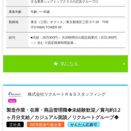
する業界シェアトップクラスの広告グループ◎
募集年齢
年齢: 〜 40歳
勤務地
東京（三田）オフィス／東京都港区三田 3-7-18 THE
ITOYAMA TOWER 8F
給与
■月給：26万900円～ 月20時間分の固定残業代（月32,900円
～）含む ※固定残業時間超過...
気になる
株式会社リクルートＲ＆Ｄスタッフィング
New
製造作業・在庫・商品管理職◆未経験歓迎／賞与約3.2
ヶ月分支給／カジュアル面談／リクルートグループ◆
正社員
WEB面接可能企業
かんたん応募可