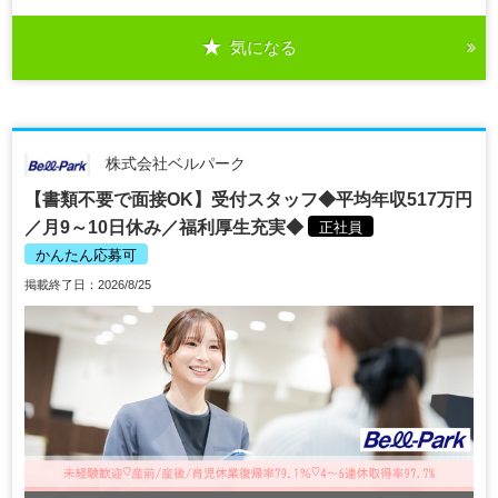
気になる
株式会社ベルパーク
【書類不要で面接OK】受付スタッフ◆平均年収517万円
／月9～10日休み／福利厚生充実◆
正社員
かんたん応募可
掲載終了日：2026/8/25