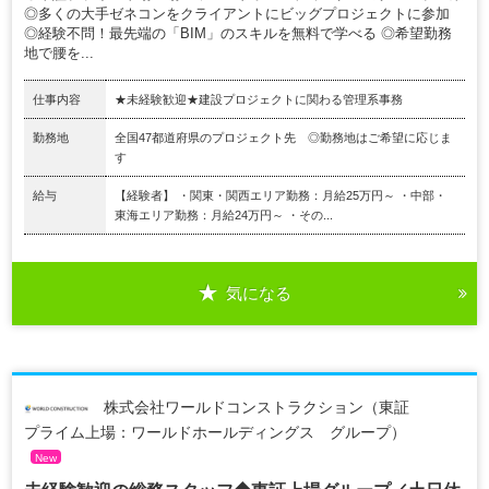
◎多くの大手ゼネコンをクライアントにビッグプロジェクトに参加
◎経験不問！最先端の「BIM」のスキルを無料で学べる ◎希望勤務
地で腰を...
仕事内容
★未経験歓迎★建設プロジェクトに関わる管理系事務
勤務地
全国47都道府県のプロジェクト先 ◎勤務地はご希望に応じま
す
給与
【経験者】 ・関東・関西エリア勤務：月給25万円～ ・中部・
東海エリア勤務：月給24万円～ ・その...
気になる
株式会社ワールドコンストラクション（東証
プライム上場：ワールドホールディングス グループ）
New