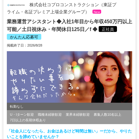
株式会社コプロコンストラクション（東証プ
ライム・名証プレミア上場企業グループ）
New
業務運営アシスタント◆入社1年目から年収450万円以上
可能／土日祝休み・年間休日125日／f ◆
正社員
かんたん応募可
掲載終了日：2026/8/28
転勤なし
U・Iターン歓迎
職種未経験歓迎
業界未経験歓迎
募集人数10名以上
7日以上の長期休暇あり
「社会人になったら、お金はあるけど時間は無い」ーだから、やりた
いことを諦めていませんか？