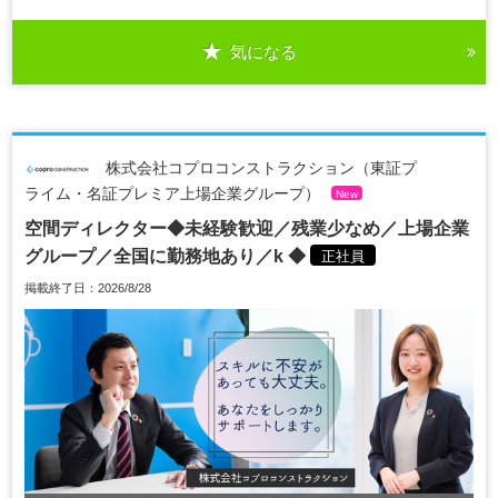
気になる
株式会社コプロコンストラクション（東証プ
ライム・名証プレミア上場企業グループ）
New
空間ディレクター◆未経験歓迎／残業少なめ／上場企業
グループ／全国に勤務地あり／k ◆
正社員
掲載終了日：2026/8/28