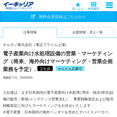
転職ならイーキャリア
気になる
検索履歴
無料会員登録はこちらから
仕事情報
企業情報・求人一覧
オルガノ株式会社（東証プライム上場）
電子産業向け水処理設備の営業・マーケティン
グ（将来、海外向けマーケティング・営業企画
業務を予定）.
正社員
かんたん応募可
掲載終了日：
2026/8/25
入社後は、まず日本国内の電子産業向け水処理( 用水・純水/排水)設
備の販売（新規/メンテナンス営業含む）、事業戦略策定および販売
戦略策定に向けたマーケティングをお任せいたします。
※電子産業：日本国内の海外ベンダーを含めたデバイスメーカー、