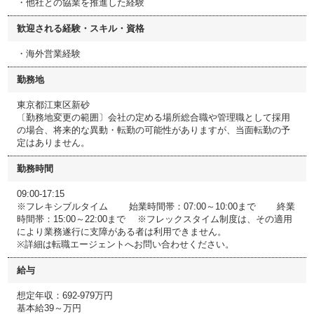
・他社との協業を推進した経験
歓迎される経験・スキル・資格
・海外営業経験
勤務地
東京都江東区新砂
〔勤務地変更の範囲〕会社の定める場所総合職や管理職として採用
の場合、将来的な異動・転勤の可能性がありますが、当面転勤の予
定はありません。
勤務時間
09:00-17:15
※フレキシブルタイム 始業時間帯：07:00～10:00まで 終業
時間帯：15:00～22:00まで ※フレックスタイム制度は、その適用
により業務遂行に支障がある者は利用できません。
※詳細は転職エージェントへお問い合わせください。
給与
想定年収：692-979万円
基本給39～万円