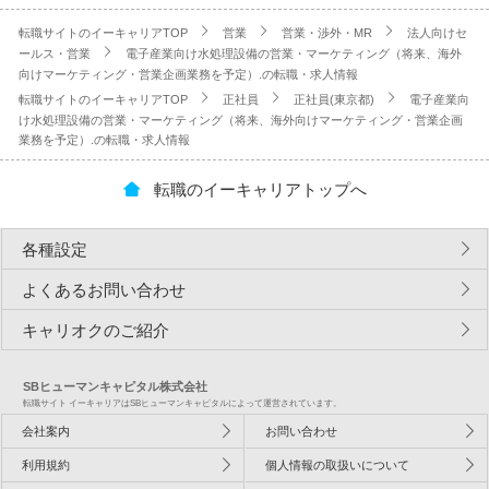
転職サイトのイーキャリアTOP
営業
営業・渉外・MR
法人向けセ
ールス・営業
電子産業向け水処理設備の営業・マーケティング（将来、海外
向けマーケティング・営業企画業務を予定）.の転職・求人情報
転職サイトのイーキャリアTOP
正社員
正社員(東京都)
電子産業向
け水処理設備の営業・マーケティング（将来、海外向けマーケティング・営業企画
業務を予定）.の転職・求人情報
転職のイーキャリアトップへ
各種設定
よくあるお問い合わせ
キャリオクのご紹介
SBヒューマンキャピタル株式会社
転職サイト イーキャリアはSBヒューマンキャピタルによって運営されています。
会社案内
お問い合わせ
利用規約
個人情報の取扱いについて