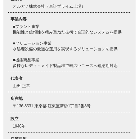
オルガノ株式会社（東証プライム上場）
事業内容
■プラント事業
機能性と信頼性を積み重ねた技術で合理的なシステムを提供
■ソリューション事業
水処理設備の最適な運用を実現するソリューションを提供
■機能商品事業
多様なレディ・メイド製品群で幅広いニーズへ短納期対応
代表者
山田 正幸
所在地
〒136-8631 東京都 江東区新砂1丁目2番8号
設立
1946年
従業員数