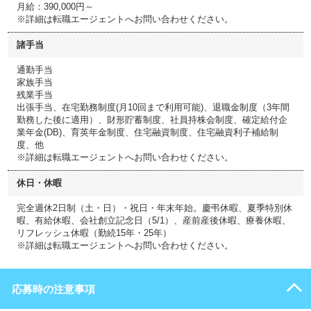
月給：390,000円～
※詳細は転職エージェントへお問い合わせください。
諸手当
通勤手当
家族手当
残業手当
出張手当、在宅勤務制度(月10回まで利用可能)、退職金制度（3年間
勤務した後に適用）、財形貯蓄制度、社員持株会制度、確定給付企
業年金(DB)、育英年金制度、住宅融資制度、住宅融資利子補給制
度、他
※詳細は転職エージェントへお問い合わせください。
休日・休暇
完全週休2日制（土・日）・祝日・年末年始。慶弔休暇、夏季特別休
暇、有給休暇、会社創立記念日（5/1）、産前産後休暇、療養休暇、
リフレッシュ休暇（勤続15年・25年）
※詳細は転職エージェントへお問い合わせください。
応募時の注意事項