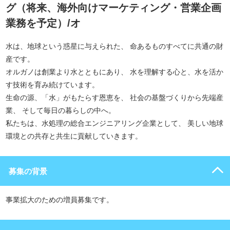
グ（将来、海外向けマーケティング・営業企画
業務を予定）/オ
水は、地球という惑星に与えられた、 命あるものすべてに共通の財
産です。
オルガノは創業より水とともにあり、 水を理解する心と、水を活か
す技術を育み続けています。
生命の源、「水」がもたらす恩恵を、 社会の基盤づくりから先端産
業、 そして毎日の暮らしの中へ。
私たちは、水処理の総合エンジニアリング企業として、 美しい地球
環境との共存と共生に貢献していきます。
募集の背景
事業拡大のための増員募集です。