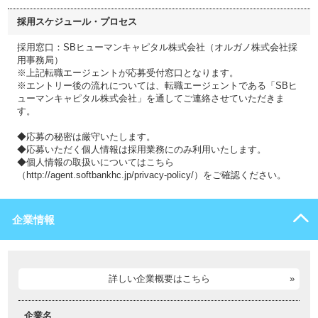
採用スケジュール・プロセス
採用窓口：SBヒューマンキャピタル株式会社（オルガノ株式会社採
用事務局）
※上記転職エージェントが応募受付窓口となります。
※エントリー後の流れについては、転職エージェントである「SBヒ
ューマンキャピタル株式会社」を通してご連絡させていただきま
す。
◆応募の秘密は厳守いたします。
◆応募いただく個人情報は採用業務にのみ利用いたします。
◆個人情報の取扱いについてはこちら
（http://agent.softbankhc.jp/privacy-policy/）をご確認ください。
企業情報
詳しい企業概要はこちら
企業名