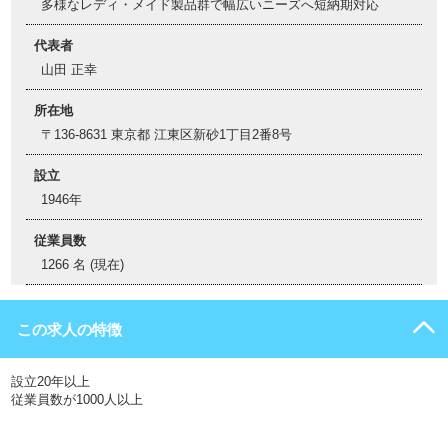
多様なレディ・メイド製品群で幅広いニーズへ短納期対応
代表者
山田 正幸
所在地
〒136-8631 東京都 江東区新砂1丁目2番8号
設立
1946年
従業員数
1266 名 (現在)
この求人の特徴
設立20年以上
従業員数が1000人以上