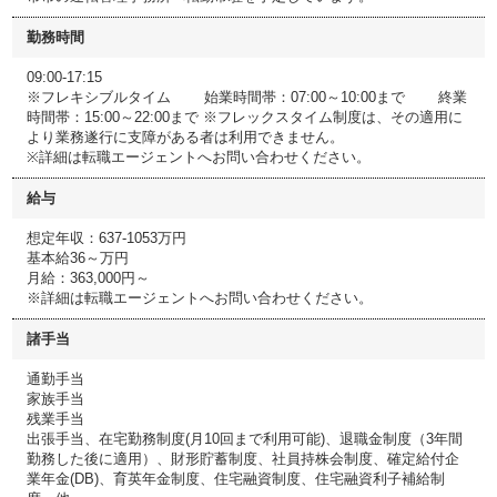
勤務時間
09:00-17:15
※フレキシブルタイム 始業時間帯：07:00～10:00まで 終業
時間帯：15:00～22:00まで ※フレックスタイム制度は、その適用に
より業務遂行に支障がある者は利用できません。
※詳細は転職エージェントへお問い合わせください。
給与
想定年収：637-1053万円
基本給36～万円
月給：363,000円～
※詳細は転職エージェントへお問い合わせください。
諸手当
通勤手当
家族手当
残業手当
出張手当、在宅勤務制度(月10回まで利用可能)、退職金制度（3年間
勤務した後に適用）、財形貯蓄制度、社員持株会制度、確定給付企
業年金(DB)、育英年金制度、住宅融資制度、住宅融資利子補給制