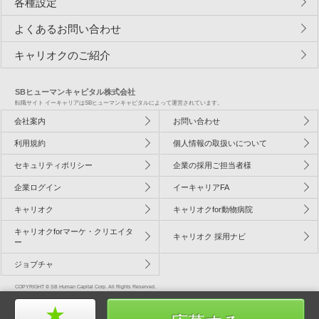
各種設定
よくあるお問い合わせ
キャリオクのご紹介
SBヒューマンキャピタル株式会社
転職サイト イーキャリアはSBヒューマンキャピタルによって運営されています。
会社案内
お問い合わせ
利用規約
個人情報の取扱いについて
セキュリティポリシー
企業の採用ご担当者様
企業ログイン
イーキャリアFA
キャリオク
キャリオクfor動物病院
キャリオクforマーケ・クリエイタ
キャリオク 採用ナビ
ー
ジョブチャ
COPYRIGHT © SB Human Capital Corp. All Rights Reserved.