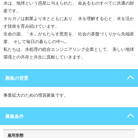
水は、地球という惑星に与えられた、 命あるものすべてに共通の財
産です。
オルガノは創業より水とともにあり、 水を理解する心と、水を活か
す技術を育み続けています。
生命の源、「水」がもたらす恩恵を、 社会の基盤づくりから先端産
業、 そして毎日の暮らしの中へ。
私たちは、水処理の総合エンジニアリング企業として、 美しい地球
環境との共存と共生に貢献していきます。
募集の背景
事業拡大のための増員募集です。
募集条件
雇用形態