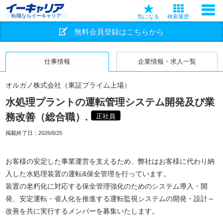
転職ならイーキャリア
気になる
検索履歴
無料会員登録はこちらから
仕事情報
企業情報・求人一覧
オルガノ株式会社（東証プライム上場）
水処理プラントの運転管理システム開発及び業
務改善（総合職）.
正社員
掲載終了日：
2026/8/25
お客様の安定した事業運営を支えるため、弊社はお客様に代わり納
入した水処理装置の運転&保全管理を行っています。
装置の老朽化に対応する保全管理強化のためのシステム導入・開
発、安定運転・省人化を推進する運転監視システムの開発・設計～
改善を共に実行するメンバーを募集いたします。