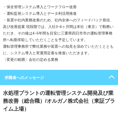
・保全管理システム導入とワークフロー改善
・運転監視システム導入とデータ利活用推進
・装置や社内業務改善のため、社内全体へのフィードバック発信、
及び改善提案 現段階では、入社3~6ヶ月間は本社（東京）で勤務い
ただき、その後は4~5年間を目安に三重県四日市市の運転管理事務
所へ転勤常駐していただくことを予定しています。
運転管理事務所で弊社業務や装置への知見を深めていただくととも
に、システム導入と実運用定着を推進いただきます。
〔変更の範囲〕会社の定める業務
求職者へのメッセージ
水処理プラントの運転管理システム開発及び業
務改善（総合職）/オルガノ株式会社（東証プラ
イム上場）