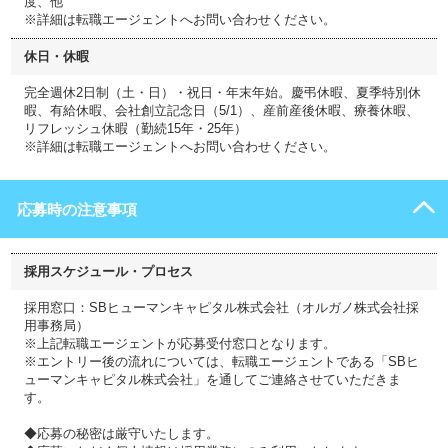
度、他
※詳細は転職エージェントへお問い合わせください。
休日・休暇
完全週休2日制（土・日）・祝日・年末年始。慶弔休暇、夏季特別休
暇、有給休暇、会社創立記念日（5/1）、産前産後休暇、療養休暇、
リフレッシュ休暇（勤続15年・25年）
※詳細は転職エージェントへお問い合わせください。
応募時の注意事項
採用スケジュール・プロセス
採用窓口：SBヒューマンキャピタル株式会社（オルガノ株式会社採
用事務局）
※上記転職エージェントが応募受付窓口となります。
※エントリー後の流れについては、転職エージェントである「SBヒ
ューマンキャピタル株式会社」を通してご連絡させていただきま
す。
◆応募の秘密は厳守いたします。