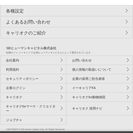
各種設定
よくあるお問い合わせ
キャリオクのご紹介
SBヒューマンキャピタル株式会社
転職サイト イーキャリアはSBヒューマンキャピタルによって運営されています。
会社案内
お問い合わせ
利用規約
個人情報の取扱いについて
セキュリティポリシー
企業の採用ご担当者様
企業ログイン
イーキャリアFA
キャリオク
キャリオクfor動物病院
キャリオクforマーケ・クリエイタ
キャリオク 採用ナビ
ー
ジョブチャ
COPYRIGHT © SB Human Capital Corp. All Rights Reserved.