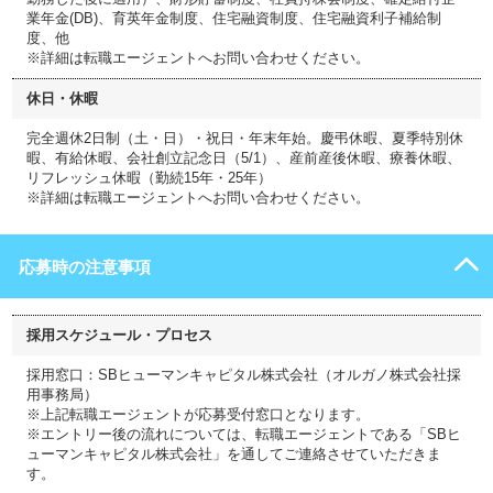
業年金(DB)、育英年金制度、住宅融資制度、住宅融資利子補給制
度、他
※詳細は転職エージェントへお問い合わせください。
休日・休暇
完全週休2日制（土・日）・祝日・年末年始。慶弔休暇、夏季特別休
暇、有給休暇、会社創立記念日（5/1）、産前産後休暇、療養休暇、
リフレッシュ休暇（勤続15年・25年）
※詳細は転職エージェントへお問い合わせください。
応募時の注意事項
採用スケジュール・プロセス
採用窓口：SBヒューマンキャピタル株式会社（オルガノ株式会社採
用事務局）
※上記転職エージェントが応募受付窓口となります。
※エントリー後の流れについては、転職エージェントである「SBヒ
ューマンキャピタル株式会社」を通してご連絡させていただきま
す。