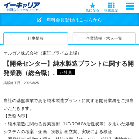
転職ならイーキャリア
気になる
検索履歴
無料会員登録はこちらから
仕事情報
企業情報・求人一覧
オルガノ株式会社（東証プライム上場）
【開発センター】純水製造プラントに関する開
発業務（総合職）.
正社員
掲載終了日：
2026/8/25
当社の基盤事業である純水製造プラントに関する開発業務をご担当
いただきます。
【業務内容】
・純水製造に関わる要素技術（UF/RO/UV/活性炭等）を用いた処理
システムの考案・企画、実験計画立案、実験による検証