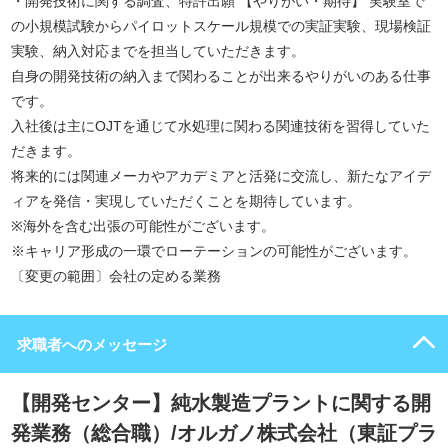
・開発技術に関する調査、特許出願 【やりがい・期待】 実験室で
の小規模試験からパイロットスケール規模での実証実験、現場検証
実験、納入対応までを担当していただきます。
自身の開発技術の納入まで関わることが出来るやりがいのある仕事
です。
入社後は主にOJTを通じて水処理に関わる関連技術を習得していた
だきます。
将来的には関連メーカやアカデミアと活発に交流し、新たなアイデ
ィアを発信・実現していただくことを期待しています。
※海外を含む出張の可能性がございます。
※キャリア形成の一環でローテーションの可能性がございます。
〔変更の範囲〕会社の定める業務
求職者へのメッセージ
【開発センター】純水製造プラントに関する開
発業務（総合職）/オルガノ株式会社（東証プラ