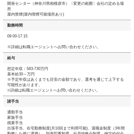
開発センター（神奈川県相模原市）〔変更の範囲〕会社の定める場
所
屋内禁煙(屋内喫煙可能場所あり)
勤務時間
09:00-17:15
※詳細は転職エージェントへお問い合わせください。
給与
想定年収：583-730万円
基本給30～万円
※予定年収はあくまでも目安の金額であり、選考を通じて上下する
可能性があります。
※詳細は転職エージェントへお問い合わせください。
諸手当
通勤手当
家族手当
残業手当
出張手当、在宅勤務制度(月10回まで利用可能)、退職金制度（3年間
勤務した後に適用）、財形貯蓄制度、社員持株会制度、確定給付企