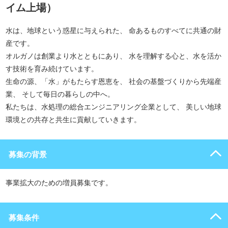
イム上場）
水は、地球という惑星に与えられた、 命あるものすべてに共通の財
産です。
オルガノは創業より水とともにあり、 水を理解する心と、水を活か
す技術を育み続けています。
生命の源、「水」がもたらす恩恵を、 社会の基盤づくりから先端産
業、 そして毎日の暮らしの中へ。
私たちは、水処理の総合エンジニアリング企業として、 美しい地球
環境との共存と共生に貢献していきます。
募集の背景
事業拡大のための増員募集です。
募集条件