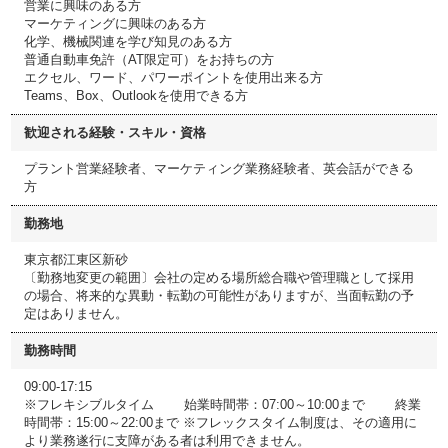
営業に興味のある方
マーケティングに興味のある方
化学、機械関連を学び知見のある方
普通自動車免許（AT限定可）をお持ちの方
エクセル、ワード、パワーポイントを使用出来る方
Teams、Box、Outlookを使用できる方
歓迎される経験・スキル・資格
プラント営業経験者、マーケティング業務経験者、英会話ができる
方
勤務地
東京都江東区新砂
〔勤務地変更の範囲〕会社の定める場所総合職や管理職として採用
の場合、将来的な異動・転勤の可能性がありますが、当面転勤の予
定はありません。
勤務時間
09:00-17:15
※フレキシブルタイム 始業時間帯：07:00～10:00まで 終業
時間帯：15:00～22:00まで ※フレックスタイム制度は、その適用に
より業務遂行に支障がある者は利用できません。