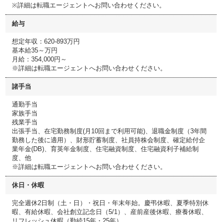
※詳細は転職エージェントへお問い合わせください。
給与
想定年収：620-893万円
基本給35～万円
月給：354,000円～
※詳細は転職エージェントへお問い合わせください。
諸手当
通勤手当
家族手当
残業手当
出張手当、在宅勤務制度(月10回まで利用可能)、退職金制度（3年間
勤務した後に適用）、財形貯蓄制度、社員持株会制度、確定給付企
業年金(DB)、育英年金制度、住宅融資制度、住宅融資利子補給制
度、他
※詳細は転職エージェントへお問い合わせください。
休日・休暇
完全週休2日制（土・日）・祝日・年末年始。慶弔休暇、夏季特別休
暇、有給休暇、会社創立記念日（5/1）、産前産後休暇、療養休暇、
リフレッシュ休暇（勤続15年・25年）