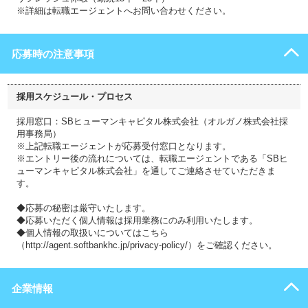
※詳細は転職エージェントへお問い合わせください。
応募時の注意事項
採用スケジュール・プロセス
採用窓口：SBヒューマンキャピタル株式会社（オルガノ株式会社採
用事務局）
※上記転職エージェントが応募受付窓口となります。
※エントリー後の流れについては、転職エージェントである「SBヒ
ューマンキャピタル株式会社」を通してご連絡させていただきま
す。
◆応募の秘密は厳守いたします。
◆応募いただく個人情報は採用業務にのみ利用いたします。
◆個人情報の取扱いについてはこちら
（http://agent.softbankhc.jp/privacy-policy/）をご確認ください。
企業情報