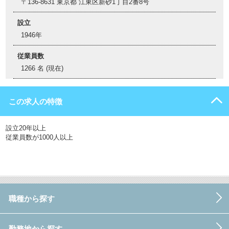
〒136-8631 東京都 江東区新砂1丁目2番8号
設立
1946年
従業員数
1266 名 (現在)
この求人の特徴
設立20年以上
従業員数が1000人以上
職種から探す
勤務地から探す