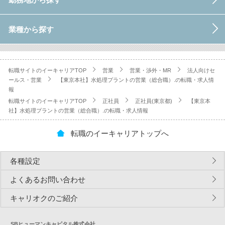
業種から探す
転職サイトのイーキャリアTOP
営業
営業・渉外・MR
法人向けセ
ールス・営業
【東京本社】水処理プラントの営業（総合職）.の転職・求人情
報
転職サイトのイーキャリアTOP
正社員
正社員(東京都)
【東京本
社】水処理プラントの営業（総合職）.の転職・求人情報
転職のイーキャリアトップへ
各種設定
よくあるお問い合わせ
キャリオクのご紹介
SBヒューマンキャピタル株式会社