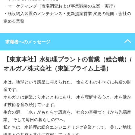
・マーケティング（市場調査および事業戦略の立案・実行）
・既設納入装置のメンテナンス・更新提案営業 変更の範囲：会社の
定める業務
求職者へのメッセージ
【東京本社】水処理プラントの営業（総合職）/
オルガノ株式会社（東証プライム上場）
水は、地球という惑星に与えられた、 命あるものすべてに共通の財
産です。
オルガノは創業より水とともにあり、 水を理解する心と、水を活か
す技術を育み続けています。
生命の源、「水」がもたらす恩恵を、 社会の基盤づくりから先端産
業、 そして毎日の暮らしの中へ。
私たちは、水処理の総合エンジニアリング企業として、 美しい地球
環境との共存と共生に貢献していきます。