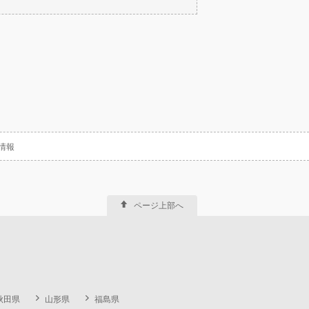
情報
ページ上部へ
秋田県
山形県
福島県