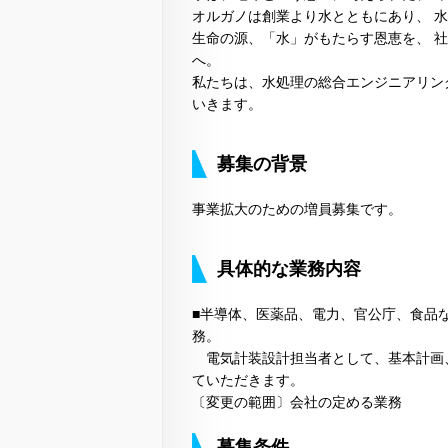
オルガノは創業より水とともにあり、 
生命の源、「水」がもたらす恩恵を、 
へ。
私たちは、水処理の総合エンジニアリン
いきます。
募集の背景
事業拡大のための増員募集です。
具体的な業務内容
■半導体、医薬品、電力、官公庁、食品
務。
電気計装設計担当者として、基本計画
ていただきます。
〔変更の範囲〕会社の定める業務
募集条件