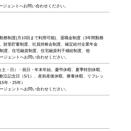
ージェントへお問い合わせください。
勤務制度(月10回まで利用可能)、退職金制度（3年間勤務
、財形貯蓄制度、社員持株会制度、確定給付企業年金
年金制度、住宅融資制度、住宅融資利子補給制度、他
ージェントへお問い合わせください。
（土・日）・祝日・年末年始。慶弔休暇、夏季特別休暇、
創立記念日（5/1）、産前産後休暇、療養休暇、リフレッ
5年・25年）
ージェントへお問い合わせください。