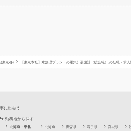
(東京都)
【東京本社】水処理プラントの電気計装設計（総合職）.の転職・求人
事に出会う
勤務地から探す
北海道・東北
北海道
青森県
岩手県
宮城県