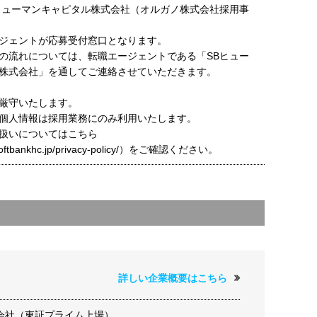
ヒューマンキャピタル株式会社（オルガノ株式会社採用事
ジェントが応募受付窓口となります。
の流れについては、転職エージェントである「SBヒュー
株式会社」を通してご連絡させていただきます。
厳守いたします。
個人情報は採用業務にのみ利用いたします。
扱いについてはこちら
t.softbankhc.jp/privacy-policy/）をご確認ください。
詳しい企業概要はこちら
会社（東証プライム上場）