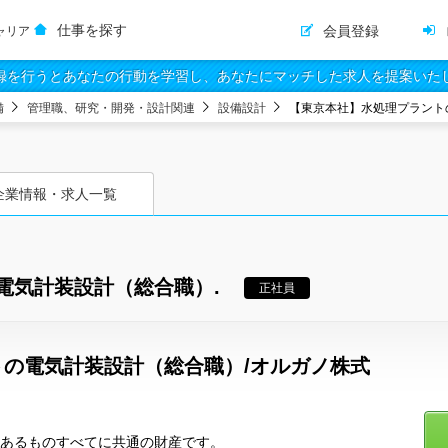
仕事を探す
会員登録
ャリア
録を行うとあなたの行動を学習し、あなたにマッチした求人を提案いた
備
管理職、研究・開発・設計関連
設備設計
【東京本社】水処理プラント
企業情報・求人一覧
電気計装設計（総合職）.
正社員
の電気計装設計（総合職）/オルガノ株式
命あるものすべてに共通の財産です。