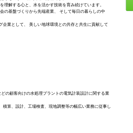
水を理解する心と、水を活かす技術を育み続けています。
社会の基盤づくりから先端産業、 そして毎日の暮らしの中
グ企業として、 美しい地球環境との共存と共生に貢献して
などの顧客向けの水処理プラントの電気計装設計に関する業
、積算、設計、工場検査、現地調整等の幅広い業務に従事し