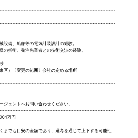
械設備、船舶等の電気計装設計の経験。
様の折衝、発注先業者との技術交渉の経験。
砂
東区）〔変更の範囲〕会社の定める場所
ージェントへお問い合わせください。
904万円
くまでも目安の金額であり、選考を通じて上下する可能性