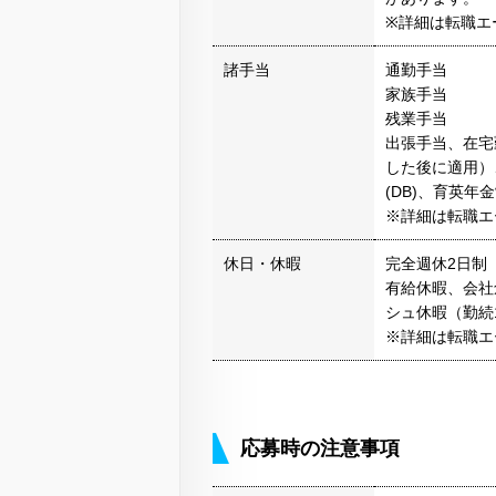
※詳細は転職エ
諸手当
通勤手当
家族手当
残業手当
出張手当、在宅
した後に適用）
(DB)、育英
※詳細は転職エ
休日・休暇
完全週休2日制
有給休暇、会社
シュ休暇（勤続1
※詳細は転職エ
応募時の注意事項