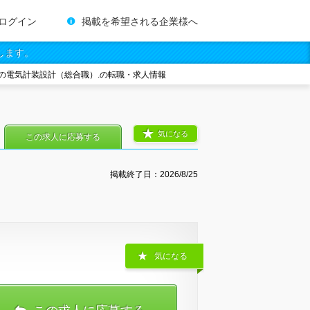
ログイン
掲載を希望される企業様へ
します。
の電気計装設計（総合職）.の転職・求人情報
気になる
この求人に応募する
掲載終了日：
2026/8/25
気になる