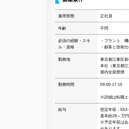
雇用形態
正社員
年齢
不問
必須の経験・スキ
・プラント、機
ル・資格
・顧客と技術仕
勤務地
東京都江東区新
本社（東京都江
屋内全面禁煙
勤務時間
09:00-17:15
※詳細は転職エ
給与
想定年収：553-
基本給28～万円
※予定年収はあ
があります。