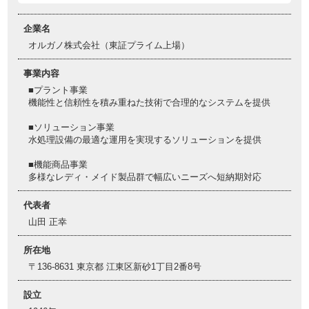
企業名
オルガノ株式会社（東証プライム上場）
事業内容
■プラント事業
機能性と信頼性を積み重ねた技術で合理的なシステムを提供
■ソリューション事業
水処理設備の最適な運用を実現するソリューションを提供
■機能商品事業
多様なレディ・メイド製品群で幅広いニーズへ短納期対応
代表者
山田 正幸
所在地
〒136-8631 東京都 江東区新砂1丁目2番8号
設立