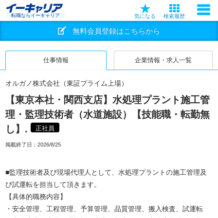
転職ならイーキャリア
気になる
検索履歴
無料会員登録はこちらから
仕事情報
企業情報・求人一覧
オルガノ株式会社（東証プライム上場）
【東京本社・関西支店】水処理プラント施工管
理・監理技術者（水道施設）【技能職・転勤無
し】.
正社員
掲載終了日：
2026/8/25
■監理技術者及び現場代理人として、水処理プラントの施工管理及
び試運転を担当して頂きます。
【具体的職務内容】
・安全管理、工程管理、予算管理、品質管理、搬入検査、試運転