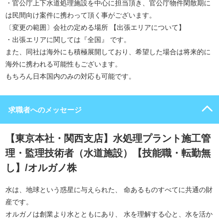
・官公庁上下水道処理施設を中心に担当頂き、官公庁物件閑散期に
は民間向け案件に携わって頂く事がございます。
〔変更の範囲〕会社の定める場所 【出張エリアについて】
・出張エリアに関しては『全国』 です。
また、同社は海外にも積極展開しており、希望した場合は将来的に
海外に携われる可能性もございます。
もちろん日本国内のみの対応も可能です。
求職者へのメッセージ
【東京本社・関西支店】水処理プラント施工管
理・監理技術者（水道施設）【技能職・転勤無
し】/オルガノ株
水は、地球という惑星に与えられた、 命あるものすべてに共通の財
産です。
オルガノは創業より水とともにあり、 水を理解する心と、水を活か