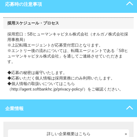
応募時の注意事項
採用スケジュール・プロセス
採用窓口：SBヒューマンキャピタル株式会社（オルガノ株式会社採
用事務局）
※上記転職エージェントが応募受付窓口となります。
※エントリー後の流れについては、転職エージェントである「SBヒ
ューマンキャピタル株式会社」を通してご連絡させていただきま
す。
◆応募の秘密は厳守いたします。
◆応募いただく個人情報は採用業務にのみ利用いたします。
◆個人情報の取扱いについてはこちら
（http://agent.softbankhc.jp/privacy-policy/）をご確認ください。
企業情報
詳しい企業概要はこちら