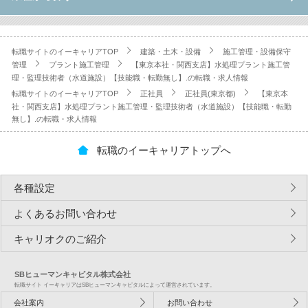
転職サイトのイーキャリアTOP
建築・土木・設備
施工管理・設備保守
管理
プラント施工管理
【東京本社・関西支店】水処理プラント施工管
理・監理技術者（水道施設）【技能職・転勤無し】.の転職・求人情報
転職サイトのイーキャリアTOP
正社員
正社員(東京都)
【東京本
社・関西支店】水処理プラント施工管理・監理技術者（水道施設）【技能職・転勤
無し】.の転職・求人情報
転職のイーキャリアトップへ
各種設定
よくあるお問い合わせ
キャリオクのご紹介
SBヒューマンキャピタル株式会社
転職サイト イーキャリアはSBヒューマンキャピタルによって運営されています。
会社案内
お問い合わせ