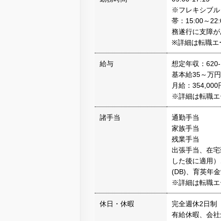
※フレキシブル
帯：15:00～
務遂行に支障が
※詳細は転職エ
給与
想定年収：620-
基本給35～万円
月給：354,00
※詳細は転職エ
諸手当
通勤手当
家族手当
残業手当
出張手当、在宅
した後に適用）
(DB)、育英
※詳細は転職エ
休日・休暇
完全週休2日制
有給休暇、会社