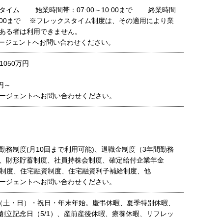
タイム 始業時間帯：07:00～10:00まで 終業時間
22:00まで ※フレックスタイム制度は、その適用により業
ある者は利用できません。
ージェントへお問い合わせください。
1050万円
0円～
ージェントへお問い合わせください。
勤務制度(月10回まで利用可能)、退職金制度（3年間勤務
、財形貯蓄制度、社員持株会制度、確定給付企業年金
年金制度、住宅融資制度、住宅融資利子補給制度、他
ージェントへお問い合わせください。
（土・日）・祝日・年末年始。慶弔休暇、夏季特別休暇、
創立記念日（5/1）、産前産後休暇、療養休暇、リフレッ