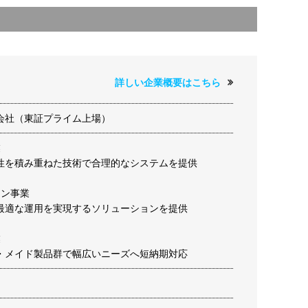
詳しい企業概要はこちら
会社（東証プライム上場）
業
性を積み重ねた技術で合理的なシステムを提供
ョン事業
最適な運用を実現するソリューションを提供
業
・メイド製品群で幅広いニーズへ短納期対応