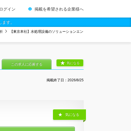
ログイン
掲載を希望される企業様へ
します。
析
【東京本社】水処理設備のソリューションエン
気になる
この求人に応募する
掲載終了日：
2026/8/25
気になる