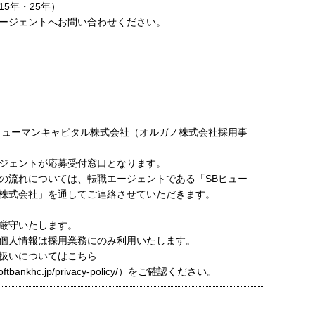
5年・25年）
ージェントへお問い合わせください。
ヒューマンキャピタル株式会社（オルガノ株式会社採用事
ジェントが応募受付窓口となります。
の流れについては、転職エージェントである「SBヒュー
株式会社」を通してご連絡させていただきます。
厳守いたします。
個人情報は採用業務にのみ利用いたします。
扱いについてはこちら
t.softbankhc.jp/privacy-policy/）をご確認ください。