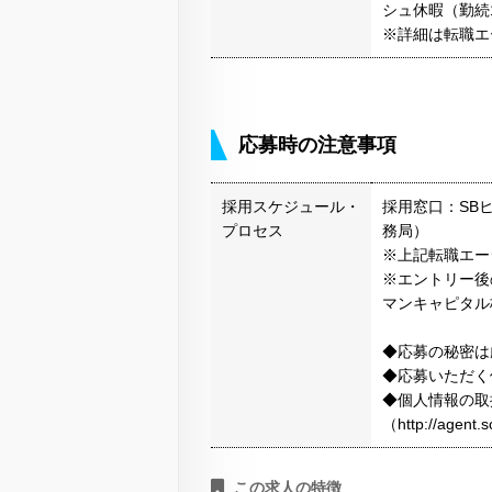
シュ休暇（勤続1
※詳細は転職エ
応募時の注意事項
採用スケジュール・
採用窓口：SB
プロセス
務局）
※上記転職エー
※エントリー後
マンキャピタル
◆応募の秘密は
◆応募いただく
◆個人情報の取
（http://agen
この求人の特徴