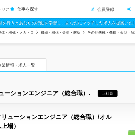
仕事を探す
会員登録
ャリア
録を行うとあなたの行動を学習し、あなたにマッチした求人を提案いた
導体・機械・メカトロ
機械・機構・金型・解析
その他機械・機構・金型・解
企業情報・求人一覧
ューションエンジニア（総合職）.
正社員
リューションエンジニア（総合職）/オル
ム上場）