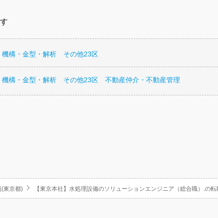
す
・機構・金型・解析 その他23区
・機構・金型・解析 その他23区 不動産仲介・不動産管理
(東京都)
【東京本社】水処理設備のソリューションエンジニア（総合職）.の転