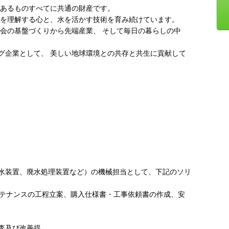
命あるものすべてに共通の財産です。
水を理解する心と、水を活かす技術を育み続けています。
社会の基盤づくりから先端産業、 そして毎日の暮らしの中
グ企業として、 美しい地球環境との共存と共生に貢献して
水装置、廃水処理装置など）の機械担当として、下記のソリ
スの工程立案、購入仕様書・工事依頼書の作成、安
査及び改善提