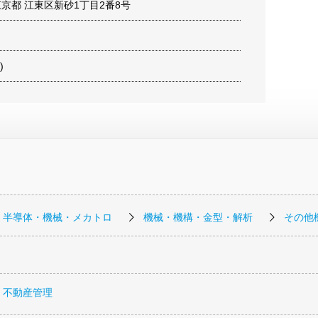
1 東京都 江東区新砂1丁目2番8号
)
・半導体・機械・メカトロ
機械・機構・金型・解析
その他
・不動産管理