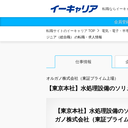
転職ならイーキ
会員登
転職サイトのイーキャリア TOP
電気・電子・半
ジニア（総合職）.の転職・求人情報
仕事情報
オルガノ株式会社（東証プライム上場）
【東京本社】水処理設備のソリ
【東京本社】水処理設備のソ
ガノ株式会社（東証プライ