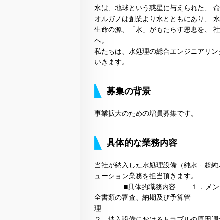
水は、地球という惑星に与えられた、 
オルガノは創業より水とともにあり、 
生命の源、「水」がもたらす恩恵を、 
へ。
私たちは、水処理の総合エンジニアリン
いきます。
募集の背景
事業拡大のための増員募集です。
具体的な業務内容
当社が納入した水処理設備（純水・超純
ューション業務を担当頂きます。
■具体的職務内容 １．メンテナン
全書類の審査、納期及び予算管
２．納入設備におけるトラブルの原因調