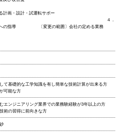
案
る計画・設計・試運転サポー
 ４．
会社への指導 〔変更の範囲〕会社の定める業務
して基礎的な工学知識を有し簡単な技術計算が出来る方
が可能な方
むエンジニアリング業界での業務験経験が3年以上の方
技術の習得に前向きな方
砂