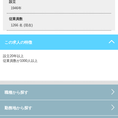
設立
1946年
従業員数
1266 名 (現在)
この求人の特徴
設立20年以上
従業員数が1000人以上
職種から探す
勤務地から探す