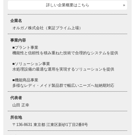
詳しい企業概要はこちら
企業名
オルガノ株式会社（東証プライム上場）
事業内容
■プラント事業
機能性と信頼性を積み重ねた技術で合理的なシステムを提供
■ソリューション事業
水処理設備の最適な運用を実現するソリューションを提供
■機能商品事業
多様なレディ・メイド製品群で幅広いニーズへ短納期対応
代表者
山田 正幸
所在地
〒136-8631 東京都 江東区新砂1丁目2番8号