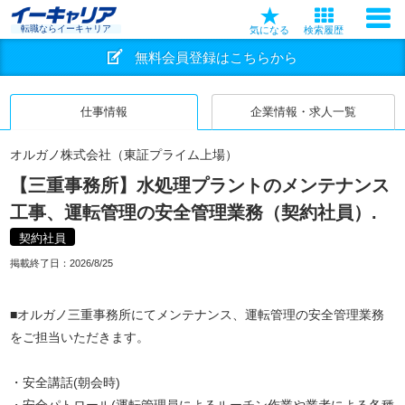
転職ならイーキャリア
気になる
検索履歴
無料会員登録はこちらから
仕事情報
企業情報・求人一覧
オルガノ株式会社（東証プライム上場）
【三重事務所】水処理プラントのメンテナンス
工事、運転管理の安全管理業務（契約社員）.
契約社員
掲載終了日：
2026/8/25
■オルガノ三重事務所にてメンテナンス、運転管理の安全管理業務
をご担当いただきます。
・安全講話(朝会時)