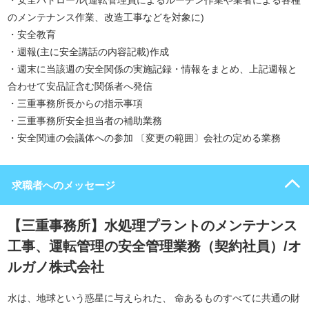
・安全パトロール(運転管理員によるルーチン作業や業者による各種
のメンテナンス作業、改造工事などを対象に)
・安全教育
・週報(主に安全講話の内容記載)作成
・週末に当該週の安全関係の実施記録・情報をまとめ、上記週報と
合わせて安品証含む関係者へ発信
・三重事務所長からの指示事項
・三重事務所安全担当者の補助業務
・安全関連の会議体への参加 〔変更の範囲〕会社の定める業務
求職者へのメッセージ
【三重事務所】水処理プラントのメンテナンス
工事、運転管理の安全管理業務（契約社員）/オ
ルガノ株式会社
水は、地球という惑星に与えられた、 命あるものすべてに共通の財