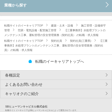
業種から探す
転職サイトのイーキャリアTOP
建築・土木・設備
施工管理・設備保守
管理
空調・電気設備・配管施工管理
【三重事務所】水処理プラントの
メンテナンス工事、運転管理の安全管理業務（契約社員）.の転職・求人情報
転職サイトのイーキャリアTOP
契約社員
契約社員(三重県)
【三重
事務所】水処理プラントのメンテナンス工事、運転管理の安全管理業務（契約社
員）.の転職・求人情報
転職のイーキャリアトップへ
各種設定
よくあるお問い合わせ
キャリオクのご紹介
SBヒューマンキャピタル株式会社
転職サイト イーキャリアはSBヒューマンキャピタルによって運営されています。