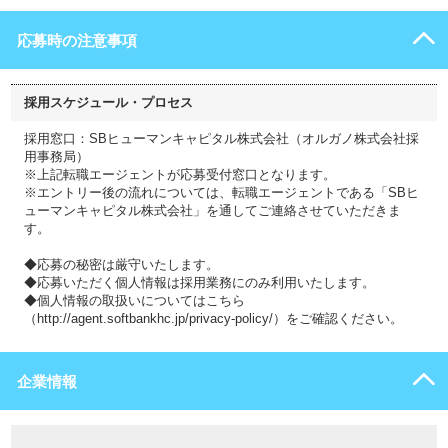
応募時の注意事項
採用スケジュール・プロセス
採用窓口：SBヒューマンキャピタル株式会社（オルガノ株式会社採
用事務局）
※上記転職エージェントが応募受付窓口となります。
※エントリー後の流れについては、転職エージェントである「SBヒ
ューマンキャピタル株式会社」を通してご連絡させていただきま
す。
◆応募の秘密は厳守いたします。
◆応募いただく個人情報は採用業務にのみ利用いたします。
◆個人情報の取扱いについてはこちら
（http://agent.softbankhc.jp/privacy-policy/）をご確認ください。
企業情報