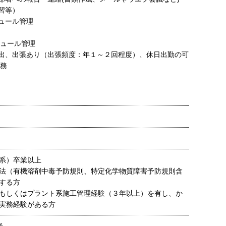
習等）
ュール管理
ジュール管理
出、出張あり（出張頻度：年１～２回程度）、休日出勤の可
業務
系）卒業以上
法（有機溶剤中毒予防規則、特定化学物質障害予防規則含
する方
もしくはプラント系施工管理経験（３年以上）を有し、か
実務経験がある方