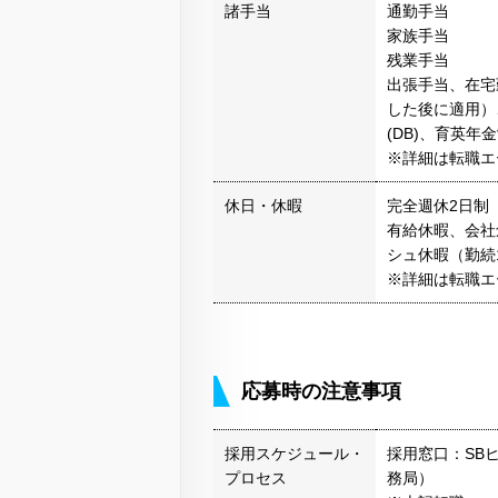
諸手当
通勤手当
家族手当
残業手当
出張手当、在宅
した後に適用）
(DB)、育英
※詳細は転職エ
休日・休暇
完全週休2日制
有給休暇、会社
シュ休暇（勤続1
※詳細は転職エ
応募時の注意事項
採用スケジュール・
採用窓口：SB
プロセス
務局）