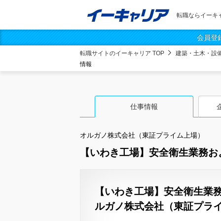
転職ならイーキ
会員登
転職サイトのイーキャリア TOP
建築・土木・設
情報
仕事情報
オルガノ株式会社（東証プライム上場）
【いわき工場】安全衛生業務およ
【いわき工場】安全衛生業務
ルガノ株式会社（東証プラ