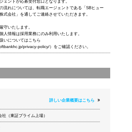
ジェントが応募受付窓口となります。
の流れについては、転職エージェントである「SBヒュー
株式会社」を通してご連絡させていただきます。
厳守いたします。
個人情報は採用業務にのみ利用いたします。
扱いについてはこちら
t.softbankhc.jp/privacy-policy/）をご確認ください。
詳しい企業概要はこちら
会社（東証プライム上場）
業