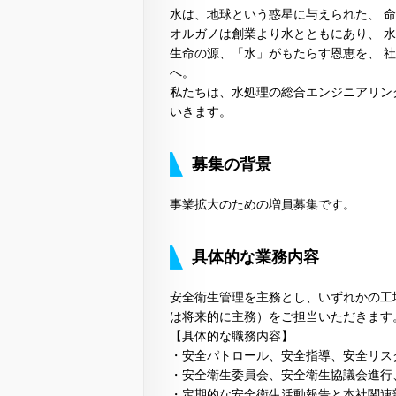
水は、地球という惑星に与えられた、 
オルガノは創業より水とともにあり、 
生命の源、「水」がもたらす恩恵を、 
へ。
私たちは、水処理の総合エンジニアリン
いきます。
募集の背景
事業拡大のための増員募集です。
具体的な業務内容
安全衛生管理を主務とし、いずれかの工
は将来的に主務）をご担当いただきます
【具体的な職務内容】
・安全パトロール、安全指導、安全リス
・安全衛生委員会、安全衛生協議会進行
・定期的な安全衛生活動報告と本社関連