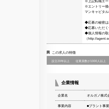
※上記転職エー
※エントリー後
マンキャピタル
◆応募の秘密は
◆応募いただく
◆個人情報の取
（http://agen
この求人の特徴
設立20年以上
従業員数が1000人以上
企業情報
企業名
オルガノ株式
事業内容
■プラント事