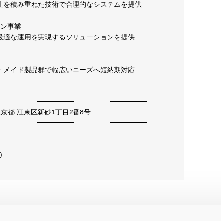
性を積み重ねた技術で合理的なシステムを提供
ョン事業
最適な運用を実現するソリューションを提供
業
・メイド製品群で幅広いニーズへ短納期対応
1 東京都 江東区新砂1丁目2番8号
)