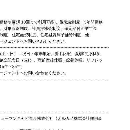
勤務制度(月10回まで利用可能)、退職金制度（3年間勤務
、財形貯蓄制度、社員持株会制度、確定給付企業年金
年金制度、住宅融資制度、住宅融資利子補給制度、他
ージェントへお問い合わせください。
（土・日）・祝日・年末年始。慶弔休暇、夏季特別休暇、
創立記念日（5/1）、産前産後休暇、療養休暇、リフレッ
5年・25年）
ージェントへお問い合わせください。
ヒューマンキャピタル株式会社（オルガノ株式会社採用事