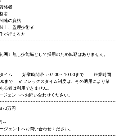
者
資格者
格者
関連の資格
技士、監理技術者
D操作が行える方
範囲〕無し技能職として採用のため転勤はありません。
タイム 始業時間帯：07:00～10:00まで 終業時間
22:00まで ※フレックスタイム制度は、その適用により業
ある者は利用できません。
ージェントへお問い合わせください。
870万円
0円～
ージェントへお問い合わせください。