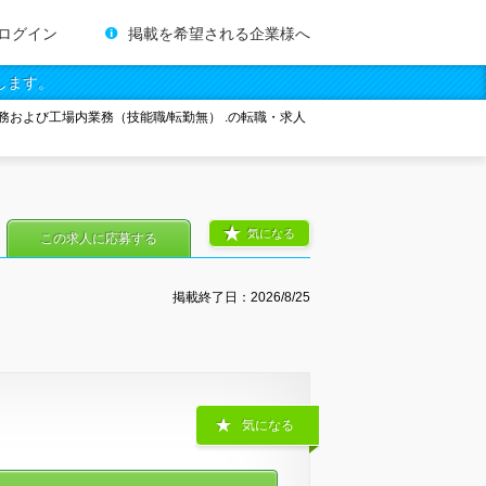
ログイン
掲載を希望される企業様へ
します。
および工場内業務（技能職/転勤無） .の転職・求人
気になる
この求人に応募する
掲載終了日：
2026/8/25
気になる