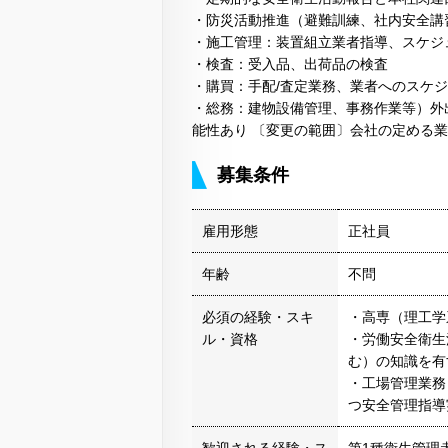
・防災活動推進（避難訓練、社内安全講
・施工管理：装置組立業者指導、スケジ
・検査：受入品、出荷品の検査
・購買：手配/査定業務、業者へのスケ
・総務：建物設備管理、事務作業等）外
能性あり 〔変更の範囲〕会社の定める
募集条件
雇用形態
正社員
年齢
不問
必須の経験・スキ
・高専（理工学
ル・資格
・労働安全衛生
む）の知識を有
・工場管理業務
つ安全管理指導