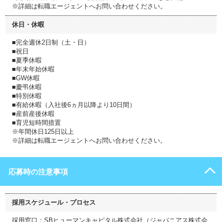
※詳細は転職エージェントへお問い合わせください。
休日・休暇
■完全週休2日制（土・日）
■祝日
■夏季休暇
■年末年始休暇
■GW休暇
■慶弔休暇
■特別休暇
■有給休暇（入社後6ヵ月以降より10日間）
■産前産後休暇
■育児短時間措置
※年間休日125日以上
※詳細は転職エージェントへお問い合わせください。
応募時の注意事項
採用スケジュール・プロセス
採用窓口：SBヒューマンキャピタル株式会社（ジャパニアス株式会