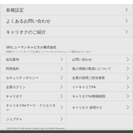
各種設定
よくあるお問い合わせ
キャリオクのご紹介
SBヒューマンキャピタル株式会社
転職サイト イーキャリアはSBヒューマンキャピタルによって運営されています。
会社案内
お問い合わせ
利用規約
個人情報の取扱いについて
セキュリティポリシー
企業の採用ご担当者様
企業ログイン
イーキャリアFA
キャリオク
キャリオクfor動物病院
キャリオクforマーケ・クリエイタ
キャリオク 採用ナビ
ー
ジョブチャ
COPYRIGHT © SB Human Capital Corp. All Rights Reserved.