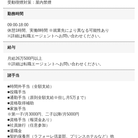
受動喫煙対策：屋内禁煙
勤務時間
09:00-18:00
休憩1時間、実働8時間 ※就業先により異なる可能性あり
※詳細は転職エージェントへお問い合わせください。
給与
月給26万500円以上
※詳細は転職エージェントへお問い合わせください。
諸手当
■時間外手当（全額支給）
■役職手当
■通勤手当（原則全額支給※但し月5万まで）
■資格取得補助
■家族手当
※第一子/月3000円、二子以降/月5000円
■資格手当（報奨金あり）
■社員旅行（任意参加）
■退職金
■契約保養所（ラフォーレ倶楽部、プリンスホテルなど）他