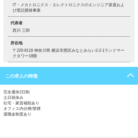
IT・メカトロニクス・エレクトロニクスのエンジニア派遣およ
び受託開発事業
代表者
西川 三郎
所在地
〒220-8118 神奈川県 横浜市西区みなとみらい2-2-1ランドマー
クタワー18階
この求人の特徴
完全週休2日制
土日祝休み
社宅・家賃補助あり
オフィス内分煙/禁煙
退職金制度あり