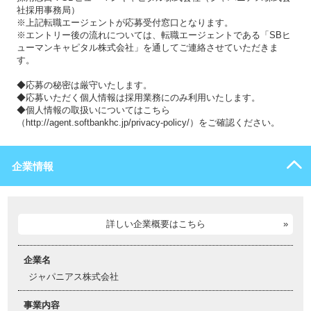
社採用事務局）
※上記転職エージェントが応募受付窓口となります。
※エントリー後の流れについては、転職エージェントである「SBヒ
ューマンキャピタル株式会社」を通してご連絡させていただきま
す。
◆応募の秘密は厳守いたします。
◆応募いただく個人情報は採用業務にのみ利用いたします。
◆個人情報の取扱いについてはこちら
（http://agent.softbankhc.jp/privacy-policy/）をご確認ください。
企業情報
詳しい企業概要はこちら
企業名
ジャパニアス株式会社
事業内容