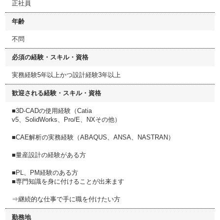
正社員
年齢
不問
必須の経験・スキル・資格
実務経験5年以上かつ設計経験3年以上
歓迎される経験・スキル・資格
■3D-CADの使用経験（Catia
v5、SolidWorks、Pro/E、NXその他）
■CAE解析の実務経験（ABAQUS、ANSA、NASTRAN）
■量産設計の経験がある方
■PL、PM経験のある方
■専門知識を身に付けることが出来ます
⇒継続的な仕事で手に職を付けたい方
勤務地