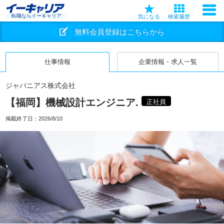
転職ならイーキャリア
気になる
検索履歴
無料会員登録はこちらから
仕事情報
企業情報・求人一覧
ジャパニアス株式会社
【福岡】機械設計エンジニア.
正社員
掲載終了日：
2026/8/10