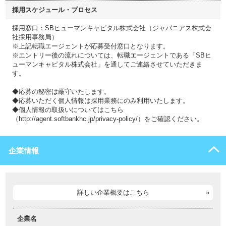
採用スケジュール・プロセス
採用窓口：SBヒューマンキャピタル株式会社（ジャパニアス株式会
社採用事務局）
※上記転職エージェントが応募受付窓口となります。
※エントリー後の流れについては、転職エージェントである「SBヒ
ューマンキャピタル株式会社」を通してご連絡させていただきま
す。
◆応募の秘密は厳守いたします。
◆応募いただく個人情報は採用業務にのみ利用いたします。
◆個人情報の取扱いについてはこちら
（http://agent.softbankhc.jp/privacy-policy/）をご確認ください。
企業情報
詳しい企業概要はこちら
企業名