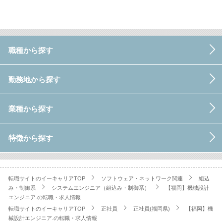
職種から探す
勤務地から探す
業種から探す
特徴から探す
転職サイトのイーキャリアTOP
ソフトウェア・ネットワーク関連
組込
み・制御系
システムエンジニア（組込み・制御系）
【福岡】機械設計
エンジニア.の転職・求人情報
転職サイトのイーキャリアTOP
正社員
正社員(福岡県)
【福岡】機
械設計エンジニア.の転職・求人情報