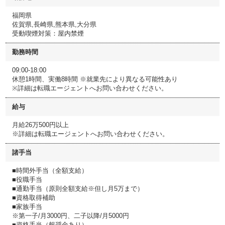
福岡県
佐賀県,長崎県,熊本県,大分県
受動喫煙対策：屋内禁煙
勤務時間
09:00-18:00
休憩1時間、実働8時間 ※就業先により異なる可能性あり
※詳細は転職エージェントへお問い合わせください。
給与
月給26万500円以上
※詳細は転職エージェントへお問い合わせください。
諸手当
■時間外手当（全額支給）
■役職手当
■通勤手当（原則全額支給※但し月5万まで）
■資格取得補助
■家族手当
※第一子/月3000円、二子以降/月5000円
■資格手当（報奨金あり）