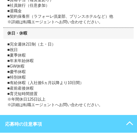
■社員旅行（任意参加）
■退職金
■契約保養所（ラフォーレ倶楽部、プリンスホテルなど）他
※詳細は転職エージェントへお問い合わせください。
休日・休暇
■完全週休2日制（土・日）
■祝日
■夏季休暇
■年末年始休暇
■GW休暇
■慶弔休暇
■特別休暇
■有給休暇（入社後6ヵ月以降より10日間）
■産前産後休暇
■育児短時間措置
※年間休日125日以上
※詳細は転職エージェントへお問い合わせください。
応募時の注意事項