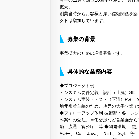
拡大。
創業当時からお客様と厚い信頼関係を築
クトは増加しています。
募集の背景
事業拡大のための増員募集です。
具体的な業務内容
◆プロジェクト例
・システム要件定義・設計（上流）SE
・システム実装・テスト（下流）PG 
地元密着主義のため、地元の大手企業で
◆フォローアップ体制 技術部：各エン
へ案件の受注、単価交渉など営業面から
融、流通、官公庁 等 ◆開発環境 使用OS
VC++、 C#、 Java、 .NET、 SQL 等