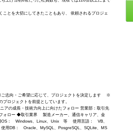
くことを大切にしてきたこともあり、 依頼されるプロジェ
※ご志向・ご希望に応じて、プロジェクトを決定します ※
のプロジェクトを前提としています。
ジニアの成長・技術力向上に向けたフォロー 営業部：取引先
フォロー ◆取引業界 製造メーカー、通信キャリア、金
： Windows、Linux、Unix 等 使用言語： VB、
 使用DB： Oracle、MySQL、PosgreSQL、SQLite、MS