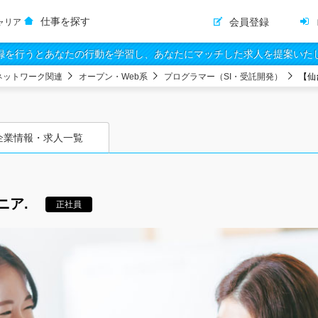
仕事を探す
会員登録
ャリア
録を行うとあなたの行動を学習し、あなたにマッチした求人を提案いた
ネットワーク関連
オープン・Web系
プログラマー（SI・受託開発）
【仙
企業情報・求人一覧
ニア.
正社員