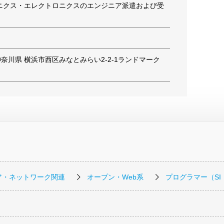
ロニクス・エレクトロニクスのエンジニア派遣および受
8 神奈川県 横浜市西区みなとみらい2-2-1ランドマーク
ア・ネットワーク関連
オープン・Web系
プログラマー（SI