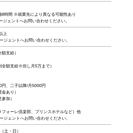
働8時間 ※就業先により異なる可能性あり
ージェントへお問い合わせください。
円以上
ージェントへお問い合わせください。
全額支給）
則全額支給※但し月5万まで）
0円、二子以降/月5000円
奨金あり）
意参加）
ラフォーレ倶楽部、プリンスホテルなど）他
ージェントへお問い合わせください。
制（土・日）