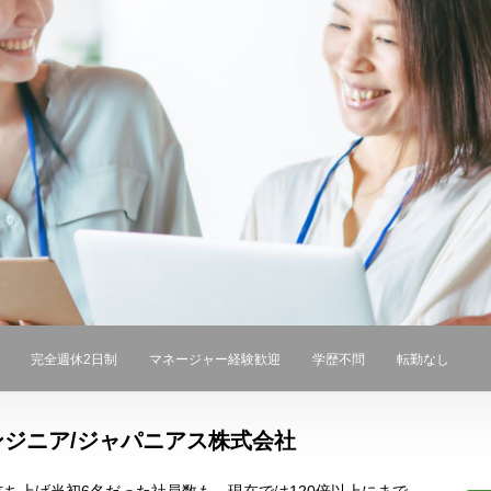
完全週休2日制
マネージャー経験歓迎
学歴不問
転勤なし
ジニア/ジャパニアス株式会社
社立ち上げ当初6名だった社員数も、現在では120倍以上にまで