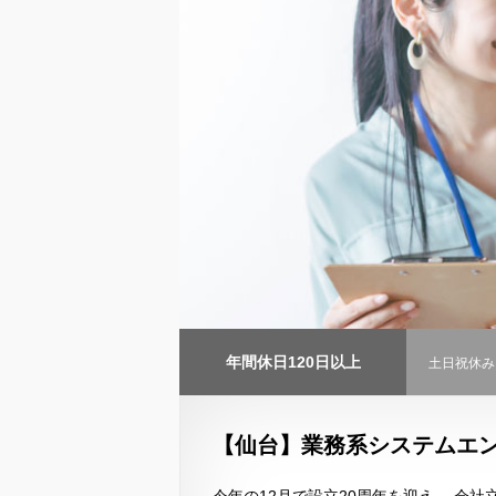
年間休日120日以上
土日祝休み
【仙台】業務系システムエン
今年の12月で設立20周年を迎え、 会