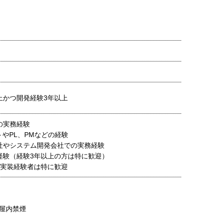
上かつ開発経験3年以上
の実務経験
トやPL、PMなどの経験
社やシステム開発会社での実務経験
経験（経験3年以上の方は特に歓迎）
thon実装経験者は特に歓迎
屋内禁煙