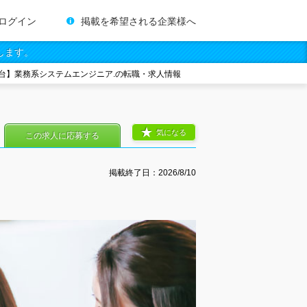
ログイン
掲載を希望される企業様へ
します。
台】業務系システムエンジニア.の転職・求人情報
気になる
この求人に応募する
掲載終了日：
2026/8/10