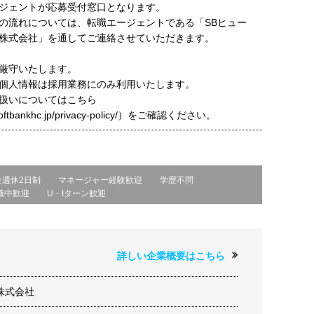
ジェントが応募受付窓口となります。
の流れについては、転職エージェントである「SBヒュー
株式会社」を通してご連絡させていただきます。
厳守いたします。
個人情報は採用業務にのみ利用いたします。
扱いについてはこちら
t.softbankhc.jp/privacy-policy/）をご確認ください。
全週休2日制
マネージャー経験歓迎
学歴不問
職中歓迎
U・Iターン歓迎
詳しい企業概要はこちら
株式会社