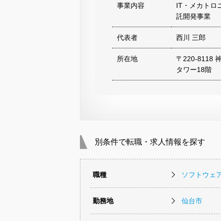
事業内容
IT・メカト
託開発事業
代表者
西川 三郎
所在地
〒220-811
タワー18階
別条件で転職・求人情報を探す
職種
ソフトウェ
勤務地
仙台市