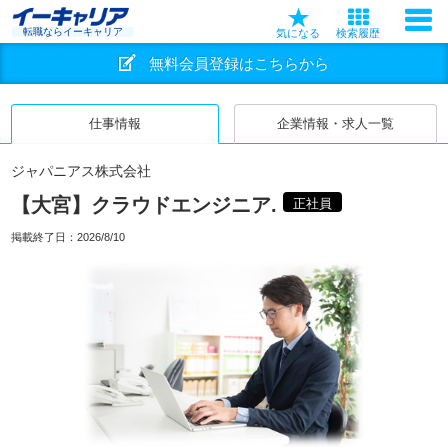
転職ならイーキャリア
気になる
検索履歴
無料会員登録はこちらから
仕事情報
企業情報・求人一覧
ジャパニアス株式会社
【大宮】クラウドエンジニア.
正社員
掲載終了日：
2026/8/10