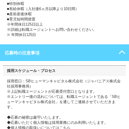
■特別休暇
■有給休暇（入社後6ヵ月以降より10日間）
■産前産後休暇
■育児短時間措置
※年間休日125日以上
※詳細は転職エージェントへお問い合わせください。
※ 年間休日125日
応募時の注意事項
採用スケジュール・プロセス
採用窓口：SBヒューマンキャピタル株式会社（ジャパニアス株式会
社採用事務局）
※上記転職エージェントが応募受付窓口となります。
※エントリー後の流れについては、転職エージェントである「SBヒ
ューマンキャピタル株式会社」を通してご連絡させていただきま
す。
◆応募の秘密は厳守いたします。
◆応募いただく個人情報は採用業務にのみ利用いたします。
◆個人情報の取扱いについてはこちら