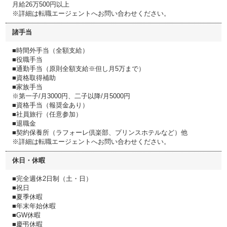
月給26万500円以上
※詳細は転職エージェントへお問い合わせください。
諸手当
■時間外手当（全額支給）
■役職手当
■通勤手当（原則全額支給※但し月5万まで）
■資格取得補助
■家族手当
※第一子/月3000円、二子以降/月5000円
■資格手当（報奨金あり）
■社員旅行（任意参加）
■退職金
■契約保養所（ラフォーレ倶楽部、プリンスホテルなど）他
※詳細は転職エージェントへお問い合わせください。
休日・休暇
■完全週休2日制（土・日）
■祝日
■夏季休暇
■年末年始休暇
■GW休暇
■慶弔休暇