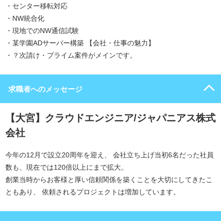
・センター移転対応
・NW統合化
・現地でのNW通信試験
・某学園ADサーバー構築 【会社・仕事の魅力】
・？次請け・プライム案件がメインです。
求職者へのメッセージ
【大宮】クラウドエンジニア/ジャパニアス株式
会社
今年の12月で設立20周年を迎え、 会社立ち上げ当初6名だった社員
数も、現在では120倍以上にまで拡大。
創業当時からお客様と厚い信頼関係を築くことを大切にしてきたこ
ともあり、 依頼されるプロジェクトは増加しています。