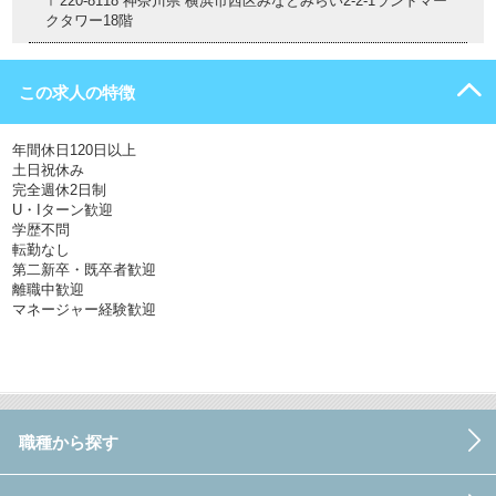
〒220-8118 神奈川県 横浜市西区みなとみらい2-2-1ランドマー
クタワー18階
この求人の特徴
年間休日120日以上
土日祝休み
完全週休2日制
U・Iターン歓迎
学歴不問
転勤なし
第二新卒・既卒者歓迎
離職中歓迎
マネージャー経験歓迎
職種から探す