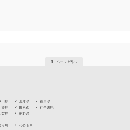
ページ上部へ
秋田県
山形県
福島県
千葉県
東京都
神奈川県
山梨県
長野県
奈良県
和歌山県