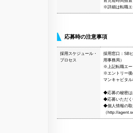
育児短時間措置
※詳細は転職エ
応募時の注意事項
採用スケジュール・
採用窓口：SB
プロセス
用事務局）
※上記転職エー
※エントリー後
マンキャピタル
◆応募の秘密は
◆応募いただく
◆個人情報の取
（http://agen