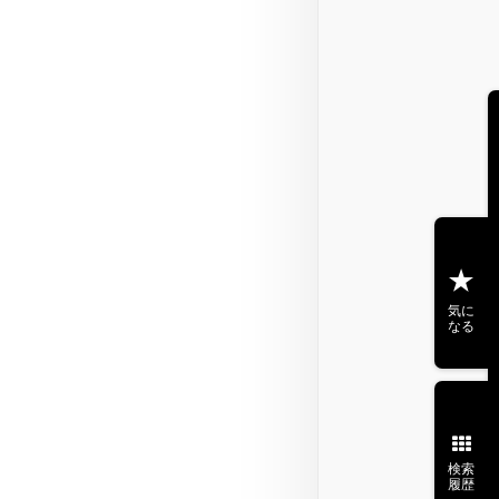
気に
なる
検索
履歴