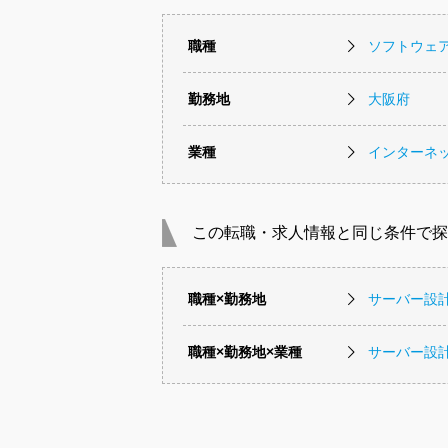
職種
ソフトウェ
勤務地
大阪府
業種
インターネッ
この転職・求人情報と同じ条件で探
職種×勤務地
サーバー設
職種×勤務地×業種
サーバー設