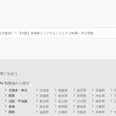
(大阪府)
【大阪】未経験インフラエンジニア.の転職・求人情報
事に出会う
勤務地から探す
北海道・東北
北海道
青森県
岩手県
宮城県
関東
茨城県
栃木県
群馬県
埼玉県
北陸・甲信越
新潟県
富山県
石川県
福井県
東海
岐阜県
静岡県
愛知県
三重県
関西
滋賀県
京都府
大阪府
兵庫県