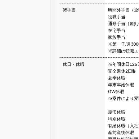
諸手当
時間外手当（全
役職手当
通勤手当（原則
在宅手当
家族手当
※第一子/月300
※詳細は転職エ
休日・休暇
※年間休日126
完全週休2日制
夏季休暇
年末年始休暇
GW休暇
※案件により変
慶弔休暇
特別休暇
有給休暇（入社
産前産後休暇