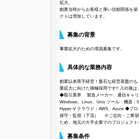
拡大。
創業当時からお客様と厚い信頼関係を築
クトは増加しています。
募集の背景
事業拡大のための増員募集です。
具体的な業務内容
創業以来黒字経営！盤石な経営基盤のも
業拡大に向けた積極採用です!! 入社後は
◆取引業界 製造メーカー、通信キャリア
Windows、Linux、Unix ツール・機器：Wi
Hyper-V クラウド：AWS、Azur
保守・監視（下流） ※ご志向・ご希望
ため、地元の大手企業でのプロジェクト
募集条件