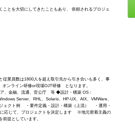
くことを大切にしてきたこともあり、 依頼されるプロジェ
と従業員数は1800人を超え取引先から引き合いも多く、事
、オンライン研修or現場OJT研修 となります。
、金融、流通、官公庁 等 ◆設計・構築 OS：
ndows Server、RHL、Solaris、HP-UX、AIX、VMWare、
e ◆プロジェクト例 ・要件定義・設計・構築（上流） ・運用・
に応じて、プロジェクトを決定します ※地元密着主義の
を前提としています。