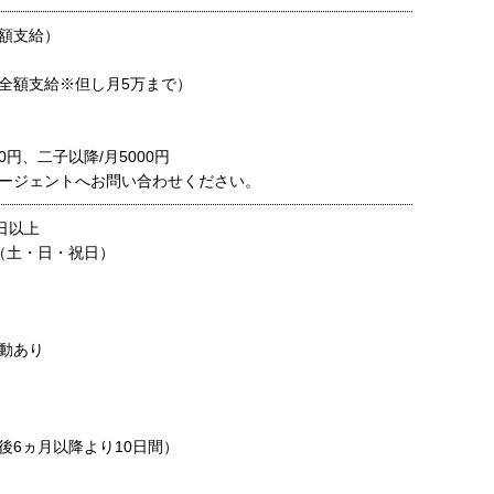
額支給）
全額支給※但し月5万まで）
0円、二子以降/月5000円
ージェントへお問い合わせください。
日以上
（土・日・祝日）
動あり
後6ヵ月以降より10日間）