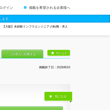
ログイン
掲載を希望される企業様へ
します。
【大阪】未経験インフラエンジニア.の転職・求人
気になる
この求人に応募する
掲載終了日：
2026/8/10
気になる