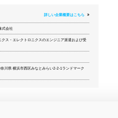
詳しい企業概要はこちら
株式会社
ロニクス・エレクトロニクスのエンジニア派遣および受
8 神奈川県 横浜市西区みなとみらい2-2-1ランドマーク