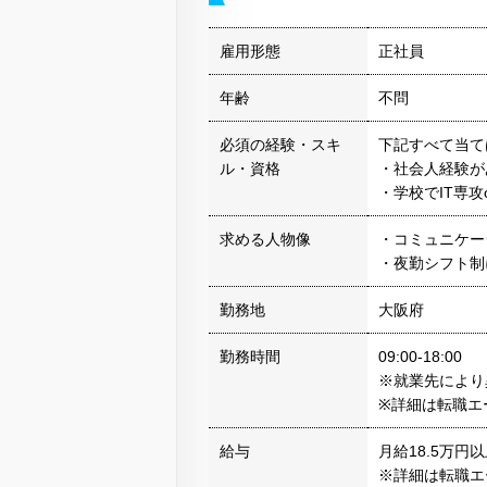
雇用形態
正社員
年齢
不問
必須の経験・スキ
下記すべて当て
ル・資格
・社会人経験が
・学校でIT専攻
求める人物像
・コミュニケー
・夜勤シフト制
勤務地
大阪府
勤務時間
09:00-18:00
※就業先により
※詳細は転職エ
給与
月給18.5万円
※詳細は転職エ