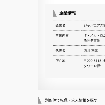
企業情報
企業名
ジャパニアス
事業内容
IT・メカト
託開発事業
代表者
西川 三郎
所在地
〒220-811
タワー18階
別条件で転職・求人情報を探す