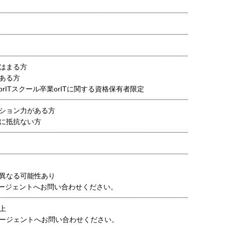
はまる方
ある方
orITスクール卒業orITに関する資格保有者限定
ション力がある方
に抵抗ない方
異なる可能性あり
ージェントへお問い合わせください。
以上
ージェントへお問い合わせください。