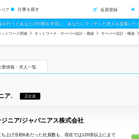
仕事を探す
会員登録
ャリア
録を行うとあなたの行動を学習し、あなたにマッチした求人を提案いた
ネットワーク関連
ネットワーク・サーバー設計・構築
サーバー設計・構築
企業情報・求人一覧
ニア.
正社員
ジニア/ジャパニアス株式会社
社立ち上げ当初6名だった社員数も、現在では120倍以上にまで