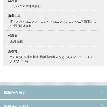
企業名
ジャパニアス株式会社
事業内容
IT・メカトロニクス・エレクトロニクスのエンジニア派遣およ
び受託開発事業
代表者
西川 三郎
所在地
〒220-8118 神奈川県 横浜市西区みなとみらい2-2-1ランドマー
クタワー18階
職種から探す
勤務地から探す