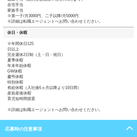
在宅手当
家族手当
※第一子/月3000円、二子以降/月5000円
※詳細は転職エージェントへお問い合わせください。
休日・休暇
※年間休日125
日以上
完全週休2日制（土・日・祝日）
夏季休暇
年末年始休暇
GW休暇
慶弔休暇
特別休暇
有給休暇（入社後6ヵ月以降より10日間）
産前産後休暇
育児短時間措置
※詳細は転職エージェントへお問い合わせください。
応募時の注意事項