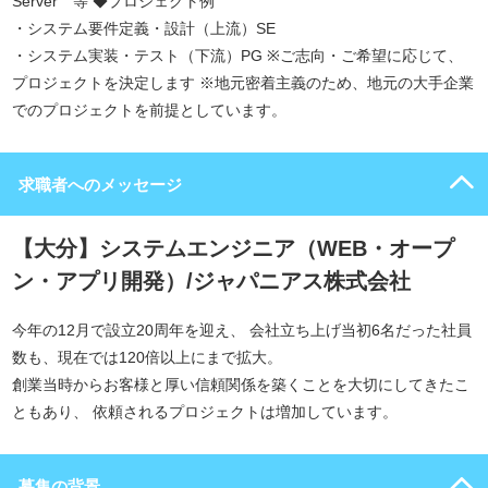
Server 等 ◆プロジェクト例
・システム要件定義・設計（上流）SE
・システム実装・テスト（下流）PG ※ご志向・ご希望に応じて、
プロジェクトを決定します ※地元密着主義のため、地元の大手企業
でのプロジェクトを前提としています。
求職者へのメッセージ
【大分】システムエンジニア（WEB・オープ
ン・アプリ開発）/ジャパニアス株式会社
今年の12月で設立20周年を迎え、 会社立ち上げ当初6名だった社員
数も、現在では120倍以上にまで拡大。
創業当時からお客様と厚い信頼関係を築くことを大切にしてきたこ
ともあり、 依頼されるプロジェクトは増加しています。
募集の背景