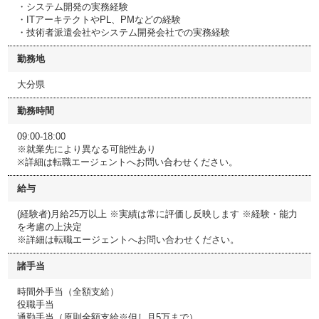
・システム開発の実務経験
・ITアーキテクトやPL、PMなどの経験
・技術者派遣会社やシステム開発会社での実務経験
勤務地
大分県
勤務時間
09:00-18:00
※就業先により異なる可能性あり
※詳細は転職エージェントへお問い合わせください。
給与
(経験者)月給25万以上 ※実績は常に評価し反映します ※経験・能力
を考慮の上決定
※詳細は転職エージェントへお問い合わせください。
諸手当
時間外手当（全額支給）
役職手当
通勤手当（原則全額支給※但し月5万まで）