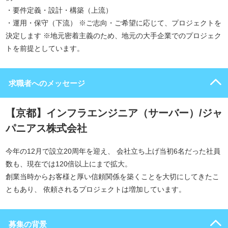
・要件定義・設計・構築（上流）
・運用・保守（下流） ※ご志向・ご希望に応じて、プロジェクトを
決定します ※地元密着主義のため、地元の大手企業でのプロジェク
トを前提としています。
求職者へのメッセージ
【京都】インフラエンジニア（サーバー）/ジャ
パニアス株式会社
今年の12月で設立20周年を迎え、 会社立ち上げ当初6名だった社員
数も、現在では120倍以上にまで拡大。
創業当時からお客様と厚い信頼関係を築くことを大切にしてきたこ
ともあり、 依頼されるプロジェクトは増加しています。
募集の背景