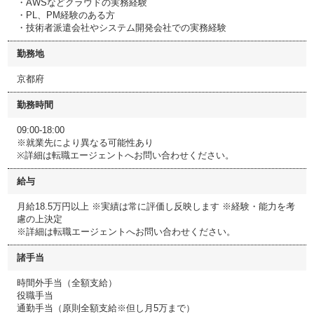
・AWSなどクラウドの実務経験
・PL、PM経験のある方
・技術者派遣会社やシステム開発会社での実務経験
勤務地
京都府
勤務時間
09:00-18:00
※就業先により異なる可能性あり
※詳細は転職エージェントへお問い合わせください。
給与
月給18.5万円以上 ※実績は常に評価し反映します ※経験・能力を考
慮の上決定
※詳細は転職エージェントへお問い合わせください。
諸手当
時間外手当（全額支給）
役職手当
通勤手当（原則全額支給※但し月5万まで）