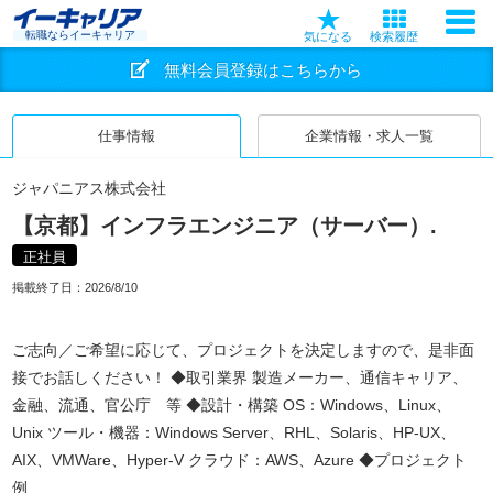
転職ならイーキャリア
気になる
検索履歴
無料会員登録はこちらから
仕事情報
企業情報・求人一覧
ジャパニアス株式会社
【京都】インフラエンジニア（サーバー）.
正社員
掲載終了日：
2026/8/10
ご志向／ご希望に応じて、プロジェクトを決定しますので、是非面
接でお話しください！ ◆取引業界 製造メーカー、通信キャリア、
金融、流通、官公庁 等 ◆設計・構築 OS：Windows、Linux、
Unix ツール・機器：Windows Server、RHL、Solaris、HP-UX、
AIX、VMWare、Hyper-V クラウド：AWS、Azure ◆プロジェクト
例