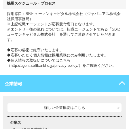
採用スケジュール・プロセス
採用窓口：SBヒューマンキャピタル株式会社（ジャパニアス株式会
社採用事務局）
※上記転職エージェントが応募受付窓口となります。
※エントリー後の流れについては、転職エージェントである「SBヒ
ューマンキャピタル株式会社」を通してご連絡させていただきま
す。
◆応募の秘密は厳守いたします。
◆応募いただく個人情報は採用業務にのみ利用いたします。
◆個人情報の取扱いについてはこちら
（http://agent.softbankhc.jp/privacy-policy/）をご確認ください。
企業情報
詳しい企業概要はこちら
企業名