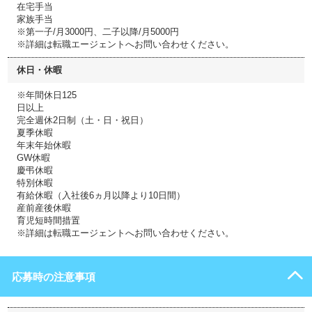
在宅手当
家族手当
※第一子/月3000円、二子以降/月5000円
※詳細は転職エージェントへお問い合わせください。
休日・休暇
※年間休日125
日以上
完全週休2日制（土・日・祝日）
夏季休暇
年末年始休暇
GW休暇
慶弔休暇
特別休暇
有給休暇（入社後6ヵ月以降より10日間）
産前産後休暇
育児短時間措置
※詳細は転職エージェントへお問い合わせください。
応募時の注意事項