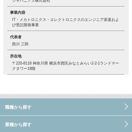
ジャパニアス株式会社
事業内容
IT・メカトロニクス・エレクトロニクスのエンジニア派遣およ
び受託開発事業
代表者
西川 三郎
所在地
〒220-8118 神奈川県 横浜市西区みなとみらい2-2-1ランドマー
クタワー18階
職種から探す
業種から探す