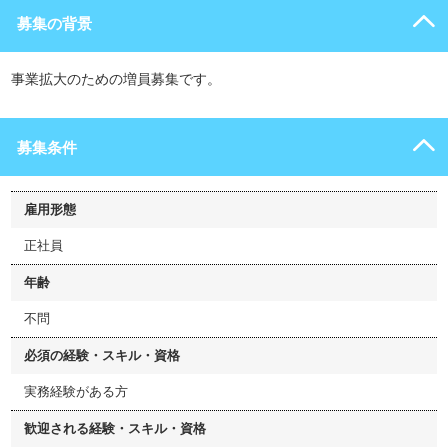
募集の背景
事業拡大のための増員募集です。
募集条件
雇用形態
正社員
年齢
不問
必須の経験・スキル・資格
実務経験がある方
歓迎される経験・スキル・資格