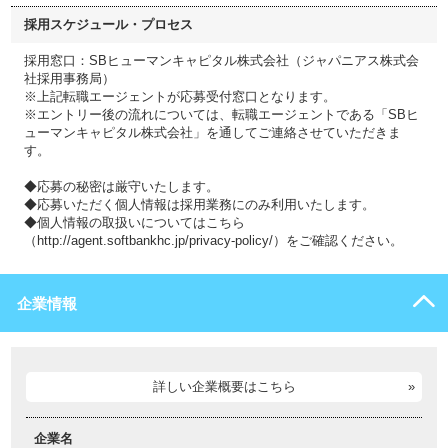
採用スケジュール・プロセス
採用窓口：SBヒューマンキャピタル株式会社（ジャパニアス株式会
社採用事務局）
※上記転職エージェントが応募受付窓口となります。
※エントリー後の流れについては、転職エージェントである「SBヒ
ューマンキャピタル株式会社」を通してご連絡させていただきま
す。
◆応募の秘密は厳守いたします。
◆応募いただく個人情報は採用業務にのみ利用いたします。
◆個人情報の取扱いについてはこちら
（http://agent.softbankhc.jp/privacy-policy/）をご確認ください。
企業情報
詳しい企業概要はこちら
企業名