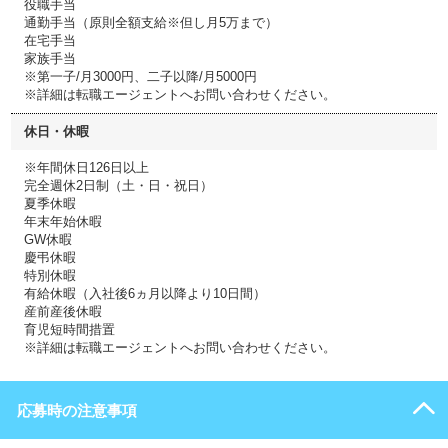
役職手当
通勤手当（原則全額支給※但し月5万まで）
在宅手当
家族手当
※第一子/月3000円、二子以降/月5000円
※詳細は転職エージェントへお問い合わせください。
休日・休暇
※年間休日126日以上
完全週休2日制（土・日・祝日）
夏季休暇
年末年始休暇
GW休暇
慶弔休暇
特別休暇
有給休暇（入社後6ヵ月以降より10日間）
産前産後休暇
育児短時間措置
※詳細は転職エージェントへお問い合わせください。
応募時の注意事項