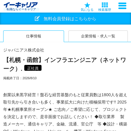
転職ならイーキャリア
気になる
検索履歴
無料会員登録はこちらから
仕事情報
企業情報・求人一覧
ジャパニアス株式会社
【札幌・函館】インフラエンジニア（ネットワ
ーク）.
正社員
掲載終了日：
2026/8/10
創業以来黒字経営！盤石な経営基盤のもと従業員数は1800人を超え
取引先から引き合いも多く、事業拡大に向けた積極採用です!! 2025
年★札幌事業所オープン★ ご志向／ご希望に応じて、プロジェクト
を決定しますので、是非面接でお話しください！ ◆取引業界 製
造メーカー、通信キャリア、金融、流通、官公庁 等 ◆設計・構築