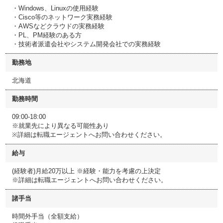
・Windows、Linuxの使用経験
・Cisco等のネットワーク実務経験
・AWSなどクラウドの実務経験
・PL、PM経験のある方
・技術者派遣会社やシステム開発会社での実務経験
勤務地
北海道
勤務時間
09:00-18:00
※就業先により異なる可能性あり
※詳細は転職エージェントへお問い合わせください。
給与
(経験者)月給20万以上 ※経験・能力を考慮の上決定
※詳細は転職エージェントへお問い合わせください。
諸手当
時間外手当（全額支給）