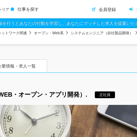
仕事を探す
会員登録
ャリア
録を行うとあなたの行動を学習し、あなたにマッチした求人を提案いた
ネットワーク関連
オープン・Web系
システムエンジニア（自社製品開発）
企業情報・求人一覧
EB・オープン・アプリ開発）.
正社員