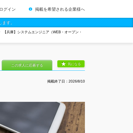
ログイン
掲載を希望される企業様へ
します。
【兵庫】システムエンジニア（WEB・オープン・
気になる
この求人に応募する
掲載終了日：
2026/8/10