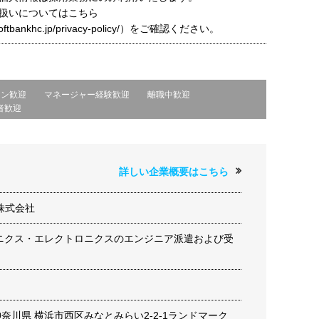
扱いについてはこちら
t.softbankhc.jp/privacy-policy/）をご確認ください。
ーン歓迎
マネージャー経験歓迎
離職中歓迎
者歓迎
詳しい企業概要はこちら
株式会社
ロニクス・エレクトロニクスのエンジニア派遣および受
8 神奈川県 横浜市西区みなとみらい2-2-1ランドマーク