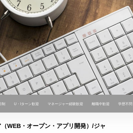
日制
U・Iターン歓迎
マネージャー経験歓迎
離職中歓迎
学歴不問
（WEB・オープン・アプリ開発）/ジャ