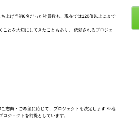
社立ち上げ当初6名だった社員数も、現在では120倍以上にまで
くことを大切にしてきたこともあり、 依頼されるプロジェ
※ご志向・ご希望に応じて、プロジェクトを決定します ※地
プロジェクトを前提としています。