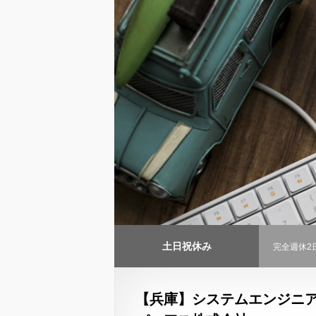
土日祝休み
完全週休2
【兵庫】システムエンジニア