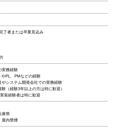
ル完了者または卒業見込み
方
の実務経験
トやPL、PMなどの経験
社やシステム開発会社での実務経験
経験（経験3年以上の方は特に歓迎）
thon実装経験者は特に歓迎
兵庫県
：屋内禁煙