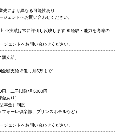
就業先により異なる可能性あり
ージェントへお問い合わせください。
円以上 ※実績は常に評価し反映します ※経験・能力を考慮の
ージェントへお問い合わせください。
全額支給）
則全額支給※但し月5万まで）
0円、二子以降/月5000円
奨金あり）
出型年金）制度
ラフォーレ倶楽部、プリンスホテルなど）
ージェントへお問い合わせください。