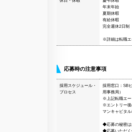
休日・休暇
慶弔休暇
年末年始
夏期休暇
有給休暇
完全週休2日制
※詳細は転職エ
応募時の注意事項
採用スケジュール・
採用窓口：SB
プロセス
用事務局）
※上記転職エー
※エントリー後
マンキャピタル
◆応募の秘密は
◆応募いただく