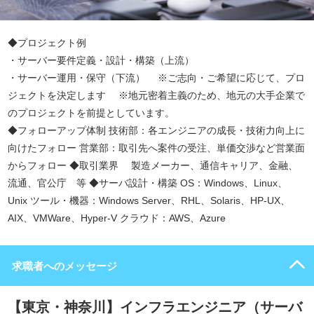
◆プロジェクト例
・サーバー要件定義・設計・構築（上流）
・サーバー運用・保守（下流） ※ご志向・ご希望に応じて、プロ
ジェクトを決定します ※地元密着主義のため、地元の大手企業で
のプロジェクトを前提としています。
◆フォローアップ体制 技術部：各エンジニアの成長・技術力向上に
向けたフォロー 営業部：取引先へ案件の受注、単価交渉など営業面
からフォロー ◆取引業界 製造メーカー、通信キャリア、金融、
流通、官公庁 等 ◆サーバ設計・構築 OS：Windows、Linux、
Unix ツール・機器：Windows Server、RHL、Solaris、HP-UX、
AIX、VMWare、Hyper-V クラウド：AWS、Azure
求職者へのメッセージ
【東京・神奈川】インフラエンジニア（サーバ