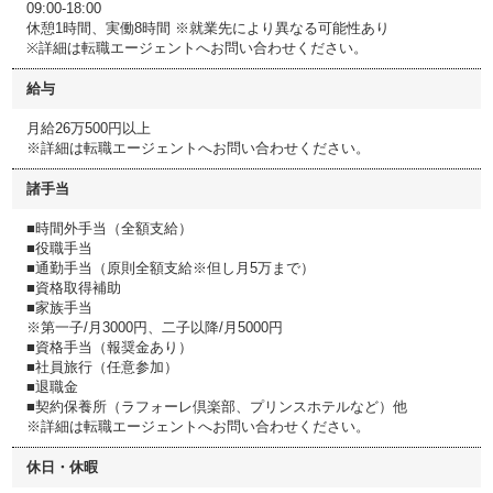
09:00-18:00
休憩1時間、実働8時間 ※就業先により異なる可能性あり
※詳細は転職エージェントへお問い合わせください。
給与
月給26万500円以上
※詳細は転職エージェントへお問い合わせください。
諸手当
■時間外手当（全額支給）
■役職手当
■通勤手当（原則全額支給※但し月5万まで）
■資格取得補助
■家族手当
※第一子/月3000円、二子以降/月5000円
■資格手当（報奨金あり）
■社員旅行（任意参加）
■退職金
■契約保養所（ラフォーレ倶楽部、プリンスホテルなど）他
※詳細は転職エージェントへお問い合わせください。
休日・休暇