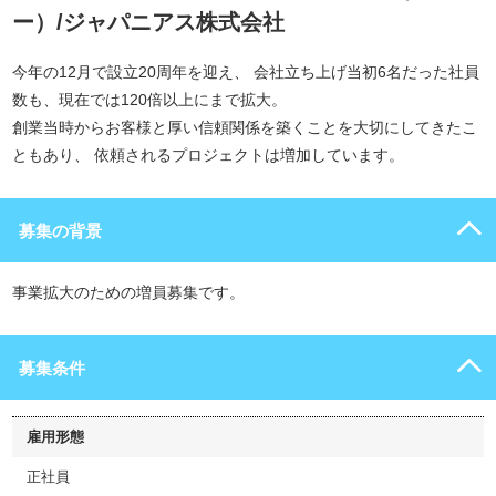
ー）/ジャパニアス株式会社
今年の12月で設立20周年を迎え、 会社立ち上げ当初6名だった社員
数も、現在では120倍以上にまで拡大。
創業当時からお客様と厚い信頼関係を築くことを大切にしてきたこ
ともあり、 依頼されるプロジェクトは増加しています。
募集の背景
事業拡大のための増員募集です。
募集条件
雇用形態
正社員