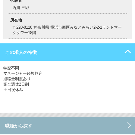
代表者
西川 三郎
所在地
〒220-8118 神奈川県 横浜市西区みなとみらい2-2-1ランドマー
クタワー18階
この求人の特徴
学歴不問
マネージャー経験歓迎
退職金制度あり
完全週休2日制
土日祝休み
職種から探す