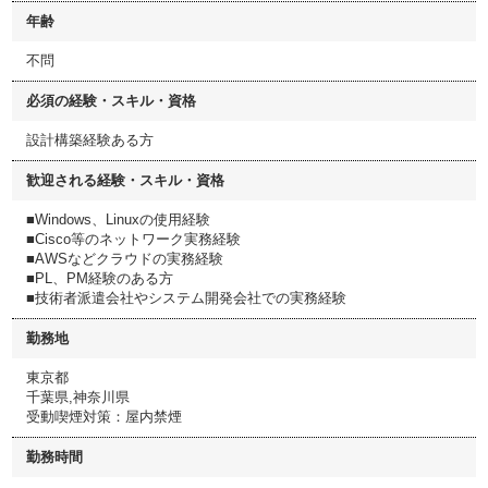
年齢
不問
必須の経験・スキル・資格
設計構築経験ある方
歓迎される経験・スキル・資格
■Windows、Linuxの使用経験
■Cisco等のネットワーク実務経験
■AWSなどクラウドの実務経験
■PL、PM経験のある方
■技術者派遣会社やシステム開発会社での実務経験
勤務地
東京都
千葉県,神奈川県
受動喫煙対策：屋内禁煙
勤務時間