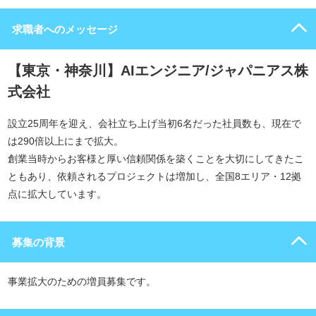
求職者へのメッセージ
【東京・神奈川】AIエンジニア/ジャパニアス株
式会社
設立25周年を迎え、会社立ち上げ当初6名だった社員数も、現在で
は290倍以上にまで拡大。
創業当時からお客様と厚い信頼関係を築くことを大切にしてきたこ
ともあり、依頼されるプロジェクトは増加し、全国8エリア・12拠
点に拡大しています。
募集の背景
事業拡大のための増員募集です。