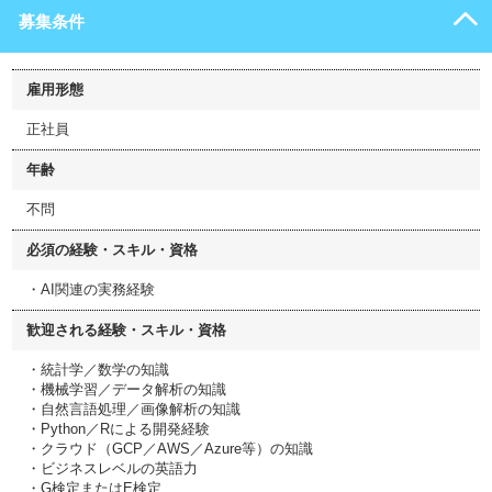
募集条件
雇用形態
正社員
年齢
不問
必須の経験・スキル・資格
・AI関連の実務経験
歓迎される経験・スキル・資格
・統計学／数学の知識
・機械学習／データ解析の知識
・自然言語処理／画像解析の知識
・Python／Rによる開発経験
・クラウド（GCP／AWS／Azure等）の知識
・ビジネスレベルの英語力
・G検定またはE検定