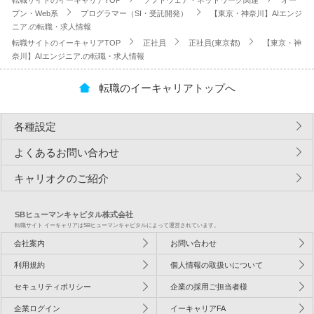
転職サイトのイーキャリアTOP
ソフトウェア・ネットワーク関連
オー
プン・Web系
プログラマー（SI・受託開発）
【東京・神奈川】AIエンジ
ニア.の転職・求人情報
転職サイトのイーキャリアTOP
正社員
正社員(東京都)
【東京・神
奈川】AIエンジニア.の転職・求人情報
転職のイーキャリアトップへ
各種設定
よくあるお問い合わせ
キャリオクのご紹介
SBヒューマンキャピタル株式会社
転職サイト イーキャリアはSBヒューマンキャピタルによって運営されています。
会社案内
お問い合わせ
利用規約
個人情報の取扱いについて
セキュリティポリシー
企業の採用ご担当者様
企業ログイン
イーキャリアFA