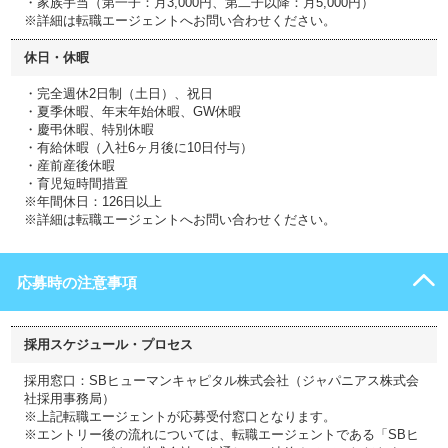
・家族手当（第一子：月3,000円、第二子以降：月5,000円）
※詳細は転職エージェントへお問い合わせください。
休日・休暇
・完全週休2日制（土日）、祝日
・夏季休暇、年末年始休暇、GW休暇
・慶弔休暇、特別休暇
・有給休暇（入社6ヶ月後に10日付与）
・産前産後休暇
・育児短時間措置
※年間休日：126日以上
※詳細は転職エージェントへお問い合わせください。
応募時の注意事項
採用スケジュール・プロセス
採用窓口：SBヒューマンキャピタル株式会社（ジャパニアス株式会
社採用事務局）
※上記転職エージェントが応募受付窓口となります。
※エントリー後の流れについては、転職エージェントである「SBヒ