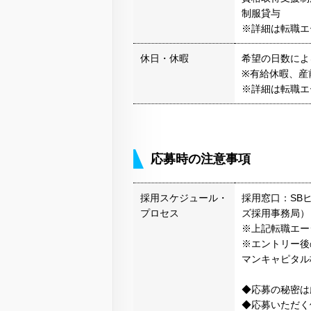
制服貸与
※詳細は転職エ
休日・休暇
希望の日数によ
※有給休暇、産
※詳細は転職エ
応募時の注意事項
採用スケジュール・
採用窓口：SB
プロセス
ズ採用事務局）
※上記転職エー
※エントリー後
マンキャピタル
◆応募の秘密は
◆応募いただく