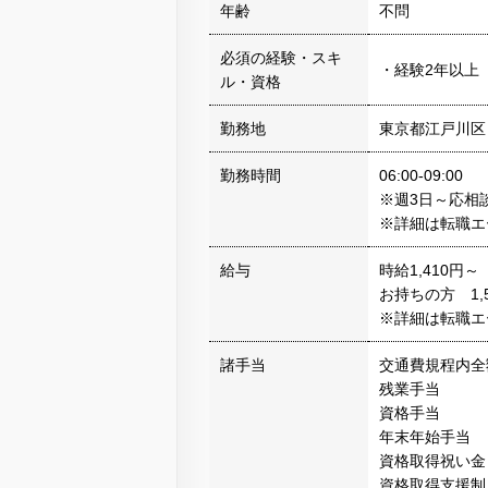
年齢
不問
必須の経験・スキ
・経験2年以上
ル・資格
勤務地
東京都江戸川区
勤務時間
06:00-09:00
※週3日～応相
※詳細は転職エ
給与
時給1,410円
お持ちの方 1,
※詳細は転職エ
諸手当
交通費規程内全
残業手当
資格手当
年末年始手当
資格取得祝い金
資格取得支援制