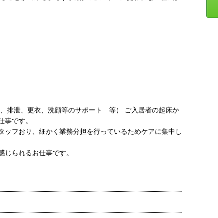
事、排泄、更衣、洗顔等のサポート 等） ご入居者の起床か
仕事です。
タッフおり、細かく業務分担を行っているためケアに集中し
感じられるお仕事です。