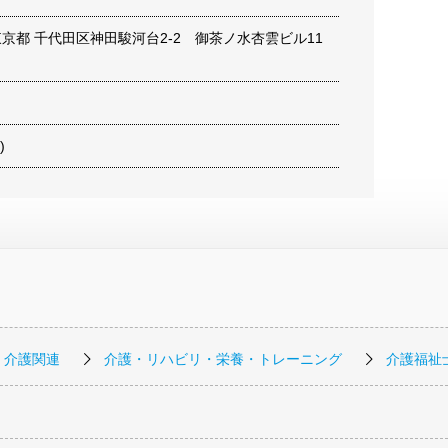
6 東京都 千代田区神田駿河台2-2 御茶ノ水杏雲ビル11
)
・介護関連
介護・リハビリ・栄養・トレーニング
介護福祉