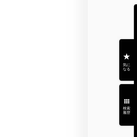
気に
なる
検索
履歴