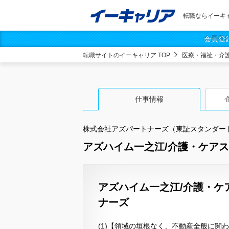
転職ならイーキ
会員登
転職サイトのイーキャリア TOP
医療・福祉・介
仕事情報
株式会社アズパートナーズ（東証スタンダー
アズハイム一之江/介護・ケアスタ
アズハイム一之江/介護・ケ
ナーズ
(1)【領域の垣根なく、不動産全般に関