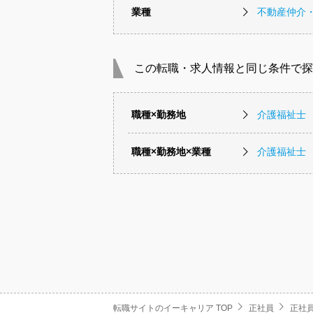
業種
不動産仲介
この転職・求人情報と同じ条件で探
職種×勤務地
介護福祉士 
職種×勤務地×業種
介護福祉士
転職サイトのイーキャリア TOP
正社員
正社員