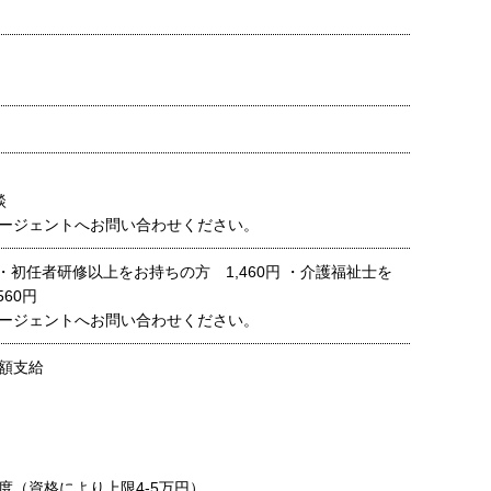
談
ージェントへお問い合わせください。
～ ・初任者研修以上をお持ちの方 1,460円 ・介護福祉士を
560円
ージェントへお問い合わせください。
額支給
度（資格により上限4-5万円）