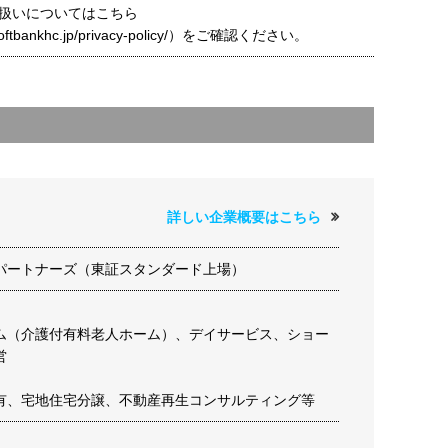
扱いについてはこちら
t.softbankhc.jp/privacy-policy/）をご確認ください。
詳しい企業概要はこちら
パートナーズ（東証スタンダード上場）
ム（介護付有料老人ホーム）、デイサービス、ショー
営
有、宅地住宅分譲、不動産再生コンサルティング等