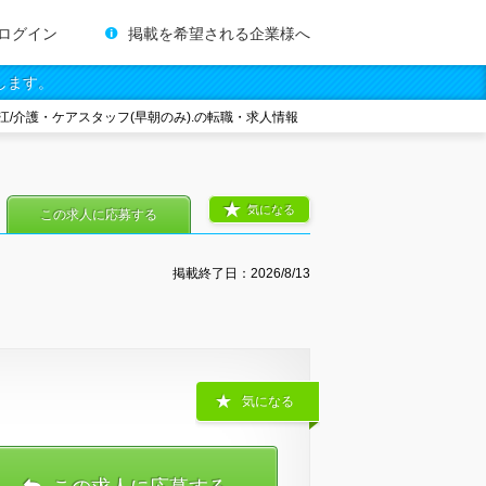
ログイン
掲載を希望される企業様へ
します。
江/介護・ケアスタッフ(早朝のみ).の転職・求人情報
気になる
この求人に応募する
掲載終了日：
2026/8/13
気になる