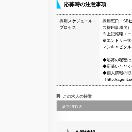
応募時の注意事項
採用スケジュール・
採用窓口：SB
プロセス
ズ採用事務局）
※上記転職エー
※エントリー後
マンキャピタル
◆応募の秘密は
◆応募いただく
◆個人情報の取
（http://agen
この求人の特徴
設立5年以内