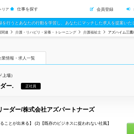
仕事を探す
会員登録
ャリア
録を行うとあなたの行動を学習し、あなたにマッチした求人を提案いた
護関連
介護・リハビリ・栄養・トレーニング
介護福祉士
アズハイム三鷹
企業情報・求人一覧
ド上場）
ダー.
正社員
リーダー/株式会社アズパートナーズ
わることが出来る】 (2)【既存のビジネスに捉われない社風】