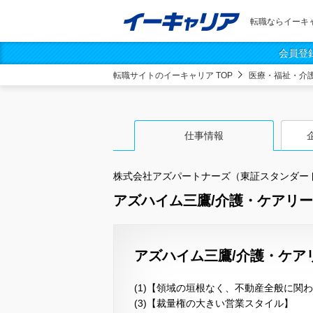
転職ならイーキ
会員登
転職サイトのイーキャリア TOP
医療・福祉・介
仕事情報
株式会社アズパートナーズ（東証スタンダー
アズハイム三鷹/介護・ケアリー
アズハイム三鷹/介護・ケア
(1)【領域の垣根なく、不動産全般に関
(3)【裁量権の大きい営業スタイル】