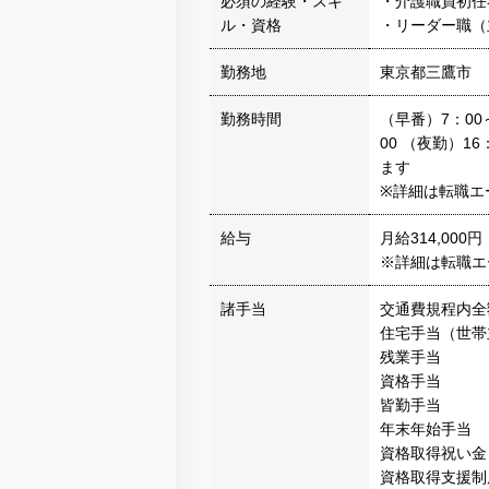
必須の経験・スキ
・介護職員初任
ル・資格
・リーダー職（
勤務地
東京都三鷹市
勤務時間
（早番）7：00～
00 （夜勤）1
ます
※詳細は転職エ
給与
月給314,00
※詳細は転職エ
諸手当
交通費規程内全
住宅手当（世帯
残業手当
資格手当
皆勤手当
年末年始手当
資格取得祝い金
資格取得支援制