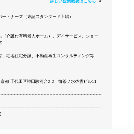
詳しい企業概要はこちら
パートナーズ（東証スタンダード上場）
ム（介護付有料老人ホーム）、デイサービス、ショー
営
有、宅地住宅分譲、不動産再生コンサルティング等
6 東京都 千代田区神田駿河台2-2 御茶ノ水杏雲ビル11
)