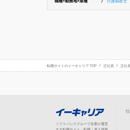
職種×勤務地×業種
介護福祉士
転職サイトのイーキャリア TOP
正社員
正社員
仕
ソフトバンクグループ企業が運営
する転職サイト。転職・求人情報