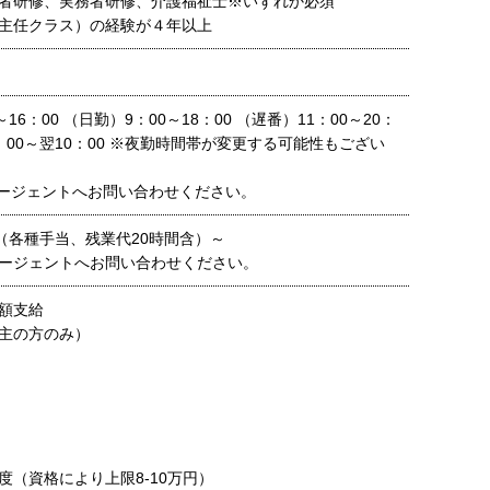
者研修、実務者研修、介護福祉士※いずれか必須
主任クラス）の経験が４年以上
16：00 （日勤）9：00～18：00 （遅番）11：00～20：
6：00～翌10：00 ※夜勤時間帯が変更する可能性もござい
ージェントへお問い合わせください。
0円（各種手当、残業代20時間含）～
ージェントへお問い合わせください。
額支給
主の方のみ）
度（資格により上限8-10万円）