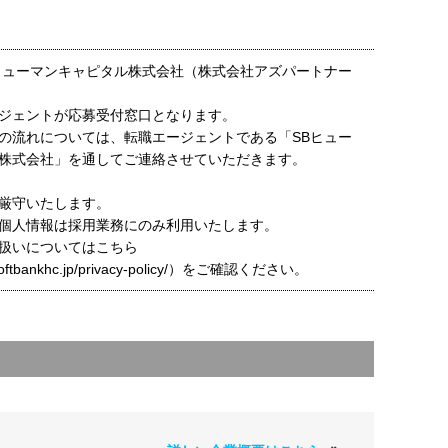
ヒューマンキャピタル株式会社（株式会社アズパートナー
ジェントが応募受付窓口となります。
の流れについては、転職エージェントである「SBヒュー
株式会社」を通してご連絡させていただきます。
厳守いたします。
個人情報は採用業務にのみ利用いたします。
扱いについてはこちら
t.softbankhc.jp/privacy-policy/）をご確認ください。