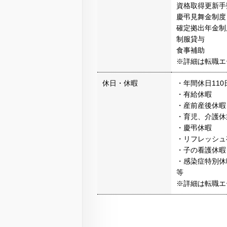
資格取得更新手
慶弔見舞金制度
確定拠出年金制
制服貸与
食事補助
※詳細は転職エ
休日・休暇
・年間休日110
・有給休暇
・産前産後休暇
・育児、介護休
・慶弔休暇
・リフレッシュ
・子の看護休暇
・感染症特別休
等
※詳細は転職エ