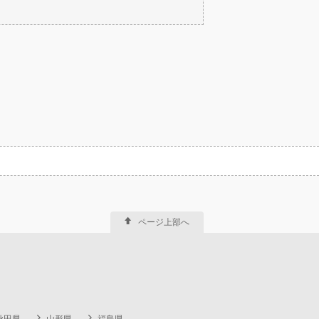
ページ上部へ
秋田県
山形県
福島県