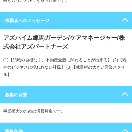
向き合うことができるお仕事です。
求職者へのメッセージ
アズハイム練馬ガーデン/ケアマネージャー/株
式会社アズパートナーズ
(1)【領域の垣根なく、不動産全般に関わることが出来る】 (2)【既
存のビジネスに捉われない社風】 (3)【裁量権の大きい営業スタイ
ル】
募集の背景
事業拡大のための増員募集です。
募集条件