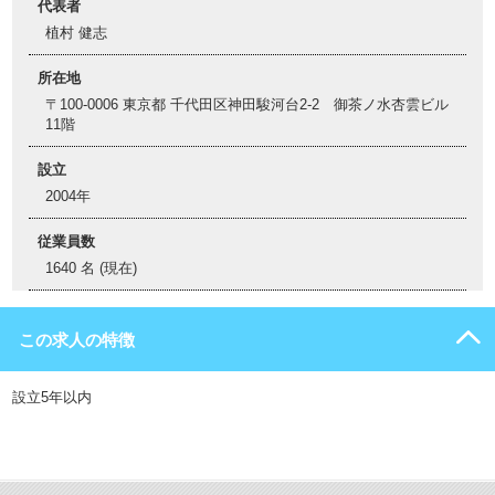
代表者
植村 健志
所在地
〒100-0006 東京都 千代田区神田駿河台2-2 御茶ノ水杏雲ビル
11階
設立
2004年
従業員数
1640 名 (現在)
この求人の特徴
設立5年以内