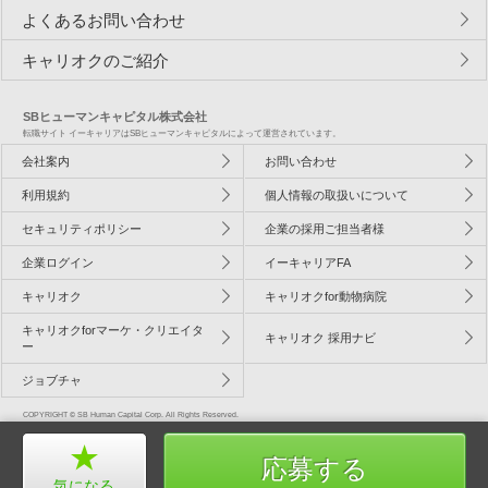
よくあるお問い合わせ
キャリオクのご紹介
SBヒューマンキャピタル株式会社
転職サイト イーキャリアはSBヒューマンキャピタルによって運営されています。
会社案内
お問い合わせ
利用規約
個人情報の取扱いについて
セキュリティポリシー
企業の採用ご担当者様
企業ログイン
イーキャリアFA
キャリオク
キャリオクfor動物病院
キャリオクforマーケ・クリエイタ
キャリオク 採用ナビ
ー
ジョブチャ
COPYRIGHT © SB Human Capital Corp. All Rights Reserved.
応募する
気になる