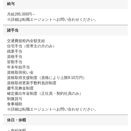
給与
月給285,000円～
※詳細は転職エージェントへお問い合わせください。
諸手当
交通費規程内全額支給
住宅手当（世帯主の方のみ）
残業手当
資格手当
皆勤手当
年末年始手当
資格取得祝い金
資格取得支援制度（資格により上限8-10万円）
資格取得更新手数料負担制度
慶弔見舞金制度
確定拠出年金制度（正社員・契約社員のみ）
制服貸与
食事補助
※詳細は転職エージェントへお問い合わせください。
休日・休暇
・有給休暇