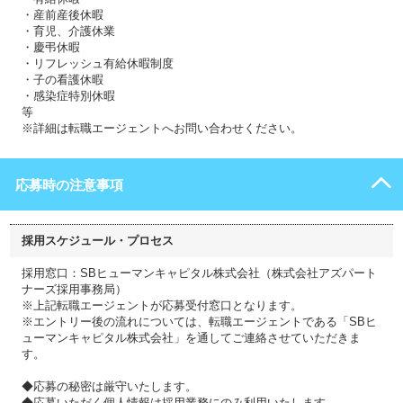
・産前産後休暇
・育児、介護休業
・慶弔休暇
・リフレッシュ有給休暇制度
・子の看護休暇
・感染症特別休暇
等
※詳細は転職エージェントへお問い合わせください。
応募時の注意事項
採用スケジュール・プロセス
採用窓口：SBヒューマンキャピタル株式会社（株式会社アズパート
ナーズ採用事務局）
※上記転職エージェントが応募受付窓口となります。
※エントリー後の流れについては、転職エージェントである「SBヒ
ューマンキャピタル株式会社」を通してご連絡させていただきま
す。
◆応募の秘密は厳守いたします。
◆応募いただく個人情報は採用業務にのみ利用いたします。