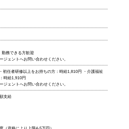
 勤務できる方歓迎
ージェントへお問い合わせください。
～ ・初任者研修以上をお持ちの方：時給1,810円 ・介護福祉
時給1,910円
ージェントへお問い合わせください。
額支給
度（資格により上限4-5万円）