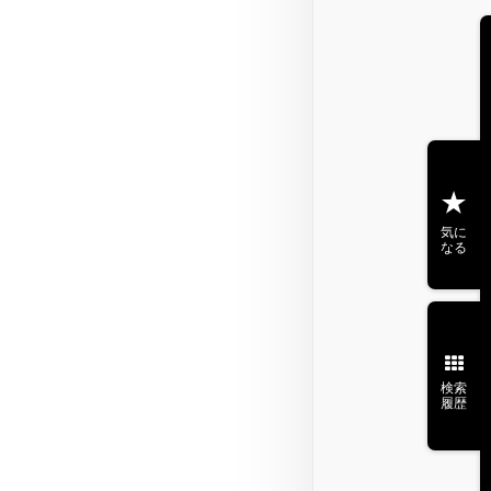
気に
なる
検索
履歴