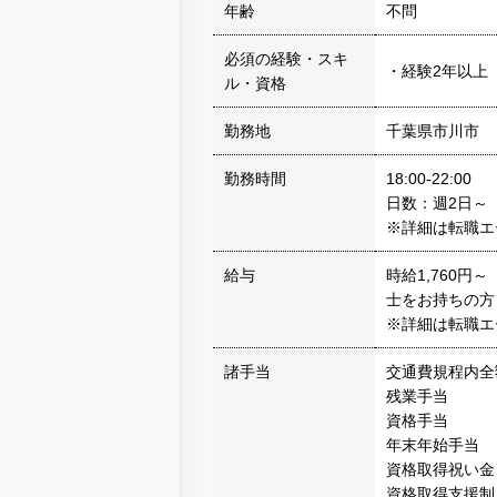
年齢
不問
必須の経験・スキ
・経験2年以上
ル・資格
勤務地
千葉県市川市
勤務時間
18:00-22:00
日数：週2日～
※詳細は転職エ
給与
時給1,760円
士をお持ちの方：
※詳細は転職エ
諸手当
交通費規程内全
残業手当
資格手当
年末年始手当
資格取得祝い金
資格取得支援制