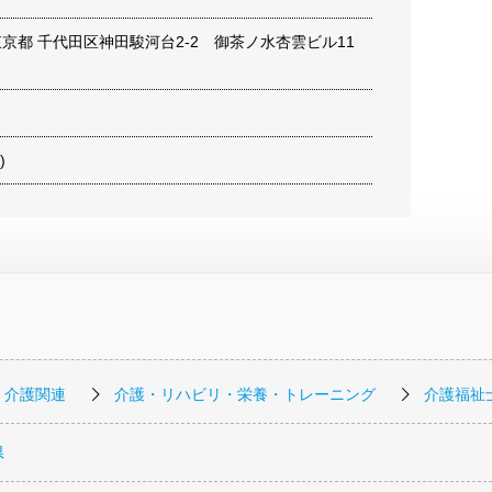
6 東京都 千代田区神田駿河台2-2 御茶ノ水杏雲ビル11
)
・介護関連
介護・リハビリ・栄養・トレーニング
介護福祉
県