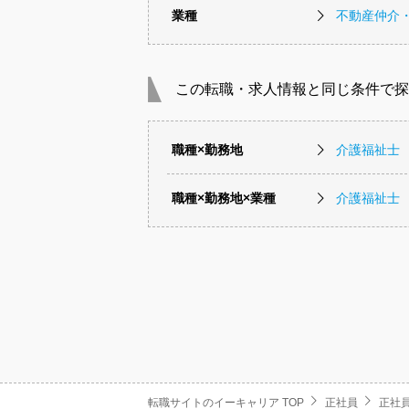
業種
不動産仲介
この転職・求人情報と同じ条件で探
職種×勤務地
介護福祉士
職種×勤務地×業種
介護福祉士
転職サイトのイーキャリア TOP
正社員
正社員