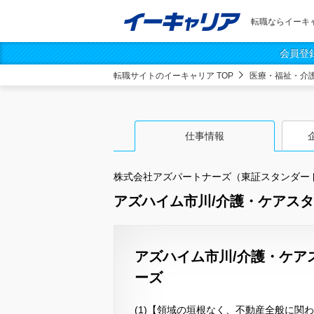
転職ならイーキ
会員登
転職サイトのイーキャリア TOP
医療・福祉・介
仕事情報
株式会社アズパートナーズ（東証スタンダー
アズハイム市川/介護・ケアスタッ
アズハイム市川/介護・ケア
ーズ
(1)【領域の垣根なく、不動産全般に関