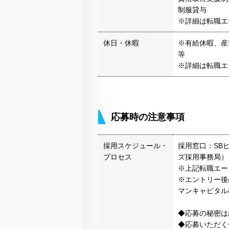
制服貸与
※詳細は転職エ
休日・休暇
※有給休暇、産
等
※詳細は転職エ
応募時の注意事項
採用スケジュール・
採用窓口：SB
プロセス
ズ採用事務局）
※上記転職エー
※エントリー後
マンキャピタル
◆応募の秘密は
◆応募いただく