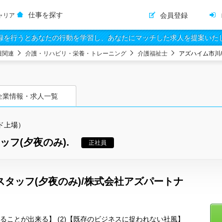
仕事を探す
会員登録
ャリア
録を行うとあなたの行動を学習し、あなたにマッチした求人を提案いた
護関連
介護・リハビリ・栄養・トレーニング
介護福祉士
アズハイム市川
企業情報・求人一覧
ド上場）
フ(夕夜のみ).
正社員
スタッフ(夕夜のみ)/株式会社アズパートナ
わることが出来る】 (2)【既存のビジネスに捉われない社風】