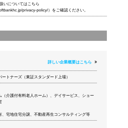
扱いについてはこちら
t.softbankhc.jp/privacy-policy/）をご確認ください。
詳しい企業概要はこちら
パートナーズ（東証スタンダード上場）
ム（介護付有料老人ホーム）、デイサービス、ショー
営
有、宅地住宅分譲、不動産再生コンサルティング等