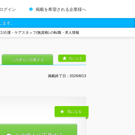
ログイン
掲載を希望される企業様へ
します。
江/介護・ケアスタッフ(無資格).の転職・求人情報
気になる
この求人に応募する
掲載終了日：
2026/8/13
気になる