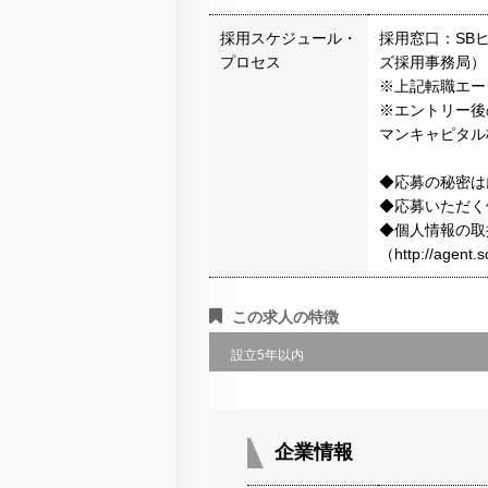
採用スケジュール・
採用窓口：SB
プロセス
ズ採用事務局）
※上記転職エー
※エントリー後
マンキャピタル
◆応募の秘密は
◆応募いただく
◆個人情報の取
（http://agen
この求人の特徴
設立5年以内
企業情報