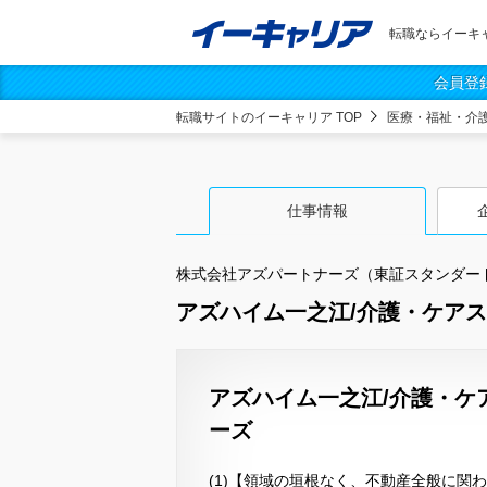
転職ならイーキ
会員登
転職サイトのイーキャリア TOP
医療・福祉・介
仕事情報
株式会社アズパートナーズ（東証スタンダー
アズハイム一之江/介護・ケアスタ
アズハイム一之江/介護・ケ
ーズ
(1)【領域の垣根なく、不動産全般に関