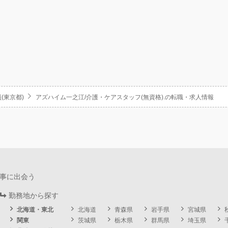
(東京都)
アズハイム一之江/介護・ケアスタッフ(無資格).の転職・求人情報
事に出会う
勤務地から探す
北海道・東北
北海道
青森県
岩手県
宮城県
関東
茨城県
栃木県
群馬県
埼玉県