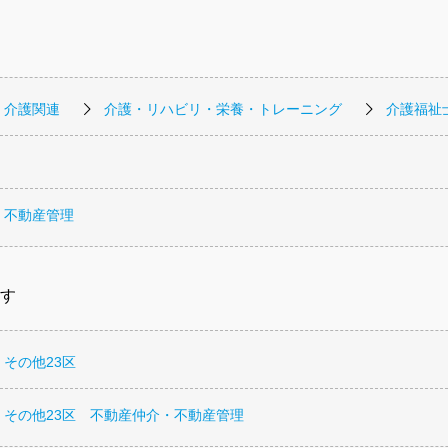
・介護関連
介護・リハビリ・栄養・トレーニング
介護福祉
・不動産管理
す
その他23区
 その他23区 不動産仲介・不動産管理