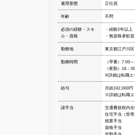
雇用形態
正社員
年齢
不問
必須の経験・スキ
・経験2年以上
ル・資格
・無資格者歓迎
勤務地
東京都江戸川区
勤務時間
（早番）7:00～1
（夜勤）16：0
※詳細は転職エ
給与
月給242,00
※詳細は転職エ
諸手当
交通費規程内全
住宅手当（世帯
残業手当
資格手当
皆勤手当