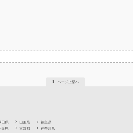
ページ上部へ
秋田県
山形県
福島県
千葉県
東京都
神奈川県