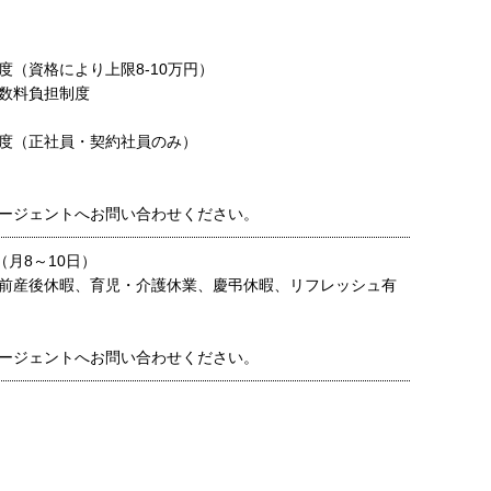
度（資格により上限8-10万円）
数料負担制度
度（正社員・契約社員のみ）
ージェントへお問い合わせください。
（月8～10日）
前産後休暇、育児・介護休業、慶弔休暇、リフレッシュ有
ージェントへお問い合わせください。