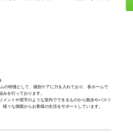
ト
イムの特徴として、個別ケアに力を入れており、各ホームで
組みを行っております。
ジメントや習字のような室内でできるものから散歩やバスツ
、様々な側面からお客様の生活をサポートしています。