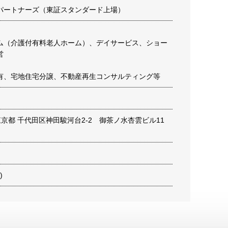
パートナーズ（東証スタンダード上場）
ム（介護付有料老人ホーム）、デイサービス、ショー
営
有、宅地住宅分譲、不動産再生コンサルティング等
6 東京都 千代田区神田駿河台2-2 御茶ノ水杏雲ビル11
)