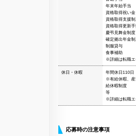
年末年始手当
資格取得祝い金
資格取得支援制
資格取得更新手
慶弔見舞金制度
確定拠出年金制
制服貸与
食事補助
※詳細は転職エ
休日・休暇
年間休日110日
※有給休暇、産
給休暇制度
等
※詳細は転職エ
応募時の注意事項