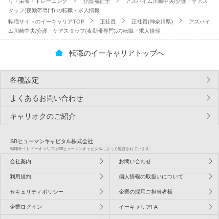
リ・栄養・トレーニング
介護福祉士
アズハイム川崎中央/介護・ケアス
タッフ(夜勤帯専門).の転職・求人情報
転職サイトのイーキャリアTOP
正社員
正社員(神奈川県)
アズハイ
ム川崎中央/介護・ケアスタッフ(夜勤帯専門).の転職・求人情報
転職のイーキャリアトップへ
各種設定
よくあるお問い合わせ
キャリオクのご紹介
SBヒューマンキャピタル株式会社
転職サイト イーキャリアはSBヒューマンキャピタルによって運営されています。
会社案内
お問い合わせ
利用規約
個人情報の取扱いについて
セキュリティポリシー
企業の採用ご担当者様
企業ログイン
イーキャリアFA