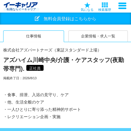
転職ならイーキャリア
気になる
検索履歴
無料会員登録はこちらから
仕事情報
企業情報・求人一覧
株式会社アズパートナーズ（東証スタンダード上場）
アズハイム川崎中央/介護・ケアスタッフ(夜勤
帯専門).
正社員
掲載終了日：
2026/8/13
・食事、排泄、入浴の見守り、ケア
・他、生活全般のケア
・一人ひとりに寄り添った精神的サポート
・レクリエーション企画・実施