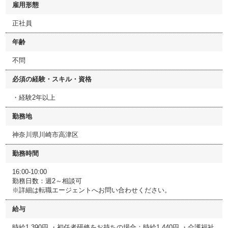
雇用形態
正社員
年齢
不問
必須の経験・スキル・資格
・経験2年以上
勤務地
神奈川県川崎市高津区
勤務時間
16:00-10:00
勤務日数：週2～相談可
※詳細は転職エージェントへお問い合わせください。
給与
時給1,390円 ・初任者研修をお持ちの場合：時給1,440円 ・介護福祉