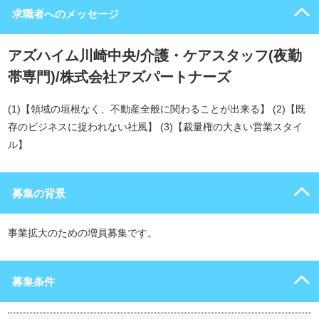
求職者へのメッセージ
アズハイム川崎中央/介護・ケアスタッフ(夜勤
帯専門)/株式会社アズパートナーズ
(1)【領域の垣根なく、不動産全般に関わることが出来る】 (2)【既
存のビジネスに捉われない社風】 (3)【裁量権の大きい営業スタイ
ル】
募集の背景
事業拡大のための増員募集です。
募集条件