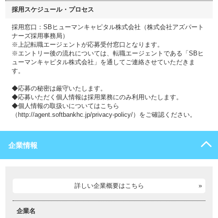
採用スケジュール・プロセス
採用窓口：SBヒューマンキャピタル株式会社（株式会社アズパート
ナーズ採用事務局）
※上記転職エージェントが応募受付窓口となります。
※エントリー後の流れについては、転職エージェントである「SBヒ
ューマンキャピタル株式会社」を通してご連絡させていただきま
す。
◆応募の秘密は厳守いたします。
◆応募いただく個人情報は採用業務にのみ利用いたします。
◆個人情報の取扱いについてはこちら
（http://agent.softbankhc.jp/privacy-policy/）をご確認ください。
企業情報
詳しい企業概要はこちら
企業名