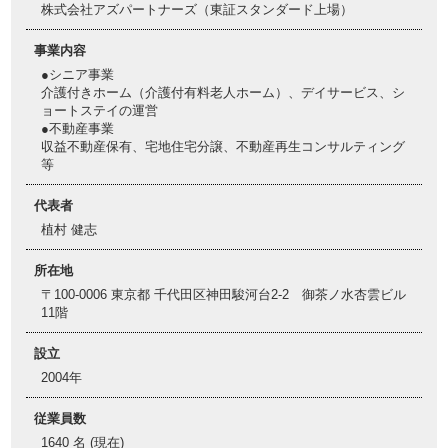
株式会社アズパートナーズ（東証スタンダード上場）
事業内容
●シニア事業
介護付きホーム（介護付有料老人ホーム）、デイサービス、シ
ョートステイの運営
●不動産事業
収益不動産保有、宅地住宅分譲、不動産再生コンサルティング
等
代表者
植村 健志
所在地
〒100-0006 東京都 千代田区神田駿河台2-2 御茶ノ水杏雲ビル
11階
設立
2004年
従業員数
1640 名 (現在)