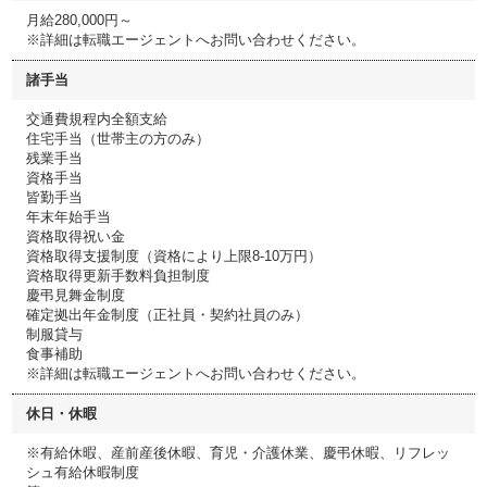
月給280,000円～
※詳細は転職エージェントへお問い合わせください。
諸手当
交通費規程内全額支給
住宅手当（世帯主の方のみ）
残業手当
資格手当
皆勤手当
年末年始手当
資格取得祝い金
資格取得支援制度（資格により上限8-10万円）
資格取得更新手数料負担制度
慶弔見舞金制度
確定拠出年金制度（正社員・契約社員のみ）
制服貸与
食事補助
※詳細は転職エージェントへお問い合わせください。
休日・休暇
※有給休暇、産前産後休暇、育児・介護休業、慶弔休暇、リフレッ
シュ有給休暇制度