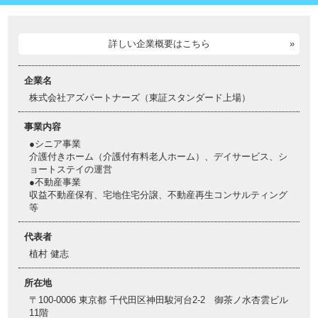
詳しい企業概要はこちら
企業名
株式会社アズパートナーズ（東証スタンダード上場）
事業内容
●シニア事業
介護付きホーム（介護付有料老人ホーム）、デイサービス、シ
ョートステイの運営
●不動産事業
収益不動産保有、宅地住宅分譲、不動産再生コンサルティング
等
代表者
植村 健志
所在地
〒100-0006 東京都 千代田区神田駿河台2-2 御茶ノ水杏雲ビル
11階