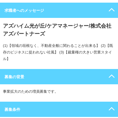
求職者へのメッセージ
アズハイム光が丘/ケアマネージャー/株式会社
アズパートナーズ
(1)【領域の垣根なく、不動産全般に関わることが出来る】 (2)【既
存のビジネスに捉われない社風】 (3)【裁量権の大きい営業スタイ
ル】
募集の背景
事業拡大のための増員募集です。
募集条件