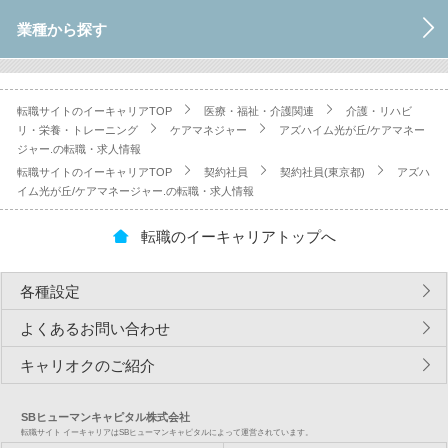
業種から探す
転職サイトのイーキャリアTOP
医療・福祉・介護関連
介護・リハビ
リ・栄養・トレーニング
ケアマネジャー
アズハイム光が丘/ケアマネー
ジャー.の転職・求人情報
転職サイトのイーキャリアTOP
契約社員
契約社員(東京都)
アズハ
イム光が丘/ケアマネージャー.の転職・求人情報
転職のイーキャリアトップへ
各種設定
よくあるお問い合わせ
キャリオクのご紹介
SBヒューマンキャピタル株式会社
転職サイト イーキャリアはSBヒューマンキャピタルによって運営されています。