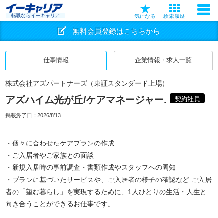
転職ならイーキャリア
気になる
検索履歴
無料会員登録はこちらから
仕事情報
企業情報・求人一覧
株式会社アズパートナーズ（東証スタンダード上場）
アズハイム光が丘/ケアマネージャー.
契約社員
掲載終了日：
2026/8/13
・個々に合わせたケアプランの作成
・ご入居者やご家族との面談
・新規入居時の事前調査・書類作成やスタッフへの周知
・プランに基づいたサービスや、ご入居者の様子の確認など ご入居
者の「望む暮らし」を実現するために、1人ひとりの生活・人生と
向き合うことができるお仕事です。