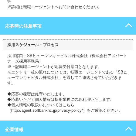
等
※詳細は転職エージェントへお問い合わせください。
応募時の注意事項
採用スケジュール・プロセス
採用窓口：SBヒューマンキャピタル株式会社（株式会社アズパート
ナーズ採用事務局）
※上記転職エージェントが応募受付窓口となります。
※エントリー後の流れについては、転職エージェントである「SBヒ
ューマンキャピタル株式会社」を通してご連絡させていただきま
す。
◆応募の秘密は厳守いたします。
◆応募いただく個人情報は採用業務にのみ利用いたします。
◆個人情報の取扱いについてはこちら
（http://agent.softbankhc.jp/privacy-policy/）をご確認ください。
企業情報