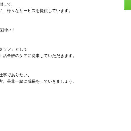
指して、
に、様々なサービスを提供しています。
採用中！
タッフ」として
生活全般のケアに従事していただきます。
仕事でありたい、
方、是非一緒に成長をしていきましょう。