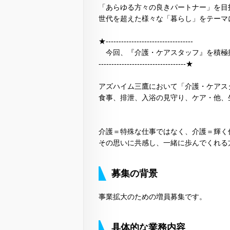
「あらゆる方々の良きパートナー」を目
世代を超えた様々な「暮らし」をテーマ
★----------------------------------
今回、『介護・ケアスタッフ』を積極
----------------------------------★
アズハイム三鷹において「介護・ケアス
食事、排泄、入浴の見守り、ケア・他、
介護＝特殊な仕事ではなく、介護＝輝く
その思いに共感し、一緒に歩んでくれる
募集の背景
事業拡大のための増員募集です。
具体的な業務内容