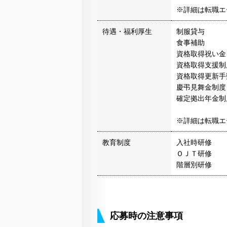
※詳細は転職エ
待遇・福利厚生
制服貸与
食事補助
資格取得祝い金
資格取得支援制
資格取得更新手
慶弔見舞金制度
確定拠出年金制
※詳細は転職エ
教育制度
入社時研修
ＯＪＴ研修
階層別研修
応募時の注意事項