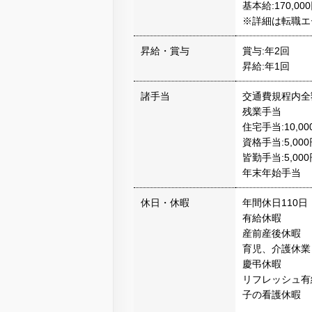
基本給:170,00
※詳細は転職エ
昇給・賞与
賞与:年2回
昇給:年1回
諸手当
交通費規程内全
残業手当
住宅手当:10,
資格手当:5,000
皆勤手当:5,000
年末年始手当
休日・休暇
年間休日110日
有給休暇
産前産後休暇
育児、介護休業
慶弔休暇
リフレッシュ有
子の看護休暇