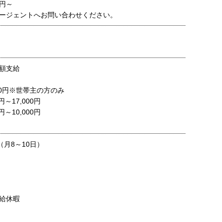
0円～
ージェントへお問い合わせください。
額支給
000円※世帯主の方のみ
円～17,000円
円～10,000円
（月8～10日）
給休暇