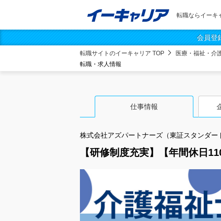
転職ならイーキ
会員登
転職サイトのイーキャリア TOP
医療・福祉・介
転職・求人情報
仕事情報
株式会社アズパートナーズ（東証スタンダー
【研修制度充実】【年間休日1