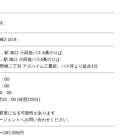
す。
-10-8
」駅 南口 小田急バス 6番のりば
駅 南口 小田急バス4番のりば
「野崎二丁目 アズハイム三鷹前」バス停より徒歩1分
：00
：00
0：00
10：00 (休憩120分)
変更になる可能性があります
ージェントへお問い合わせください。
〜287,000円