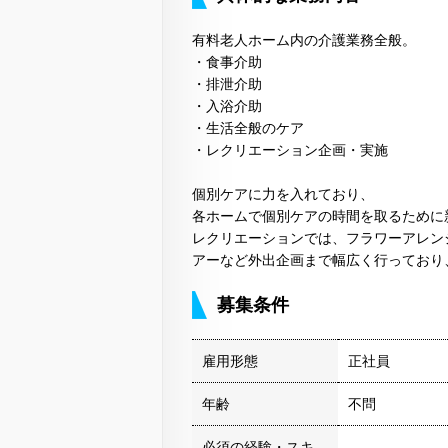
有料老人ホーム内の介護業務全般。
・食事介助
・排泄介助
・入浴介助
・生活全般のケア
・レクリエーション企画・実施
個別ケアに力を入れており、
各ホームで個別ケアの時間を取るために
レクリエーションでは、フラワーアレン
アーなど外出企画まで幅広く行っており
募集条件
雇用形態
正社員
年齢
不問
必須の経験・スキ