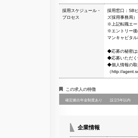
採用スケジュール・
採用窓口：SB
プロセス
ズ採用事務局）
※上記転職エー
※エントリー後
マンキャピタル
◆応募の秘密は
◆応募いただく
◆個人情報の取
（http://agen
この求人の特徴
確定拠出年金制度あり
設立5年以内
企業情報