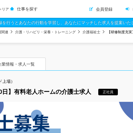
仕事を探す
会員登録
ャリア
録を行うとあなたの行動を学習し、あなたにマッチした求人を提案いた
護関連
介護・リハビリ・栄養・トレーニング
介護福祉士
【研修制度充実
企業情報・求人一覧
ド上場）
10日】有料老人ホームの介護士求人
正社員