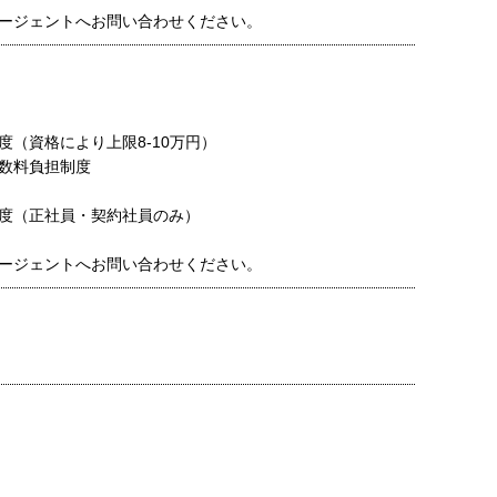
ージェントへお問い合わせください。
度（資格により上限8-10万円）
数料負担制度
度（正社員・契約社員のみ）
ージェントへお問い合わせください。