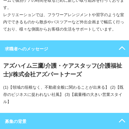
ームで個別ケアの時間を取るために新しい取り組みを行っておりま
す。
レクリエーションでは、フラワーアレンジメントや習字のような室
内でできるものから散歩やバスツアーなど外出企画まで幅広く行っ
ており、様々な側面からお客様の生活をサポートしています。
求職者へのメッセージ
アズハイム三鷹/介護・ケアスタッフ(介護福祉
士)/株式会社アズパートナーズ
(1)【領域の垣根なく、不動産全般に関わることが出来る】 (2)【既
存のビジネスに捉われない社風】 (3)【裁量権の大きい営業スタイ
ル】
募集の背景