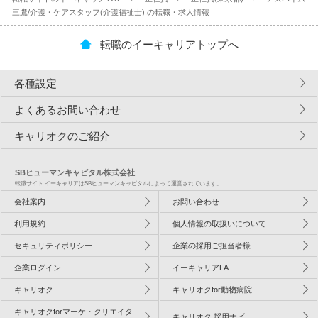
三鷹/介護・ケアスタッフ(介護福祉士).の転職・求人情報
転職のイーキャリアトップへ
各種設定
よくあるお問い合わせ
キャリオクのご紹介
SBヒューマンキャピタル株式会社
転職サイト イーキャリアはSBヒューマンキャピタルによって運営されています。
会社案内
お問い合わせ
利用規約
個人情報の取扱いについて
セキュリティポリシー
企業の採用ご担当者様
企業ログイン
イーキャリアFA
キャリオク
キャリオクfor動物病院
キャリオクforマーケ・クリエイタ
キャリオク 採用ナビ