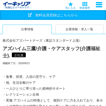
転職ならイーキャリア
気になる
検索履歴
無料会員登録はこちらから
仕事情報
企業情報・求人一覧
株式会社アズパートナーズ（東証スタンダード上場）
アズハイム三鷹/介護・ケアスタッフ(介護福祉
士).
正社員
掲載終了日：
2026/8/13
・食事、排泄、入浴の見守り、ケア
・他、生活全般のケア
・一人ひとりに寄り添った精神的サポート
・レクリエーション企画
・実施 アズハイムの特徴として、個別ケアに力を入れており、各ホ