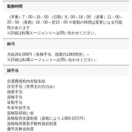
勤務時間
（早番）7：00～16：00 （日勤）9：00～18：00 （遅番）11：00～
20：00 （夜勤）16：00～翌10：00 ※夜勤の時間は変更になる可能
性があります
※詳細は転職エージェントへお問い合わせください。
給与
月給264,000円（各種手当、残業代10時間含）～
※詳細は転職エージェントへお問い合わせください。
諸手当
交通費規程内全額支給
住宅手当（世帯主の方のみ）
残業手当
資格手当
皆勤手当
年末年始手当
資格取得祝い金
資格取得支援制度（資格により上限8-10万円）
資格取得更新手数料負担制度
慶弔見舞金制度