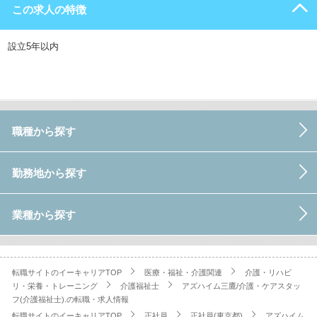
この求人の特徴
設立5年以内
職種から探す
勤務地から探す
業種から探す
転職サイトのイーキャリアTOP
医療・福祉・介護関連
介護・リハビ
リ・栄養・トレーニング
介護福祉士
アズハイム三鷹/介護・ケアスタッ
フ(介護福祉士).の転職・求人情報
転職サイトのイーキャリアTOP
正社員
正社員(東京都)
アズハイム