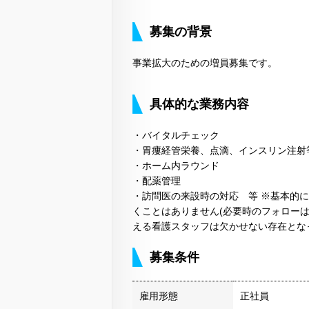
募集の背景
事業拡大のための増員募集です。
具体的な業務内容
・バイタルチェック
・胃瘻経管栄養、点滴、インスリン注射等
・ホーム内ラウンド
・配薬管理
・訪問医の来設時の対応 等 ※基本的
くことはありません(必要時のフォローは
える看護スタッフは欠かせない存在とな
募集条件
雇用形態
正社員