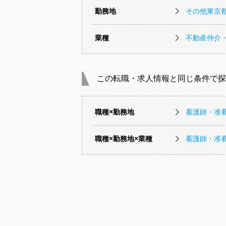
勤務地
その他東京
業種
不動産仲介
この転職・求人情報と同じ条件で探
職種×勤務地
看護師・准
職種×勤務地×業種
看護師・准