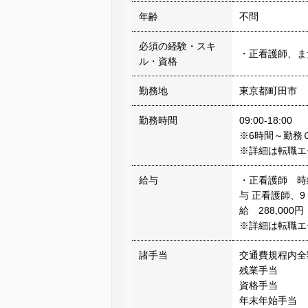
年齢
不問
必須の経験・スキ
・正看護師、ま
ル・資格
勤務地
東京都町田市
勤務時間
09:00-18:00
※6時間～勤務
※詳細は転職エ
給与
・正看護師 時給
与 正看護師、9
給 288,000円
※詳細は転職エ
諸手当
交通費規程内全
残業手当
資格手当
年末年始手当