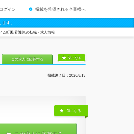
ログイン
掲載を希望される企業様へ
します。
イム町田/看護師.の転職・求人情報
気になる
この求人に応募する
掲載終了日：
2026/8/13
気になる