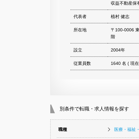
収益不動産保
代表者
植村 健志
所在地
〒100-000
階
設立
2004年
従業員数
1640 名 ( 現在
別条件で転職・求人情報を探す
職種
医療・福祉