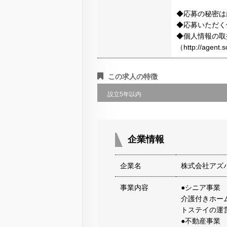
◆応募の秘密は
◆応募いただく
◆個人情報の取
（http://agen
この求人の特徴
設立5年以内
企業情報
企業名
株式会社アズ
事業内容
●シニア事業
介護付きホー
トステイの運
●不動産事業