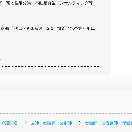
有、宅地住宅分譲、不動産再生コンサルティング等
6 東京都 千代田区神田駿河台2-2 御茶ノ水杏雲ビル11
)
・介護関連
医師・看護師・薬剤師
看護師・准看護師・保健