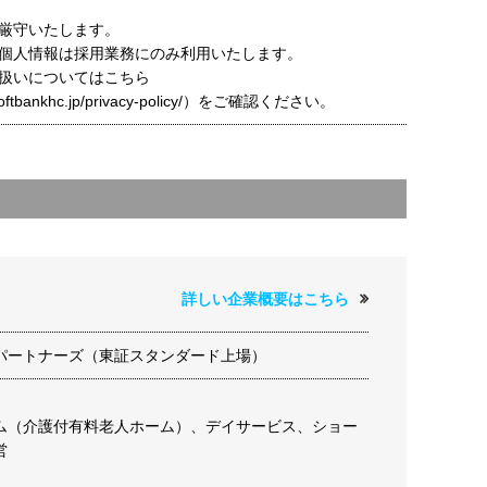
厳守いたします。
個人情報は採用業務にのみ利用いたします。
扱いについてはこちら
t.softbankhc.jp/privacy-policy/）をご確認ください。
詳しい企業概要はこちら
パートナーズ（東証スタンダード上場）
ム（介護付有料老人ホーム）、デイサービス、ショー
営