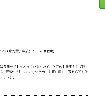
の医療処置(1事業所に５～6名程度)
には業務分担制をとっていますので、ケアのお仕事をして頂
有) 医師が常駐していないため、必要に応じて医療処置を行
っています。