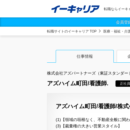
転職ならイーキ
会員登
転職サイトのイーキャリア TOP
医療・福祉・介
仕事情報
株式会社アズパートナーズ（東証スタンダー
アズハイム町田/看護師.
正社
アズハイム町田/看護師/株
(1)【領域の垣根なく、不動産全般に関
(3)【裁量権の大きい営業スタイル】