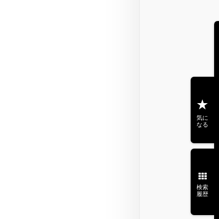
気に
なる
検索
履歴