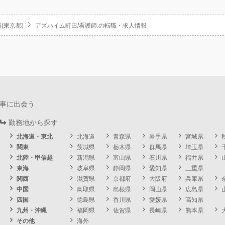
(東京都)
アズハイム町田/看護師.の転職・求人情報
事に出会う
勤務地から探す
北海道・東北
北海道
青森県
岩手県
宮城県
関東
茨城県
栃木県
群馬県
埼玉県
北陸・甲信越
新潟県
富山県
石川県
福井県
東海
岐阜県
静岡県
愛知県
三重県
関西
滋賀県
京都府
大阪府
兵庫県
中国
鳥取県
島根県
岡山県
広島県
四国
徳島県
香川県
愛媛県
高知県
九州・沖縄
福岡県
佐賀県
長崎県
熊本県
その他
海外