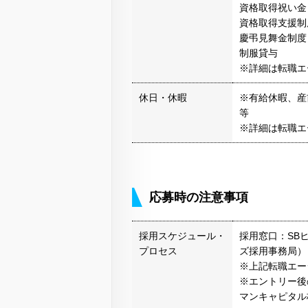
資格取得祝い金
資格取得支援制
慶弔見舞金制度
制服貸与
※詳細は転職エ
休日・休暇
※有給休暇、産
等
※詳細は転職エ
応募時の注意事項
採用スケジュール・
採用窓口：SB
プロセス
ズ採用事務局）
※上記転職エー
※エントリー後
マンキャピタル