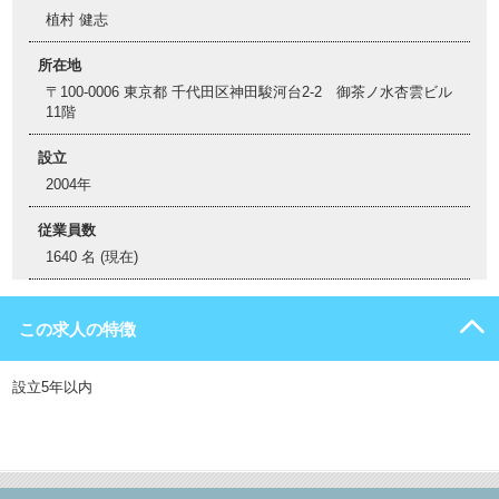
植村 健志
所在地
〒100-0006 東京都 千代田区神田駿河台2-2 御茶ノ水杏雲ビル
11階
設立
2004年
従業員数
1640 名 (現在)
この求人の特徴
設立5年以内