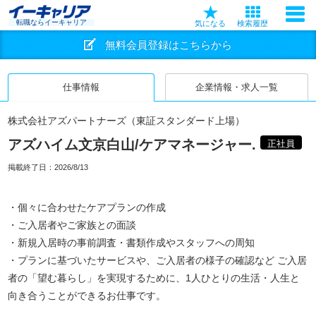
転職ならイーキャリア
気になる
検索履歴
無料会員登録はこちらから
仕事情報
企業情報・求人一覧
株式会社アズパートナーズ（東証スタンダード上場）
アズハイム文京白山/ケアマネージャー.
正社員
掲載終了日：
2026/8/13
・個々に合わせたケアプランの作成
・ご入居者やご家族との面談
・新規入居時の事前調査・書類作成やスタッフへの周知
・プランに基づいたサービスや、ご入居者の様子の確認など ご入居
者の「望む暮らし」を実現するために、1人ひとりの生活・人生と
向き合うことができるお仕事です。