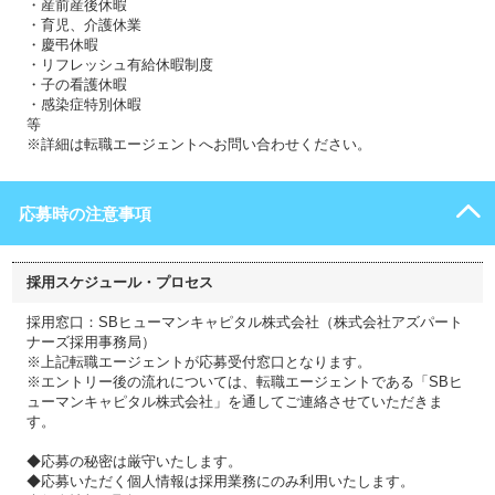
・産前産後休暇
・育児、介護休業
・慶弔休暇
・リフレッシュ有給休暇制度
・子の看護休暇
・感染症特別休暇
等
※詳細は転職エージェントへお問い合わせください。
応募時の注意事項
採用スケジュール・プロセス
採用窓口：SBヒューマンキャピタル株式会社（株式会社アズパート
ナーズ採用事務局）
※上記転職エージェントが応募受付窓口となります。
※エントリー後の流れについては、転職エージェントである「SBヒ
ューマンキャピタル株式会社」を通してご連絡させていただきま
す。
◆応募の秘密は厳守いたします。
◆応募いただく個人情報は採用業務にのみ利用いたします。