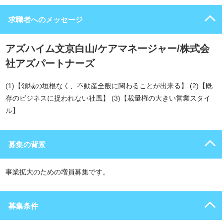
求職者へのメッセージ
アズハイム文京白山/ケアマネージャー/株式会
社アズパートナーズ
(1)【領域の垣根なく、不動産全般に関わることが出来る】 (2)【既
存のビジネスに捉われない社風】 (3)【裁量権の大きい営業スタイ
ル】
募集の背景
事業拡大のための増員募集です。
募集条件