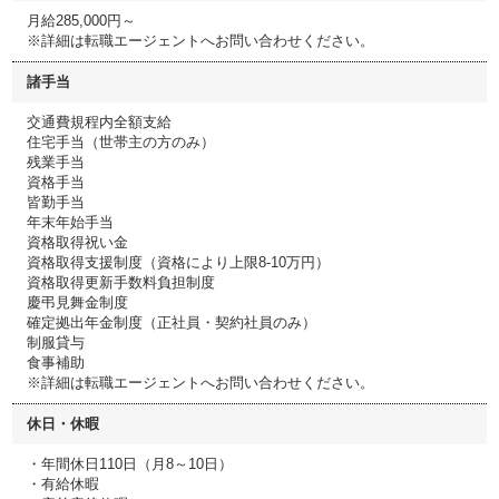
月給285,000円～
※詳細は転職エージェントへお問い合わせください。
諸手当
交通費規程内全額支給
住宅手当（世帯主の方のみ）
残業手当
資格手当
皆勤手当
年末年始手当
資格取得祝い金
資格取得支援制度（資格により上限8-10万円）
資格取得更新手数料負担制度
慶弔見舞金制度
確定拠出年金制度（正社員・契約社員のみ）
制服貸与
食事補助
※詳細は転職エージェントへお問い合わせください。
休日・休暇
・年間休日110日（月8～10日）
・有給休暇