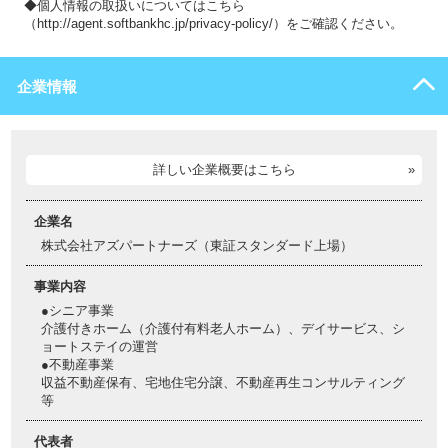
◆個人情報の取扱いについてはこちら
（http://agent.softbankhc.jp/privacy-policy/）をご確認ください。
企業情報
詳しい企業概要はこちら
企業名
株式会社アズパートナーズ（東証スタンダード上場）
事業内容
●シニア事業
介護付きホーム（介護付有料老人ホーム）、デイサービス、シ
ョートステイの運営
●不動産事業
収益不動産保有、宅地住宅分譲、不動産再生コンサルティング
等
代表者