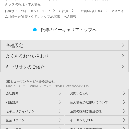
タッフ.の転職・求人情報
転職サイトのイーキャリアTOP
正社員
正社員(神奈川県)
アズハイ
ム川崎中央/介護・ケアスタッフ.の転職・求人情報
転職のイーキャリアトップへ
各種設定
よくあるお問い合わせ
キャリオクのご紹介
SBヒューマンキャピタル株式会社
転職サイト イーキャリアはSBヒューマンキャピタルによって運営されています。
会社案内
お問い合わせ
利用規約
個人情報の取扱いについて
セキュリティポリシー
企業の採用ご担当者様
企業ログイン
イーキャリアFA
キャリオク
キャリオクfor動物病院