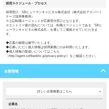
採用スケジュール・プロセス
採用窓口：SBヒューマンキャピタル株式会社（株式会社アズパート
ナーズ採用事務局）
※上記転職エージェントが応募受付窓口となります。
※エントリー後の流れについては、転職エージェントである「SBヒ
ューマンキャピタル株式会社」を通してご連絡させていただきま
す。
◆応募の秘密は厳守いたします。
◆応募いただく個人情報は採用業務にのみ利用いたします。
◆個人情報の取扱いについてはこちら
（http://agent.softbankhc.jp/privacy-policy/）をご確認ください。
企業情報
詳しい企業概要はこちら
企業名