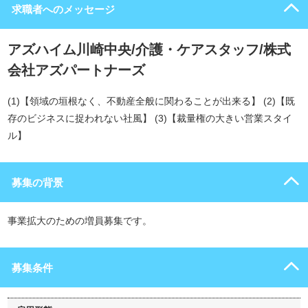
求職者へのメッセージ
アズハイム川崎中央/介護・ケアスタッフ/株式
会社アズパートナーズ
(1)【領域の垣根なく、不動産全般に関わることが出来る】 (2)【既
存のビジネスに捉われない社風】 (3)【裁量権の大きい営業スタイ
ル】
募集の背景
事業拡大のための増員募集です。
募集条件