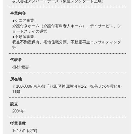
株式会社アズパートナーズ（東証スタンダード上場）
事業内容
●シニア事業
介護付きホーム（介護付有料老人ホーム）、デイサービス、シ
ョートステイの運営
●不動産事業
収益不動産保有、宅地住宅分譲、不動産再生コンサルティング
等
代表者
植村 健志
所在地
〒100-0006 東京都 千代田区神田駿河台2-2 御茶ノ水杏雲ビル
11階
設立
2004年
従業員数
1640 名 (現在)