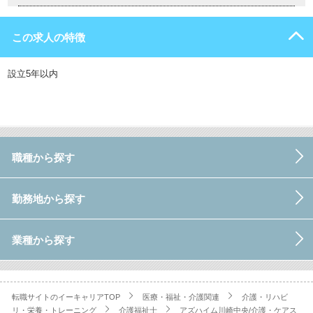
この求人の特徴
設立5年以内
職種から探す
勤務地から探す
業種から探す
転職サイトのイーキャリアTOP
医療・福祉・介護関連
介護・リハビ
リ・栄養・トレーニング
介護福祉士
アズハイム川崎中央/介護・ケアス