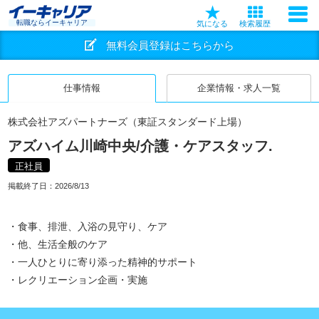
転職ならイーキャリア
気になる
検索履歴
無料会員登録はこちらから
仕事情報
企業情報・求人一覧
株式会社アズパートナーズ（東証スタンダード上場）
アズハイム川崎中央/介護・ケアスタッフ.
正社員
掲載終了日：
2026/8/13
・食事、排泄、入浴の見守り、ケア
・他、生活全般のケア
・一人ひとりに寄り添った精神的サポート
・レクリエーション企画・実施