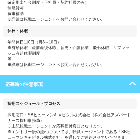
確定拠出年金制度（正社員・契約社員のみ）
制服貸与
食事補助
※詳細は転職エージェントへお問い合わせください。
休日・休暇
年間休日110日（月8～10日）
※有給休暇、産前産後休暇、育児・介護休業、慶弔休暇、リフレッ
シュ有給休暇制度
等
※詳細は転職エージェントへお問い合わせください。
応募時の注意事項
採用スケジュール・プロセス
採用窓口：SBヒューマンキャピタル株式会社（株式会社アズパート
ナーズ採用事務局）
※上記転職エージェントが応募受付窓口となります。
※エントリー後の流れについては、転職エージェントである「SBヒ
ューマンキャピタル株式会社」を通してご連絡させていただきま