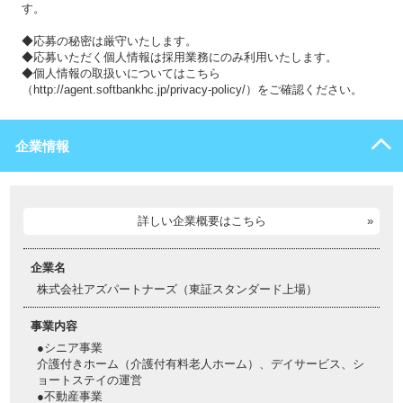
す。
◆応募の秘密は厳守いたします。
◆応募いただく個人情報は採用業務にのみ利用いたします。
◆個人情報の取扱いについてはこちら
（http://agent.softbankhc.jp/privacy-policy/）をご確認ください。
企業情報
詳しい企業概要はこちら
企業名
株式会社アズパートナーズ（東証スタンダード上場）
事業内容
●シニア事業
介護付きホーム（介護付有料老人ホーム）、デイサービス、シ
ョートステイの運営
●不動産事業