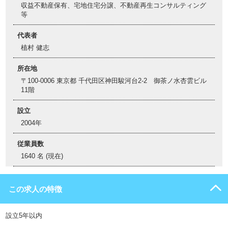
収益不動産保有、宅地住宅分譲、不動産再生コンサルティング
等
代表者
植村 健志
所在地
〒100-0006 東京都 千代田区神田駿河台2-2 御茶ノ水杏雲ビル
11階
設立
2004年
従業員数
1640 名 (現在)
この求人の特徴
設立5年以内