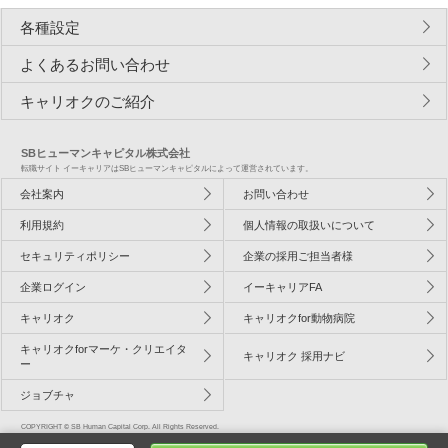
各種設定
よくあるお問い合わせ
キャリオクのご紹介
SBヒューマンキャピタル株式会社
転職サイト イーキャリアはSBヒューマンキャピタルによって運営されています。
会社案内
お問い合わせ
利用規約
個人情報の取扱いについて
セキュリティポリシー
企業の採用ご担当者様
企業ログイン
イーキャリアFA
キャリオク
キャリオクfor動物病院
キャリオクforマーケ・クリエイタ
キャリオク 採用ナビ
ー
ジョブチャ
COPYRIGHT © SB Human Capital Corp. All Rights Reserved.