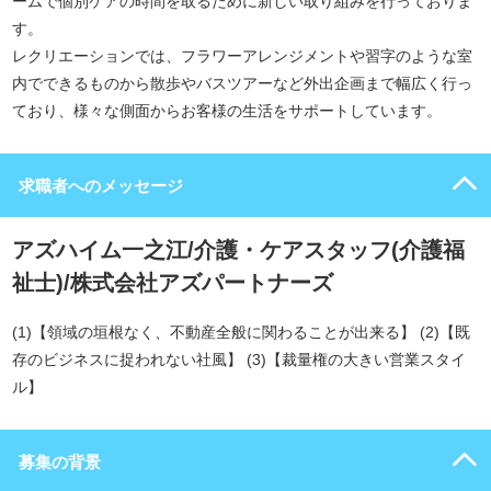
ームで個別ケアの時間を取るために新しい取り組みを行っておりま
す。
レクリエーションでは、フラワーアレンジメントや習字のような室
内でできるものから散歩やバスツアーなど外出企画まで幅広く行っ
ており、様々な側面からお客様の生活をサポートしています。
求職者へのメッセージ
アズハイム一之江/介護・ケアスタッフ(介護福
祉士)/株式会社アズパートナーズ
(1)【領域の垣根なく、不動産全般に関わることが出来る】 (2)【既
存のビジネスに捉われない社風】 (3)【裁量権の大きい営業スタイ
ル】
募集の背景