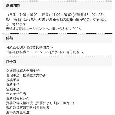
勤務時間
（早番）7:00～16:00 （遅番）11:00～20:00 (遅遅番)13：00～22：
00 （夜勤）16：00～翌10：00 ※夜勤の勤務時間が変更となる場合
がございます
※詳細は転職エージェントへお問い合わせください。
給与
月給264,000円(残業10時間含)～
※詳細は転職エージェントへお問い合わせください。
諸手当
交通費規程内全額支給
住宅手当（世帯主の方のみ）
残業手当
資格手当
皆勤手当
年末年始手当
資格取得祝い金
資格取得支援制度（資格により上限8-10万円）
資格取得更新手数料負担制度
慶弔見舞金制度