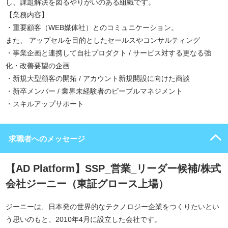
し、課題解決を図るやりがいのある組織です。
【業務内容】
・重要顧客（WEB媒体社）とのコミュニケーション。
また、 アップセルを目的としたセールスやコンサルティング
・事業企画と連携して自社プロダクト / サービス対する更なる強
化・改善要望の企画
・新規大型顧客の開拓 / アカウント新規開設に向けた商談
・新卒メンバー / 業界未経験者のピープルマネジメント
・スキルアップサポート
求職者へのメッセージ
【AD Platform】SSP_営業_リーダー候補/株式
会社ジーニー（東証グロース上場）
ジーニーは、日本発の世界的なテクノロジー企業をつくりたいとい
う思いのもと、2010年4月に設立した会社です。