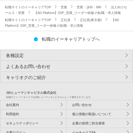
転職サイトのイーキャリアTOP
営業
営業・渉外・MR
法人向けセ
ールス・営業
【AD Platform】SSP_営業_リーダー候補.の転職・求人情報
転職サイトのイーキャリアTOP
正社員
正社員(東京都)
【AD
Platform】SSP_営業_リーダー候補.の転職・求人情報
転職のイーキャリアトップへ
各種設定
よくあるお問い合わせ
キャリオクのご紹介
SBヒューマンキャピタル株式会社
転職サイト イーキャリアはSBヒューマンキャピタルによって運営されています。
会社案内
お問い合わせ
利用規約
個人情報の取扱いについて
セキュリティポリシー
企業の採用ご担当者様
企業ログイン
イーキャリアFA