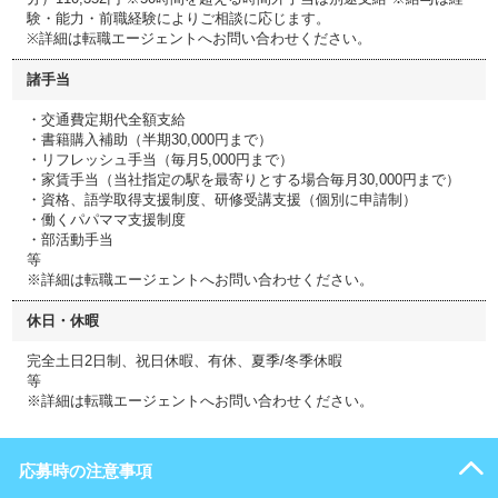
験・能力・前職経験によりご相談に応じます。
※詳細は転職エージェントへお問い合わせください。
諸手当
・交通費定期代全額支給
・書籍購入補助（半期30,000円まで）
・リフレッシュ手当（毎月5,000円まで）
・家賃手当（当社指定の駅を最寄りとする場合毎月30,000円まで）
・資格、語学取得支援制度、研修受講支援（個別に申請制）
・働くパパママ支援制度
・部活動手当
等
※詳細は転職エージェントへお問い合わせください。
休日・休暇
完全土日2日制、祝日休暇、有休、夏季/冬季休暇
等
※詳細は転職エージェントへお問い合わせください。
応募時の注意事項