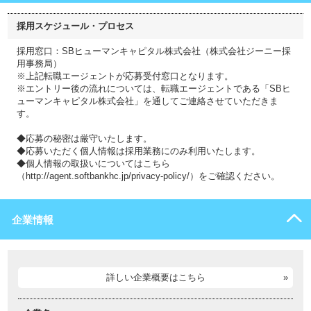
採用スケジュール・プロセス
採用窓口：SBヒューマンキャピタル株式会社（株式会社ジーニー採
用事務局）
※上記転職エージェントが応募受付窓口となります。
※エントリー後の流れについては、転職エージェントである「SBヒ
ューマンキャピタル株式会社」を通してご連絡させていただきま
す。
◆応募の秘密は厳守いたします。
◆応募いただく個人情報は採用業務にのみ利用いたします。
◆個人情報の取扱いについてはこちら
（http://agent.softbankhc.jp/privacy-policy/）をご確認ください。
企業情報
詳しい企業概要はこちら