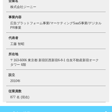
企業名
株式会社ジーニー
事業内容
広告プラットフォーム事業/マーケティングSaaS事業/デジタル
PR事業
代表者
工藤 智昭
所在地
〒163-6006 東京都 新宿区西新宿6-8-1 住友不動産新宿オーク
タワー 6階
設立
2010年
従業員数
877 名 (現在)