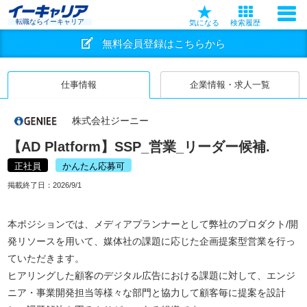
転職ならイーキャリア
気になる
検索履歴
無料会員登録はこちらから
仕事情報
企業情報・求人一覧
株式会社ジーニー
【AD Platform】SSP_営業_リーダー候補.
正社員
かんたん応募可
掲載終了日：
2026/9/1
本ポジションでは、メディアプランナーとして弊社のプロダクト/開
発リソースを用いて、媒体社の課題に応じた企画提案型営業を行っ
ていただきます。
ヒアリングした顧客のデジタル広告における課題に対して、エンジ
ニア・事業開発担当等様々な部門と協力して顧客毎に提案を設計