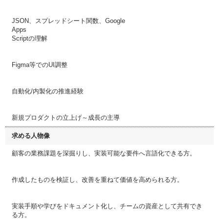
JSON、スプレッドシート関数、Google
Apps
Scriptの理解
Figma等でのUI調整
自動化/内製化の推進経験
新規プロダクトの立上げ～成長の主導
求める人物像
顧客の業務課題を深掘りし、実装可能な要件へ言語化できる方。
作成したものを検証し、改善を重ねて価値を高められる方。
実装手順や学びをドキュメント化し、チームの資産として共有でき
る方。