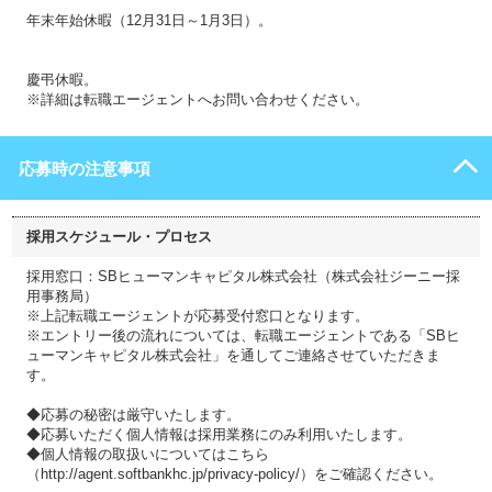
年末年始休暇（12月31日～1月3日）。
慶弔休暇。
※詳細は転職エージェントへお問い合わせください。
応募時の注意事項
採用スケジュール・プロセス
採用窓口：SBヒューマンキャピタル株式会社（株式会社ジーニー採
用事務局）
※上記転職エージェントが応募受付窓口となります。
※エントリー後の流れについては、転職エージェントである「SBヒ
ューマンキャピタル株式会社」を通してご連絡させていただきま
す。
◆応募の秘密は厳守いたします。
◆応募いただく個人情報は採用業務にのみ利用いたします。
◆個人情報の取扱いについてはこちら
（http://agent.softbankhc.jp/privacy-policy/）をご確認ください。