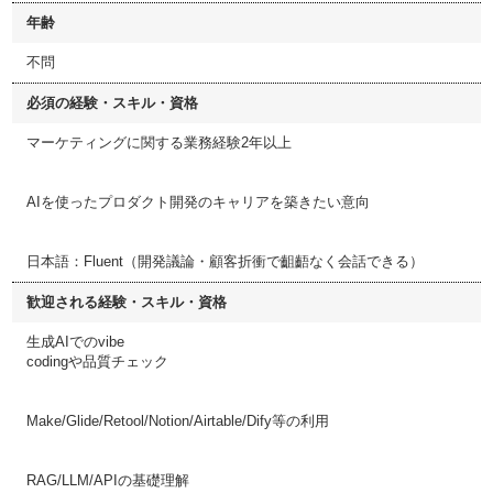
年齢
不問
必須の経験・スキル・資格
マーケティングに関する業務経験2年以上
AIを使ったプロダクト開発のキャリアを築きたい意向
日本語：Fluent（開発議論・顧客折衝で齟齬なく会話できる）
歓迎される経験・スキル・資格
生成AIでのvibe
codingや品質チェック
Make/Glide/Retool/Notion/Airtable/Dify等の利用
RAG/LLM/APIの基礎理解