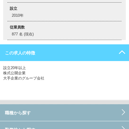
設立
2010年
従業員数
877 名 (現在)
この求人の特徴
設立20年以上
株式公開企業
大手企業のグループ会社
職種から探す