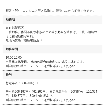
顧客・PM・エンジニア等と協働し、調整しながら前進できる方。
勤務地
東京都新宿区
出社勤務。体調不良や家族のケア等が必要な場合は、上長へ相談の
うえ在宅勤務が可能。
敷地内禁煙（喫煙場所あり）
勤務時間
10:00-19:00
土日祝は休業日。 出向の場合は出向先の規程に準じます。
※詳細は転職エージェントへお問い合わせください。
給与
想定年収：600-900万円
基本給308,187円～462,280円。 固定残業手当（50時間分）120,384
円～180,577円。 SO付与制度あり。
※詳細は転職エージェントへお問い合わせください。