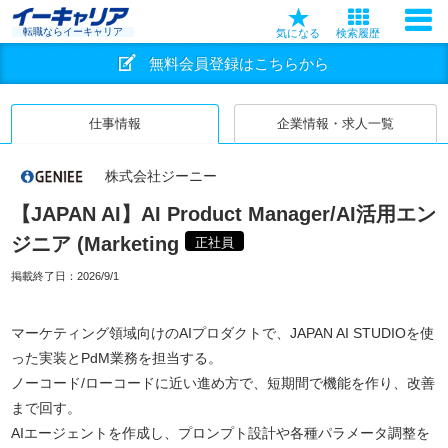
転職ならイーキャリア
気になる
検索履歴
無料会員登録はこちらから
仕事情報
企業情報・求人一覧
株式会社ジーニー
【JAPAN AI】AI Product Manager/AI活用エン
ジニア (Marketing
正社員
掲載終了日：
2026/9/1
マーケティング領域向けのAIプロダクトで、JAPAN AI STUDIOを使
った実装とPdM業務を担当する。
ノーコード/ローコードに近い進め方で、短期間で機能を作り、改善
まで回す。
AIエージェントを作成し、プロンプト設計や各種パラメータ調整を