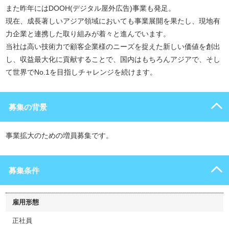
また昨年にはDOOH(デジタル屋外広告)事業も発足。
現在、成長著しいアジア領域においても事業展開を果たし、現地有
力企業と連携した取り組みが着々と進んでいます。
当社は高い技術力で顧客企業様のニーズを捉えた新しい価値を創出
し、収益最大化に貢献することで、国内はもちろんアジアで、そし
て世界でNo.1を目指しチャレンジを続けます。
募集の背景
事業拡大のための増員募集です。
募集条件
雇用形態
正社員