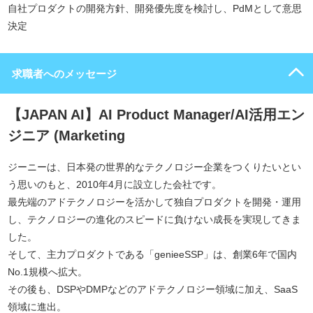
自社プロダクトの開発方針、開発優先度を検討し、PdMとして意思
決定
求職者へのメッセージ
【JAPAN AI】AI Product Manager/AI活用エン
ジニア (Marketing
ジーニーは、日本発の世界的なテクノロジー企業をつくりたいとい
う思いのもと、2010年4月に設立した会社です。
最先端のアドテクノロジーを活かして独自プロダクトを開発・運用
し、テクノロジーの進化のスピードに負けない成長を実現してきま
した。
そして、主力プロダクトである「genieeSSP」は、創業6年で国内
No.1規模へ拡大。
その後も、DSPやDMPなどのアドテクノロジー領域に加え、SaaS
領域に進出。