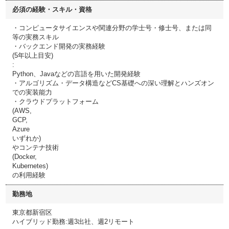
必須の経験・スキル・資格
・コンピュータサイエンスや関連分野の学士号・修士号、または同
等の実務スキル
・バックエンド開発の実務経験
(5年以上目安)
:
Python、Javaなどの言語を用いた開発経験
・アルゴリズム・データ構造などCS基礎への深い理解とハンズオン
での実装能力
・クラウドプラットフォーム
(AWS,
GCP,
Azure
いずれか)
やコンテナ技術
(Docker,
Kubernetes)
の利用経験
勤務地
東京都新宿区
ハイブリッド勤務:週3出社、週2リモート