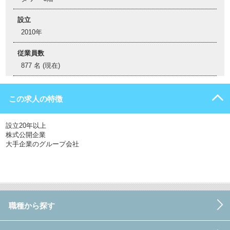
設立
2010年
従業員数
877 名 (現在)
この求人の特徴
設立20年以上
株式公開企業
大手企業のグループ会社
職種から探す