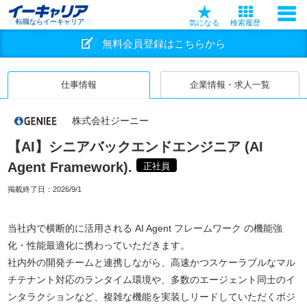
転職ならイーキャリア
気になる
検索履歴
無料会員登録はこちらから
仕事情報
企業情報・求人一覧
株式会社ジーニー
【AI】シニアバックエンドエンジニア (AI
Agent Framework).
正社員
掲載終了日：
2026/9/1
当社内で横断的に活用される AI Agent フレームワーク の機能強
化・性能最適化に携わっていただきます。
社内外の開発チームと連携しながら、高速かつスケーラブルなマル
チテナント対応のランタイム環境や、多数のエージェント同士のイ
ンタラクションなど、複雑な機能を実装しリードしていただくポジ