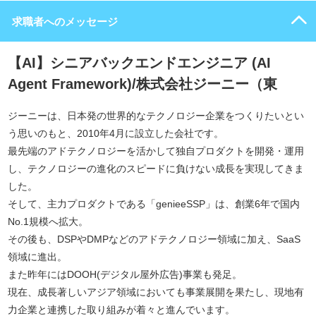
求職者へのメッセージ
【AI】シニアバックエンドエンジニア (AI
Agent Framework)/株式会社ジーニー（東
ジーニーは、日本発の世界的なテクノロジー企業をつくりたいとい
う思いのもと、2010年4月に設立した会社です。
最先端のアドテクノロジーを活かして独自プロダクトを開発・運用
し、テクノロジーの進化のスピードに負けない成長を実現してきま
した。
そして、主力プロダクトである「genieeSSP」は、創業6年で国内
No.1規模へ拡大。
その後も、DSPやDMPなどのアドテクノロジー領域に加え、SaaS
領域に進出。
また昨年にはDOOH(デジタル屋外広告)事業も発足。
現在、成長著しいアジア領域においても事業展開を果たし、現地有
力企業と連携した取り組みが着々と進んでいます。