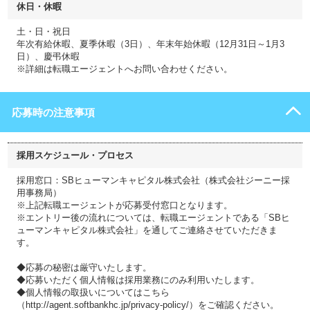
休日・休暇
土・日・祝日
年次有給休暇、夏季休暇（3日）、年末年始休暇（12月31日～1月3
日）、慶弔休暇
※詳細は転職エージェントへお問い合わせください。
応募時の注意事項
採用スケジュール・プロセス
採用窓口：SBヒューマンキャピタル株式会社（株式会社ジーニー採
用事務局）
※上記転職エージェントが応募受付窓口となります。
※エントリー後の流れについては、転職エージェントである「SBヒ
ューマンキャピタル株式会社」を通してご連絡させていただきま
す。
◆応募の秘密は厳守いたします。
◆応募いただく個人情報は採用業務にのみ利用いたします。
◆個人情報の取扱いについてはこちら
（http://agent.softbankhc.jp/privacy-policy/）をご確認ください。