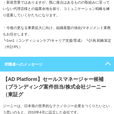
・新規営業ではありますが、既に接点はあるものの取組みに至って
いない代理店様との協業余地を探り、コミュニケーション戦略を練
り提案していくかたちになります。
・今後の更なる事業拡大に向け、組織基盤の強化/マネジメント業務
もお任せします。
┗1on1（コンディションケア/キャリア支援/育成） ┗計画,戦略策定
（中計/PL）
求職者へのメッセージ
【AD Platform】セールスマネージャー候補
（ブランディング案件担当/株式会社ジーニー
（東証グ
ジーニーは、日本発の世界的なテクノロジー企業をつくりたいとい
う思いのもと、2010年4月に設立した会社です。