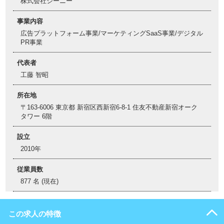
株式会社ジーニー
事業内容
広告プラットフォーム事業/マーケティングSaaS事業/デジタル
PR事業
代表者
工藤 智昭
所在地
〒163-6006 東京都 新宿区西新宿6-8-1 住友不動産新宿オーク
タワー 6階
設立
2010年
従業員数
877 名 (現在)
この求人の特徴