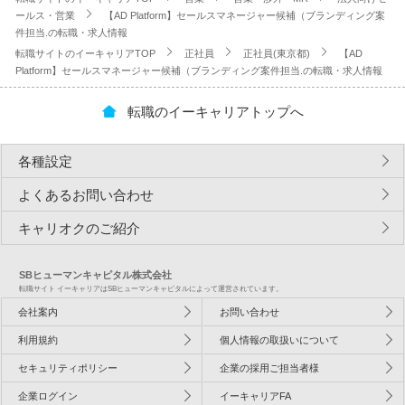
ールス・営業
【AD Platform】セールスマネージャー候補（ブランディング案
件担当.の転職・求人情報
転職サイトのイーキャリアTOP
正社員
正社員(東京都)
【AD
Platform】セールスマネージャー候補（ブランディング案件担当.の転職・求人情報
転職のイーキャリアトップへ
各種設定
よくあるお問い合わせ
キャリオクのご紹介
SBヒューマンキャピタル株式会社
転職サイト イーキャリアはSBヒューマンキャピタルによって運営されています。
会社案内
お問い合わせ
利用規約
個人情報の取扱いについて
セキュリティポリシー
企業の採用ご担当者様
企業ログイン
イーキャリアFA