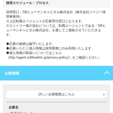
採用スケジュール・プロセス
採用窓口：SBヒューマンキャピタル株式会社（株式会社ジーニー採
用事務局）
※上記転職エージェントが応募受付窓口となります。
※エントリー後の流れについては、転職エージェントである「SBヒ
ューマンキャピタル株式会社」を通してご連絡させていただきま
す。
◆応募の秘密は厳守いたします。
◆応募いただく個人情報は採用業務にのみ利用いたします。
◆個人情報の取扱いについてはこちら
（http://agent.softbankhc.jp/privacy-policy/）をご確認ください。
企業情報
詳しい企業概要はこちら
企業名