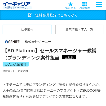
転職ならイーキャリア
気になる
検索履歴
無料会員登録はこちらから
仕事情報
企業情報・求人一覧
株式会社ジーニー
【AD Platform】セールスマネージャー候補
（ブランディング案件担当.
正社員
かんたん応募可
掲載終了日：
2026/9/1
・本チームでは主にブランディング（認知）案件を取り扱うため、
大手の総合/専門代理店様にジーニーのプロダクト（DSP/DOOH等
複数商材あり）利用を促すアライアンス営業になります。