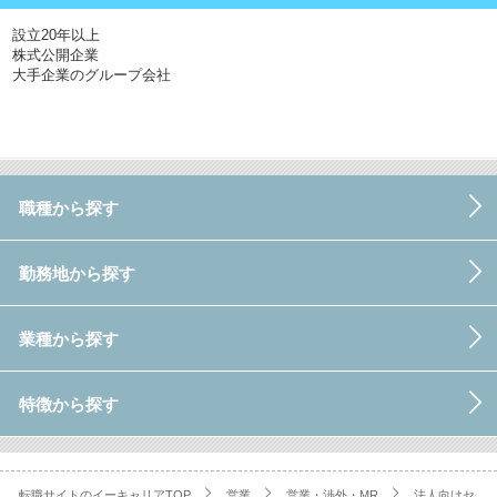
設立20年以上
株式公開企業
大手企業のグループ会社
職種から探す
勤務地から探す
業種から探す
特徴から探す
転職サイトのイーキャリアTOP
営業
営業・渉外・MR
法人向けセ