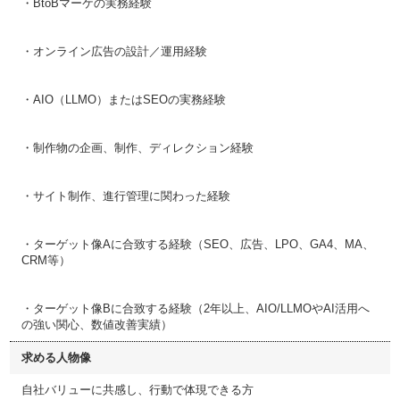
・BtoBマーケの実務経験
・オンライン広告の設計／運用経験
・AIO（LLMO）またはSEOの実務経験
・制作物の企画、制作、ディレクション経験
・サイト制作、進行管理に関わった経験
・ターゲット像Aに合致する経験（SEO、広告、LPO、GA4、MA、
CRM等）
・ターゲット像Bに合致する経験（2年以上、AIO/LLMOやAI活用へ
の強い関心、数値改善実績）
求める人物像
自社バリューに共感し、行動で体現できる方