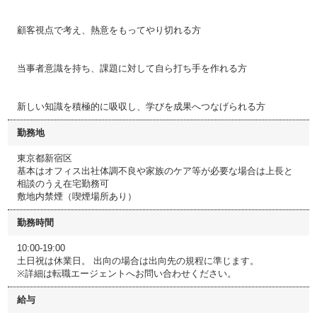
顧客視点で考え、熱意をもってやり切れる方
当事者意識を持ち、課題に対して自ら打ち手を作れる方
新しい知識を積極的に吸収し、学びを成果へつなげられる方
勤務地
東京都新宿区
基本はオフィス出社体調不良や家族のケア等が必要な場合は上長と
相談のうえ在宅勤務可
敷地内禁煙（喫煙場所あり）
勤務時間
10:00-19:00
土日祝は休業日。 出向の場合は出向先の規程に準じます。
※詳細は転職エージェントへお問い合わせください。
給与