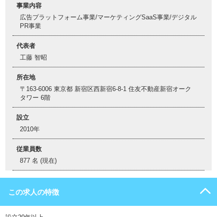
事業内容
広告プラットフォーム事業/マーケティングSaaS事業/デジタル
PR事業
代表者
工藤 智昭
所在地
〒163-6006 東京都 新宿区西新宿6-8-1 住友不動産新宿オーク
タワー 6階
設立
2010年
従業員数
877 名 (現在)
この求人の特徴