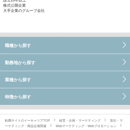
設立20年以上
株式公開企業
大手企業のグループ会社
職種から探す
勤務地から探す
業種から探す
特徴から探す
転職サイトのイーキャリアTOP
経営・企画・マーケティング
宣伝・マ
ーケティング・商品企画関連
Webマーケティング・Webプロモーション