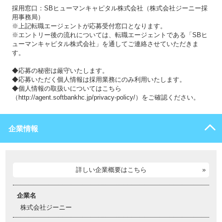
採用窓口：SBヒューマンキャピタル株式会社（株式会社ジーニー採
用事務局）
※上記転職エージェントが応募受付窓口となります。
※エントリー後の流れについては、転職エージェントである「SBヒ
ューマンキャピタル株式会社」を通してご連絡させていただきま
す。
◆応募の秘密は厳守いたします。
◆応募いただく個人情報は採用業務にのみ利用いたします。
◆個人情報の取扱いについてはこちら
（http://agent.softbankhc.jp/privacy-policy/）をご確認ください。
企業情報
詳しい企業概要はこちら
企業名
株式会社ジーニー