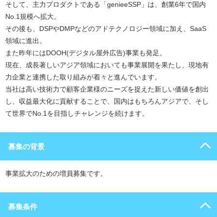
そして、主力プロダクトである「genieeSSP」は、創業6年で国内
No.1規模へ拡大。
その後も、DSPやDMPなどのアドテクノロジー領域に加え、SaaS
領域に進出。
また昨年にはDOOH(デジタル屋外広告)事業も発足。
現在、成長著しいアジア領域においても事業展開を果たし、現地有
力企業と連携した取り組みが着々と進んでいます。
当社は高い技術力で顧客企業様のニーズを捉えた新しい価値を創出
し、収益最大化に貢献することで、国内はもちろんアジアで、そし
て世界でNo.1を目指しチャレンジを続けます。
募集の背景
事業拡大のための増員募集です。
募集条件