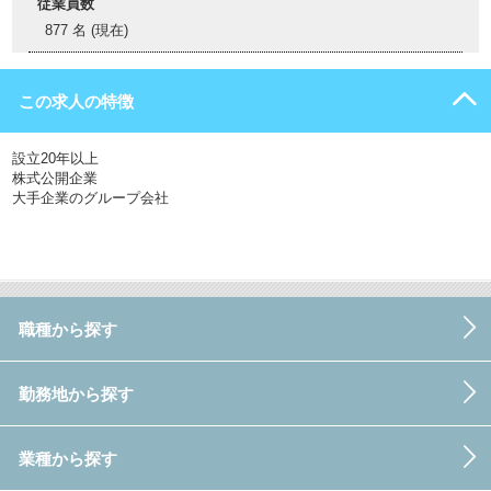
従業員数
877 名 (現在)
この求人の特徴
設立20年以上
株式公開企業
大手企業のグループ会社
職種から探す
勤務地から探す
業種から探す