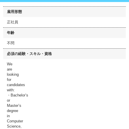
雇用形態
正社員
年齢
不問
必須の経験・スキル・資格
We
are
looking
for
candidates
with:
・Bachelor’s
or
Master’s
degree
in
Computer
Science,