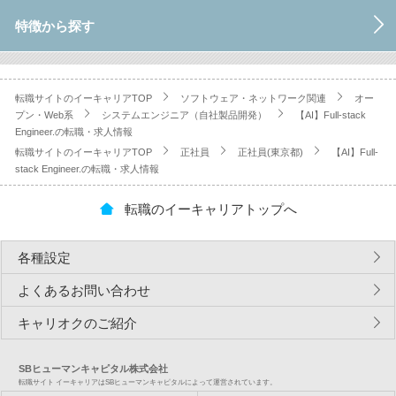
特徴から探す
転職サイトのイーキャリアTOP
ソフトウェア・ネットワーク関連
オー
プン・Web系
システムエンジニア（自社製品開発）
【AI】Full-stack
Engineer.の転職・求人情報
転職サイトのイーキャリアTOP
正社員
正社員(東京都)
【AI】Full-
stack Engineer.の転職・求人情報
転職のイーキャリアトップへ
各種設定
よくあるお問い合わせ
キャリオクのご紹介
SBヒューマンキャピタル株式会社
転職サイト イーキャリアはSBヒューマンキャピタルによって運営されています。