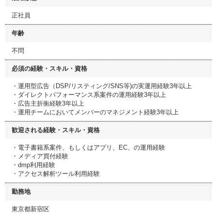
正社員
年齢
不問
必須の経験・スキル・資格
・運用型広告（DSP/リスティング/SNS等)の実運用経験3年以上
・ダイレクトパフォーマンス系案件の運用経験3年以上
・広告主折衝経験3年以上
・運用チームにおいてメンバーのマネジメント経験3年以上
歓迎される経験・スキル・資格
・電子書籍系案件、もしくはアプリ、EC、の運用経験
・メディア買付経験
・dmp利用経験
・アクセス解析ツール利用経験
勤務地
東京都新宿区