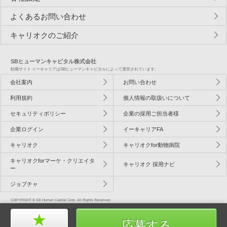
よくあるお問い合わせ
キャリオクのご紹介
SBヒューマンキャピタル株式会社
転職サイト イーキャリアはSBヒューマンキャピタルによって運営されています。
会社案内
お問い合わせ
利用規約
個人情報の取扱いについて
セキュリティポリシー
企業の採用ご担当者様
企業ログイン
イーキャリアFA
キャリオク
キャリオクfor動物病院
キャリオクforマーケ・クリエイタ
キャリオク 採用ナビ
ー
ジョブチャ
COPYRIGHT © SB Human Capital Corp. All Rights Reserved.
応募する