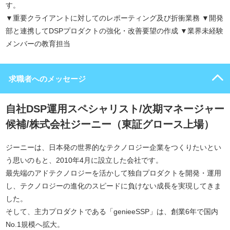
す。
▼重要クライアントに対してのレポーティング及び折衝業務 ▼開発
部と連携してDSPプロダクトの強化・改善要望の作成 ▼業界未経験
メンバーの教育担当
求職者へのメッセージ
自社DSP運用スペシャリスト/次期マネージャー
候補/株式会社ジーニー（東証グロース上場）
ジーニーは、日本発の世界的なテクノロジー企業をつくりたいとい
う思いのもと、2010年4月に設立した会社です。
最先端のアドテクノロジーを活かして独自プロダクトを開発・運用
し、テクノロジーの進化のスピードに負けない成長を実現してきま
した。
そして、主力プロダクトである「genieeSSP」は、創業6年で国内
No.1規模へ拡大。