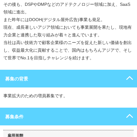
その後も、DSPやDMPなどのアドテクノロジー領域に加え、SaaS
領域に進出。
また昨年にはDOOH(デジタル屋外広告)事業も発足。
現在、成長著しいアジア領域においても事業展開を果たし、現地有
力企業と連携した取り組みが着々と進んでいます。
当社は高い技術力で顧客企業様のニーズを捉えた新しい価値を創出
し、収益最大化に貢献することで、国内はもちろんアジアで、そし
て世界でNo.1を目指しチャレンジを続けます。
募集の背景
事業拡大のための増員募集です。
募集条件
雇用形態