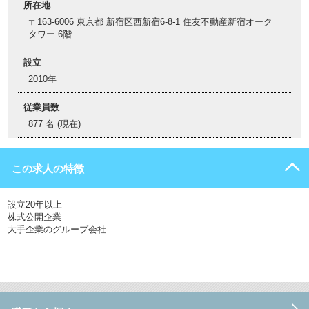
所在地
〒163-6006 東京都 新宿区西新宿6-8-1 住友不動産新宿オーク
タワー 6階
設立
2010年
従業員数
877 名 (現在)
この求人の特徴
設立20年以上
株式公開企業
大手企業のグループ会社